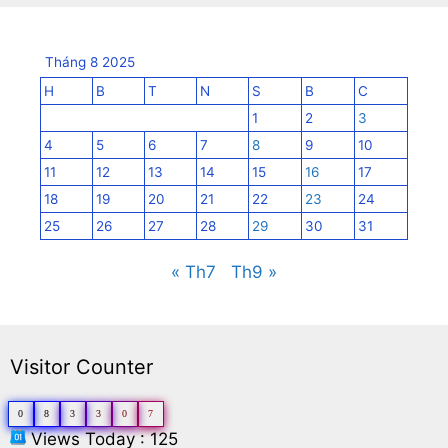
Tháng 8 2025
H
B
T
N
S
B
C
1
2
3
4
5
6
7
8
9
10
11
12
13
14
15
16
17
18
19
20
21
22
23
24
25
26
27
28
29
30
31
« Th7
Th9 »
Visitor Counter
0
8
3
3
0
7
Views Today : 125