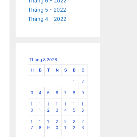
Tháng 6 - 2022
Tháng 5 - 2022
Tháng 4 - 2022
Tháng 8 2026
H
B
T
N
S
B
C
1
2
3
4
5
6
7
8
9
1
1
1
1
1
1
1
0
1
2
3
4
5
6
1
1
1
2
2
2
2
7
8
9
0
1
2
3