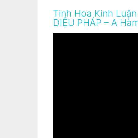
Tinh Hoa Kinh Luận
DIỆU PHÁP – A Hàm