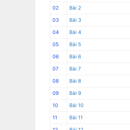
02
Bài 2
03
Bài 3
04
Bài 4
05
Bài 5
06
Bài 6
07
Bài 7
08
Bài 8
09
Bài 9
10
Bài 10
11
Bài 11
12
Bài 12