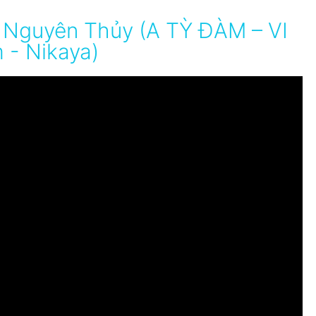
 Nguyên Thủy (A TỲ ĐÀM – VI
 - Nikaya)