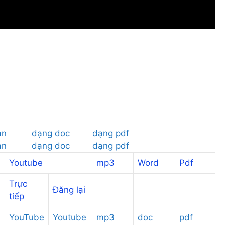
ản
dạng doc
dạng pdf
ản
dạng doc
dạng pdf
Youtube
mp3
Word
Pdf
Trực
Đăng lại
tiếp
YouTube
Youtube
mp3
doc
pdf