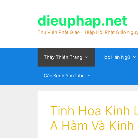
dieuphap.net
Thư Viện Phật Giáo – HIệp Hội Phật Giáo Nguy
Thầy Thiện Trang
Học Hán Ngữ
Các Kênh YouTube
Tinh Hoa Kinh 
A Hàm Và Kinh 