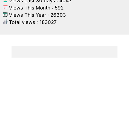
Views Last 30 days : 4047
Views This Month : 592
Views This Year : 26303
Total views : 183027