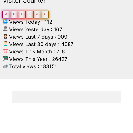
Visitor Counter
0
8
3
1
6
6
Views Today : 112
Views Yesterday : 167
Views Last 7 days : 909
Views Last 30 days : 4087
Views This Month : 716
Views This Year : 26427
Total views : 183151