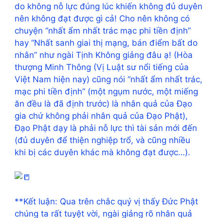
do không nỗ lực đúng lúc khiến không đủ duyên
nên không đạt được gì cả! Cho nên không có
chuyện “nhất ẩm nhất trác mạc phi tiền định”
hay “Nhất sanh giai thị mạng, bán điểm bất do
nhân” như ngài Tịnh Không giảng đâu ạ! (Hòa
thượng Minh Thông (Vị Luật sư nổi tiếng của
Việt Nam hiện nay) cũng nói “nhất ẩm nhất trác,
mạc phi tiền định” (một ngụm nước, một miếng
ăn đều là đã định trước) là nhân quả của Đạo
gia chứ không phải nhân quả của Đạo Phật),
Đạo Phật dạy là phải nỗ lực thì tài sản mới đến
(đủ duyên để thiện nghiệp trổ, và cũng nhiều
khi bị các duyên khác mà không đạt được…).
**Kết luận: Qua trên chắc quý vị thấy Đức Phật
chúng ta rất tuyệt vời, ngài giảng rõ nhân quả