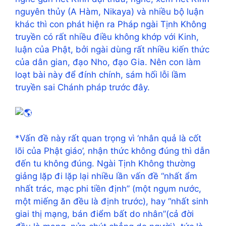
nguyên thủy (A Hàm, Nikaya) và nhiều bộ luận
khác thì con phát hiện ra Pháp ngài Tịnh Không
truyền có rất nhiều điều không khớp với Kinh,
luận của Phật, bởi ngài dùng rất nhiều kiến thức
của dân gian, đạo Nho, đạo Gia. Nên con làm
loạt bài này để đính chính, sám hối lỗi lầm
truyền sai Chánh pháp trước đây.
*Vấn đề này rất quan trọng vì ‘nhân quả là cốt
lõi của Phật giáo’, nhận thức không đúng thì dẫn
đến tu không đúng. Ngài Tịnh Không thường
giảng lặp đi lặp lại nhiều lần vấn đề “nhất ẩm
nhất trác, mạc phi tiền định” (một ngụm nước,
một miếng ăn đều là định trước), hay “nhất sinh
giai thị mạng, bán điểm bất do nhân”(cả đời