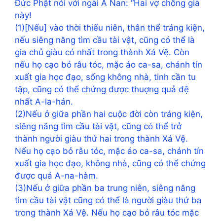
Đức Phật nói với ngài A Nan: “Hai vợ chồng già
này!
(1)[Nếu] vào thời thiếu niên, thân thể tráng kiện,
nếu siêng năng tìm cầu tài vật, cũng có thể là
gia chủ giàu có nhất trong thành Xá Vệ. Còn
nếu họ cạo bỏ râu tóc, mặc áo ca-sa, chánh tín
xuất gia học đạo, sống không nhà, tinh cần tu
tập, cũng có thể chứng được thuợng quả đệ
nhất A-la-hán.
(2)Nếu ở giữa phần hai cuộc đời còn tráng kiện,
siêng năng tìm cầu tài vật, cũng có thể trở
thành người giàu thứ hai trong thành Xá Vệ.
Nếu họ cạo bỏ râu tóc, mặc áo ca-sa, chánh tín
xuất gia học đạo, không nhà, cũng có thể chứng
được quả A-na-hàm.
(3)Nếu ở giữa phần ba trung niên, siêng năng
tìm cầu tài vật cũng có thể là người giàu thứ ba
trong thành Xá Vệ. Nếu họ cạo bỏ râu tóc mặc