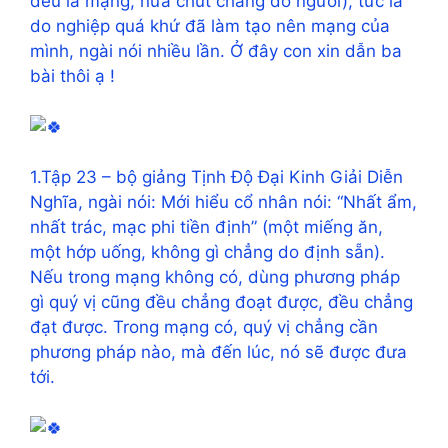
đều là mạng, nửa chút chẳng do người), tức là
do nghiệp quá khứ đã làm tạo nên mạng của
mình, ngài nói nhiều lần. Ở đây con xin dẫn ba
bài thôi ạ !
1.Tập 23 – bộ giảng Tịnh Độ Đại Kinh Giải Diễn
Nghĩa, ngài nói: Mới hiểu cổ nhân nói: “Nhất ẩm,
nhất trác, mạc phi tiền định” (một miếng ăn,
một hớp uống, không gì chẳng do định sẵn).
Nếu trong mạng không có, dùng phương pháp
gì quý vị cũng đều chẳng đoạt được, đều chẳng
đạt được. Trong mạng có, quý vị chẳng cần
phương pháp nào, mà đến lúc, nó sẽ được đưa
tới.