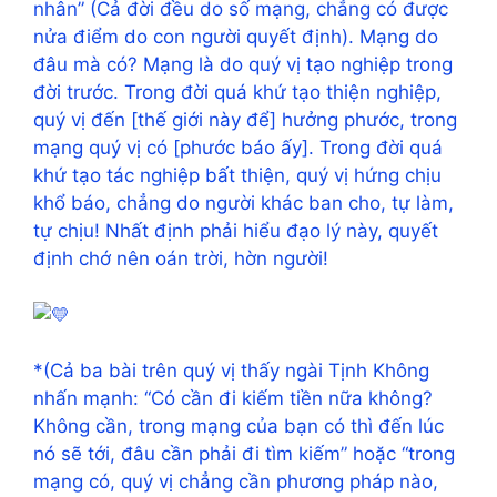
nhân” (Cả đời đều do số mạng, chẳng có được
nửa điểm do con người quyết định). Mạng do
đâu mà có? Mạng là do quý vị tạo nghiệp trong
đời trước. Trong đời quá khứ tạo thiện nghiệp,
quý vị đến [thế giới này để] hưởng phước, trong
mạng quý vị có [phước báo ấy]. Trong đời quá
khứ tạo tác nghiệp bất thiện, quý vị hứng chịu
khổ báo, chẳng do người khác ban cho, tự làm,
tự chịu! Nhất định phải hiểu đạo lý này, quyết
định chớ nên oán trời, hờn người!
*(Cả ba bài trên quý vị thấy ngài Tịnh Không
nhấn mạnh: “Có cần đi kiếm tiền nữa không?
Không cần, trong mạng của bạn có thì đến lúc
nó sẽ tới, đâu cần phải đi tìm kiếm” hoặc “trong
mạng có, quý vị chẳng cần phương pháp nào,