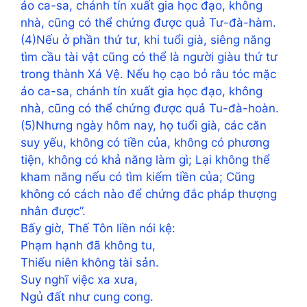
áo ca-sa, chánh tín xuất gia học đạo, không
nhà, cũng có thể chứng được quả Tư-đà-hàm.
(4)Nếu ở phần thứ tư, khi tuổi già, siêng năng
tìm cầu tài vật cũng có thể là người giàu thứ tư
trong thành Xá Vệ. Nếu họ cạo bỏ râu tóc mặc
áo ca-sa, chánh tín xuất gia học đạo, không
nhà, cũng có thể chứng được quả Tu-đà-hoàn.
(5)Nhưng ngày hôm nay, họ tuổi già, các căn
suy yếu, không có tiền của, không có phương
tiện, không có khả năng làm gì; Lại không thể
kham năng nếu có tìm kiếm tiền của; Cũng
không có cách nào để chứng đắc pháp thượng
nhân được”.
Bấy giờ, Thế Tôn liền nói kệ:
Phạm hạnh đã không tu,
Thiếu niên không tài sản.
Suy nghĩ việc xa xưa,
Ngủ đất như cung cong.