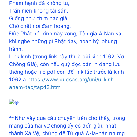
Phạm hạnh đã không tu,
Trán niên không tài sản.
Giống như chim hạc già,
Chờ chết nơi đầm hoang.
Đức Phật nói kinh này xong, Tôn giả A Nan sau
khi nghe những gì Phật dạy, hoan hỷ, phụng
hành.
Link kinh (trong link này thì là bài kinh 1162. Vợ
Chồng Già), còn nếu quý đọc bản in đang lưu
thông hoặc file pdf con để link lúc trước là kinh
1062 ạ
https://www.budsas.org/uni/u-kinh-
aham-tap/tap42.htm
**Như vậy qua câu chuyện trên cho thấy, trong
mạng của hai vợ chồng ấy có đến giàu nhất
thành Xá Vệ, chứng đệ Tứ quả A-la-hán nhưng