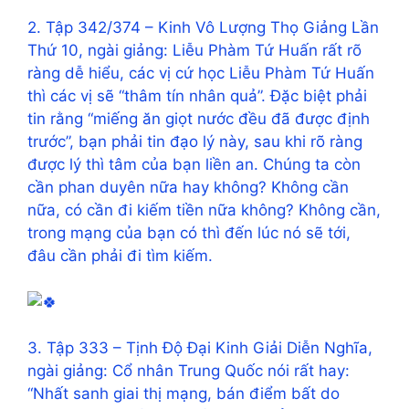
2. Tập 342/374 – Kinh Vô Lượng Thọ Giảng Lần
Thứ 10, ngài giảng: Liễu Phàm Tứ Huấn rất rõ
ràng dễ hiểu, các vị cứ học Liễu Phàm Tứ Huấn
thì các vị sẽ “thâm tín nhân quả”. Đặc biệt phải
tin rằng “miếng ăn giọt nước đều đã được định
trước”, bạn phải tin đạo lý này, sau khi rõ ràng
được lý thì tâm của bạn liền an. Chúng ta còn
cần phan duyên nữa hay không? Không cần
nữa, có cần đi kiếm tiền nữa không? Không cần,
trong mạng của bạn có thì đến lúc nó sẽ tới,
đâu cần phải đi tìm kiếm.
3. Tập 333 – Tịnh Độ Đại Kinh Giải Diễn Nghĩa,
ngài giảng: Cổ nhân Trung Quốc nói rất hay:
“Nhất sanh giai thị mạng, bán điểm bất do