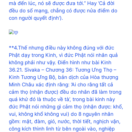
mà đến lúc, nó sẽ được đưa tới.” Hay ‘Cả đời
đều do số mạng, chẳng có được nửa điểm do
con người quyết định’).
**4.Thế nhưng điều này không đúng với đức
Phật dạy trong Kinh, vì đức Phật nói nhân quả
không phải như vậy. Điển hình như bài Kinh
36.21. Sìvaka – Chương 36: Tương Ưng Thọ –
Kinh Tương Ưng Bộ, bản dịch của Hòa thượng
Minh Châu xác định rằng: ‘Ai cho rằng tất cả
cảm thọ (nhận được) đều do nhân đã làm trong
quá khứ đó là thuộc về tà’, trong bài kinh này
đức Phật nói những gì cảm thọ (nhận được: khổ,
vui, không khổ không vui) do 8 nguyên nhân
gồm: mật, đàm, gió, nước, thời tiết, nghịch vận,
công kích thình lình từ bên ngoài vào, nghiệp