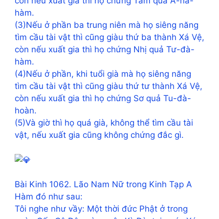
còn nếu xuất gia thì họ chứng Tam quả A-na-
hàm.
(3)Nếu ở phần ba trung niên mà họ siêng năng
tìm cầu tài vật thì cũng giàu thứ ba thành Xá Vệ,
còn nếu xuất gia thì họ chứng Nhị quả Tư-đà-
hàm.
(4)Nếu ở phần, khi tuổi già mà họ siêng năng
tìm cầu tài vật thì cũng giàu thứ tư thành Xá Vệ,
còn nếu xuất gia thì họ chứng Sơ quả Tu-đà-
hoàn.
(5)Và giờ thì họ quá già, không thể tìm cầu tài
vật, nếu xuất gia cũng không chứng đắc gì.
Bài Kinh 1062. Lão Nam Nữ trong Kinh Tạp A
Hàm đó như sau:
Tôi nghe như vầy: Một thời đức Phật ở trong