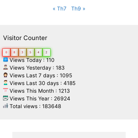
« Th7
Th9 »
Visitor Counter
0
8
3
5
4
2
Views Today : 110
Views Yesterday : 183
Views Last 7 days : 1095
Views Last 30 days : 4185
Views This Month : 1213
Views This Year : 26924
Total views : 183648