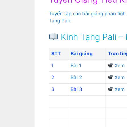
Tuyển tập các bài giảng phân tích
Tạng Pali.
Kinh Tạng Pali –
STT
Bài giảng
Trực tiế
1
Bài 1
Xem
2
Bài 2
Xem
3
Bài 3
Xem