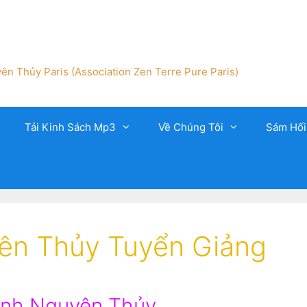
ên Thủy Paris (Association Zen Terre Pure Paris)
Tải Kinh Sách Mp3
Về Chúng Tôi
Sám Hối
yên Thủy Tuyển Giảng
inh Nguyên Thủy