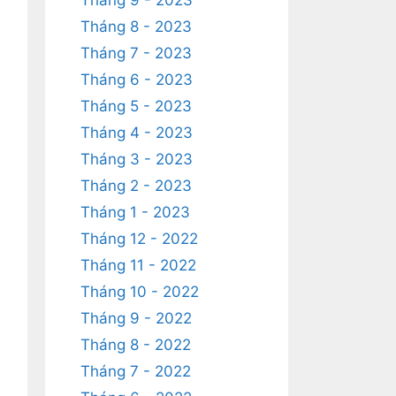
Tháng 9 - 2023
Tháng 8 - 2023
Tháng 7 - 2023
Tháng 6 - 2023
Tháng 5 - 2023
Tháng 4 - 2023
Tháng 3 - 2023
Tháng 2 - 2023
Tháng 1 - 2023
Tháng 12 - 2022
Tháng 11 - 2022
Tháng 10 - 2022
Tháng 9 - 2022
Tháng 8 - 2022
Tháng 7 - 2022