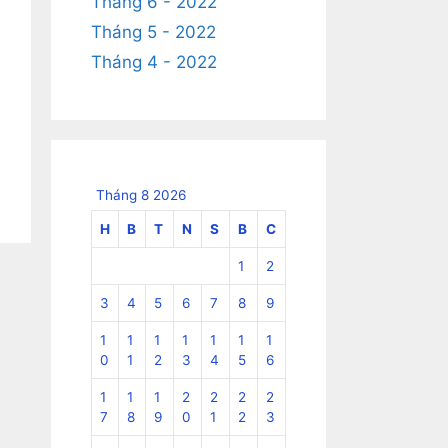
Tháng 6 - 2022
Tháng 5 - 2022
Tháng 4 - 2022
Tháng 8 2026
H
B
T
N
S
B
C
1
2
3
4
5
6
7
8
9
1
1
1
1
1
1
1
0
1
2
3
4
5
6
1
1
1
2
2
2
2
7
8
9
0
1
2
3