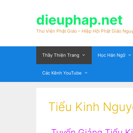
dieuphap.net
Thư Viện Phật Giáo – HIệp Hội Phật Giáo Nguy
Thầy Thiện Trang
Học Hán Ngữ
Các Kênh YouTube
Tiểu Kinh Ngu
Tuyển Giảng Tiểu K