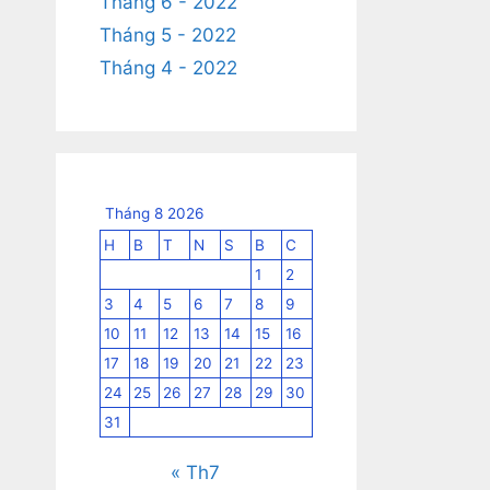
Tháng 6 - 2022
Tháng 5 - 2022
Tháng 4 - 2022
Tháng 8 2026
H
B
T
N
S
B
C
1
2
3
4
5
6
7
8
9
10
11
12
13
14
15
16
17
18
19
20
21
22
23
24
25
26
27
28
29
30
31
« Th7