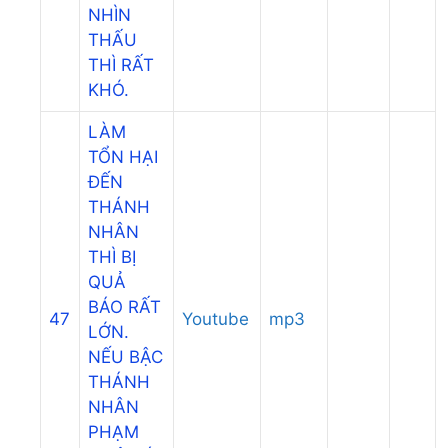
NHÌN
THẤU
THÌ RẤT
KHÓ.
LÀM
TỔN HẠI
ĐẾN
THÁNH
NHÂN
THÌ BỊ
QUẢ
BÁO RẤT
47
Youtube
mp3
LỚN.
NẾU BẬC
THÁNH
NHÂN
PHẠM