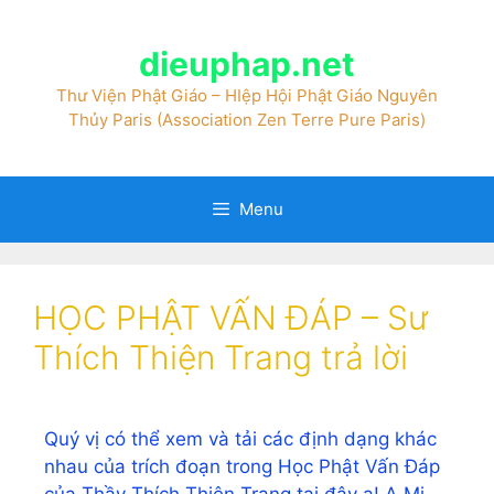
dieuphap.net
Thư Viện Phật Giáo – HIệp Hội Phật Giáo Nguyên
Thủy Paris (Association Zen Terre Pure Paris)
Menu
HỌC PHẬT VẤN ĐÁP – Sư
Thích Thiện Trang trả lời
Quý vị có thể xem và tải các định dạng khác
nhau của trích đoạn trong Học Phật Vấn Đáp