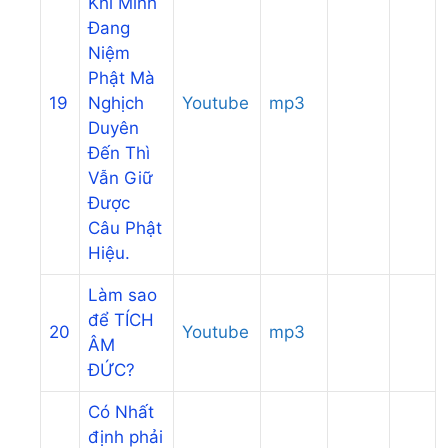
Khi Mình
Đang
Niệm
Phật Mà
19
Nghịch
Youtube
mp3
Duyên
Đến Thì
Vẫn Giữ
Được
Câu Phật
Hiệu.
Làm sao
để TÍCH
20
Youtube
mp3
ÂM
ĐỨC?
Có Nhất
định phải