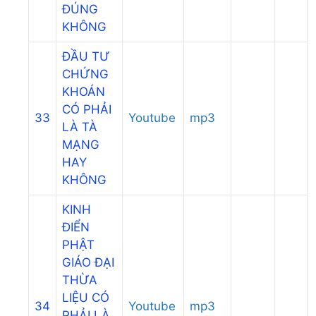
ĐÚNG
KHÔNG
ĐẦU TƯ
CHỨNG
KHOÁN
CÓ PHẢI
33
Youtube
mp3
LÀ TÀ
MẠNG
HAY
KHÔNG
KINH
ĐIỂN
PHẬT
GIÁO ĐẠI
THỪA
LIỆU CÓ
34
Youtube
mp3
PHẢI LÀ