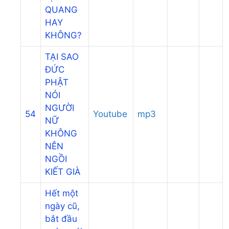
QUANG
HAY
KHÔNG?
TẠI SAO
ĐỨC
PHẬT
NÓI
NGƯỜI
54
Youtube
mp3
NỮ
KHÔNG
NÊN
NGỒI
KIẾT GIÀ
Hết một
ngày cũ,
bắt đầu