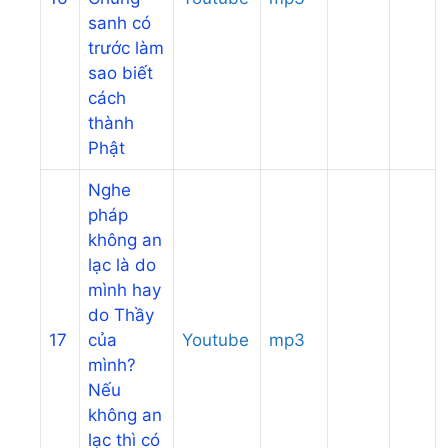
sanh có
trước làm
sao biết
cách
thành
Phật
Nghe
pháp
không an
lạc là do
mình hay
do Thầy
17
của
Youtube
mp3
mình?
Nếu
không an
lạc thì có