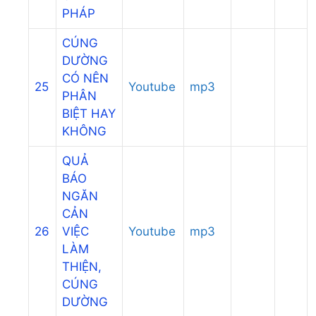
PHÁP
CÚNG
DƯỜNG
CÓ NÊN
25
Youtube
mp3
PHÂN
BIỆT HAY
KHÔNG
QUẢ
BÁO
NGĂN
CẢN
26
VIỆC
Youtube
mp3
LÀM
THIỆN,
CÚNG
DƯỜNG