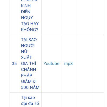
KINH
ĐIỂN
NGỤY
TẠO HAY
KHÔNG?
TẠI SAO
NGƯỜI
NỮ
XUẤT
35
GIA THÌ
Youtube
mp3
CHÁNH
PHÁP
GIẢM ĐI
500 NĂM
Tại sao
đại đa số