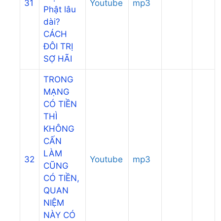
31
Youtube
mp3
Phật lâu
dài?
CÁCH
ĐÔI TRỊ
SỢ HÃI
TRONG
MẠNG
CÓ TIỀN
THÌ
KHÔNG
CẤN
LÀM
32
Youtube
mp3
CŨNG
CÓ TIỀN,
QUAN
NIỆM
NÀY CÓ