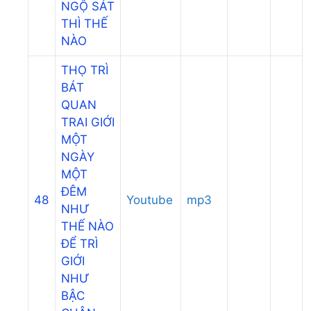
NGỘ SÁT
THÌ THẾ
NÀO
THỌ TRÌ
BÁT
QUAN
TRAI GIỚI
MỘT
NGÀY
MỘT
ĐÊM
48
Youtube
mp3
NHƯ
THẾ NÀO
ĐỂ TRÌ
GIỚI
NHƯ
BẬC