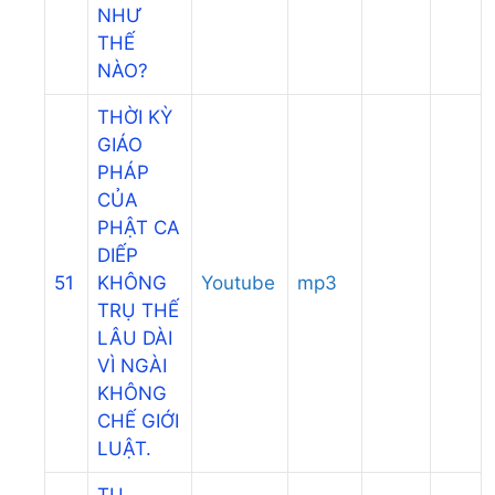
NHƯ
THẾ
NÀO?
THỜI KỲ
GIÁO
PHÁP
CỦA
PHẬT CA
DIẾP
51
KHÔNG
Youtube
mp3
TRỤ THẾ
LÂU DÀI
VÌ NGÀI
KHÔNG
CHẾ GIỚI
LUẬT.
TU