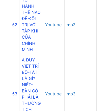
HÀNH
THẾ NÀO
ĐỂ ĐỐI
52
TRỊ VỚI
Youtube
mp3
TẬP KHÍ
CỦA
CHÍNH
MÌNH
A DUY
VIỆT TRÍ
BỒ-TÁT
LÀ GÌ?
NIẾT-
BÀN CÓ
53
Youtube
mp3
PHẢI LÀ
THƯỜNG
TỊCH