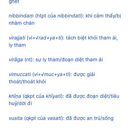
ghét
nibbindaṃ
(htpt của
nibbindati
): khi cảm thấy/bị
nhàm chán
virajjati
(vi+√
rad+ya+ti
): tách biệt khỏi tham ái,
ly tham
virāga
(nt): sự ly tham/đoạn diệt tham ái
vimuccati
(
vi+
√
muc+ya+ti
): được giải
thoát/thoát khỏi
khīṇa
(qkpt của
khīyati
): đã được đoạn diệt/tiêu
huỷ/dời đi
vusita
(qkpt của
vasati
): đã được an trú/sống