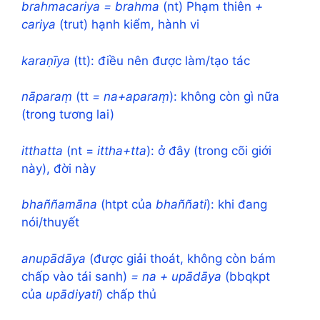
brahmacariya = brahma
(nt) Phạm thiên
+
cariya
(trut) hạnh kiểm, hành vi
karaṇīya
(tt): điều nên được làm/tạo tác
nāparaṃ
(tt
= na+aparaṃ
): không còn gì nữa
(trong tương lai)
itthatta
(nt =
ittha+tta
): ở đây (trong cõi giới
này), đời này
bhaññamāna
(htpt của
bhaññati
): khi đang
nói/thuyết
anupādāya
(được giải thoát, không còn bám
chấp vào tái sanh)
= na + upādāya
(bbqkpt
của
upādiyati
) chấp thủ