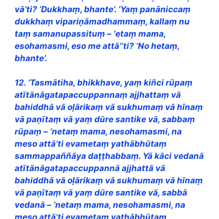
vā’ti? ‘Dukkhaṃ, bhante’. ‘Yaṃ panāniccaṃ
dukkhaṃ vipariṇāmadhammaṃ, kallaṃ nu
taṃ samanupassituṃ – ‘etaṃ mama,
esohamasmi, eso me attā’’ti? ‘No hetaṃ,
bhante’.
12. ‘Tasmātiha, bhikkhave, yaṃ kiñci rūpaṃ
atītānāgatapaccuppannaṃ ajjhattaṃ vā
bahiddhā vā oḷārikaṃ vā sukhumaṃ vā hīnaṃ
vā paṇītaṃ vā yaṃ dūre santike vā, sabbaṃ
rūpaṃ – ‘netaṃ mama, nesohamasmi, na
meso attā’ti evametaṃ yathābhūtaṃ
sammappaññāya daṭṭhabbaṃ. Yā kāci vedanā
atītānāgatapaccuppannā ajjhattā vā
bahiddhā vā oḷārikaṃ vā sukhumaṃ vā hīnaṃ
vā paṇītaṃ vā yaṃ dūre santike vā, sabbā
vedanā – ‘netaṃ mama, nesohamasmi, na
meso attā’ti evametaṃ yathābhūtaṃ