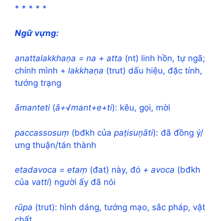
* * * * *
Ngữ vựng:
anattalakkhaṇa = na + atta
(nt) linh hồn, tự ngã;
chính mình +
lakkhaṇa
(trut) dấu hiệu, đặc tính,
tướng trạng
āmanteti
(
ā+
√
mant+e+ti
): kêu, gọi, mời
paccassosuṃ
(bđkh của
paṭisuṇāti
): đã đồng ý/
ưng thuận/tán thành
etadavoca = etaṃ
(đat) này, đó
+ avoca
(bđkh
của
vatti
) người ấy đã nói
rūpa
(trut): hình dáng, tướng mạo, sắc pháp, vật
chất