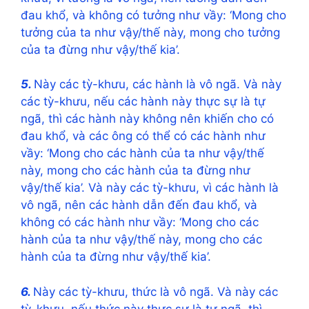
đau khổ, và không có tưởng như vầy: ‘Mong cho
tưởng của ta như vậy/thế này, mong cho tưởng
của ta đừng như vậy/thế kia’.
5.
Này các tỳ-khưu, các hành là vô ngã. Và này
các tỳ-khưu, nếu các hành này thực sự là tự
ngã, thì các hành này không nên khiến cho có
đau khổ, và các ông có thể có các hành như
vầy: ‘Mong cho các hành của ta như vậy/thế
này, mong cho các hành của ta đừng như
vậy/thế kia’. Và này các tỳ-khưu, vì các hành là
vô ngã, nên các hành dẫn đến đau khổ, và
không có các hành như vầy: ‘Mong cho các
hành của ta như vậy/thế này, mong cho các
hành của ta đừng như vậy/thế kia’.
6.
Này các tỳ-khưu, thức là vô ngã. Và này các
tỳ-khưu, nếu thức này thực sự là tự ngã, thì