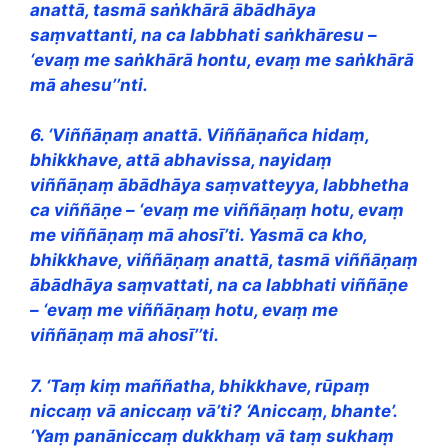
anattā, tasmā saṅkhārā ābādhāya
saṃvattanti, na ca labbhati saṅkhāresu –
‘evaṃ me saṅkhārā hontu, evaṃ me saṅkhārā
mā ahesu’’nti.
6. ‘Viññāṇaṃ anattā. Viññāṇañca hidaṃ,
bhikkhave, attā abhavissa, nayidaṃ
viññāṇaṃ ābādhāya saṃvatteyya, labbhetha
ca viññāṇe – ‘evaṃ me viññāṇaṃ hotu, evaṃ
me viññāṇaṃ mā ahosī’ti. Yasmā ca kho,
bhikkhave, viññāṇaṃ anattā, tasmā viññāṇaṃ
ābādhāya saṃvattati, na ca labbhati viññāṇe
– ‘evaṃ me viññāṇaṃ hotu, evaṃ me
viññāṇaṃ mā ahosī’’ti.
7. ‘Taṃ kiṃ maññatha, bhikkhave, rūpaṃ
niccaṃ vā aniccaṃ vā’ti? ‘Aniccaṃ, bhante’.
‘Yaṃ panāniccaṃ dukkhaṃ vā taṃ sukhaṃ