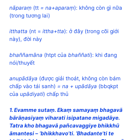
nāparaṃ
(tt
= na+aparaṃ
): không còn gì nữa
(trong tương lai)
itthatta
(nt =
ittha+tta
): ở đây (trong cõi giới
này), đời này
bhaññamāna
(htpt của
bhaññati
): khi đang
nói/thuyết
anupādāya
(được giải thoát, không còn bám
chấp vào tái sanh)
= na + upādāya
(bbqkpt
của
upādiyati
) chấp thủ
1. Evamme sutaṃ. Ekaṃ samayaṃ bhagavā
bārāṇasiyaṃ viharati isipatane migadāye.
Tatra kho bhagavā pañcavaggiye bhikkhū
āmantesi – ‘bhikkhavo’ti. ‘Bhadante’ti te