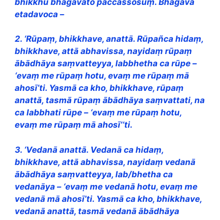
bhikkhū bhagavato paccassosuṃ. Bhagavā
etadavoca –
2. ‘Rūpaṃ, bhikkhave, anattā. Rūpañca hidaṃ,
bhikkhave, attā abhavissa, nayidaṃ rūpaṃ
ābādhāya saṃvatteyya, labbhetha ca rūpe –
‘evaṃ me rūpaṃ hotu, evaṃ me rūpaṃ mā
ahosī’ti. Yasmā ca kho, bhikkhave, rūpaṃ
anattā, tasmā rūpaṃ ābādhāya saṃvattati, na
ca labbhati rūpe – ‘evaṃ me rūpaṃ hotu,
evaṃ me rūpaṃ mā ahosī’’ti.
3. ‘Vedanā anattā. Vedanā ca hidaṃ,
bhikkhave, attā abhavissa, nayidaṃ vedanā
ābādhāya saṃvatteyya, lab/bhetha ca
vedanāya – ‘evaṃ me vedanā hotu, evaṃ me
vedanā mā ahosī’ti. Yasmā ca kho, bhikkhave,
vedanā anattā, tasmā vedanā ābādhāya