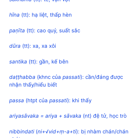
hīna
(tt): hạ liệt, thấp hèn
paṇīta
(tt): cao quý, suất sắc
dūra
(tt): xa, xa xôi
santika
(tt): gần, kế bên
daṭṭhabba
(khnc của
passati
): cần/đáng được
nhận thấy/hiểu biết
passa
(htpt của
passati
): khi thấy
ariyasāvaka = ariya + sāvaka
(nt) đệ tử, học trò
nibbindati
(
ni+
√
vid+ṃ-a+ti
): bị nhàm chán/chán