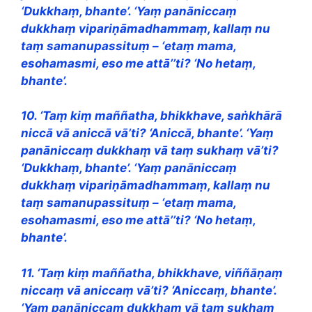
‘Dukkhaṃ, bhante’. ‘Yaṃ panāniccaṃ
dukkhaṃ vipariṇāmadhammaṃ, kallaṃ nu
taṃ samanupassituṃ – ‘etaṃ mama,
esohamasmi, eso me attā’’ti? ‘No hetaṃ,
bhante’.
10. ‘Taṃ kiṃ maññatha, bhikkhave, saṅkhārā
niccā vā aniccā vā’ti? ‘Aniccā, bhante’. ‘Yaṃ
panāniccaṃ dukkhaṃ vā taṃ sukhaṃ vā’ti?
‘Dukkhaṃ, bhante’. ‘Yaṃ panāniccaṃ
dukkhaṃ vipariṇāmadhammaṃ, kallaṃ nu
taṃ samanupassituṃ – ‘etaṃ mama,
esohamasmi, eso me attā’’ti? ‘No hetaṃ,
bhante’.
11. ‘Taṃ kiṃ maññatha, bhikkhave, viññāṇaṃ
niccaṃ vā aniccaṃ vā’ti? ‘Aniccaṃ, bhante’.
‘Yaṃ panāniccaṃ dukkhaṃ vā taṃ sukhaṃ