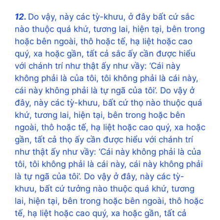
12.
Do vậy, này các tỳ-khưu, ở đây bất cứ sắc
nào thuộc quá khứ, tương lai, hiện tại, bên trong
hoặc bên ngoài, thô hoặc tế, hạ liệt hoặc cao
quý, xa hoặc gần, tất cả sắc ấy cần được hiểu
với chánh trí như thật ấy như vầy: ‘Cái này
không phải là của tôi, tôi không phải là cái này,
cái này không phải là tự ngã của tôi’. Do vậy ở
đây, này các tỳ-khưu, bất cứ thọ nào thuộc quá
khứ, tương lai, hiện tại, bên trong hoặc bên
ngoài, thô hoặc tế, hạ liệt hoặc cao quý, xa hoặc
gần, tất cả thọ ấy cần được hiểu với chánh trí
như thật ấy như vầy: ‘Cái này không phải là của
tôi, tôi không phải là cái này, cái này không phải
là tự ngã của tôi’. Do vậy ở đây, này các tỳ-
khưu, bất cứ tưởng nào thuộc quá khứ, tương
lai, hiện tại, bên trong hoặc bên ngoài, thô hoặc
tế, hạ liệt hoặc cao quý, xa hoặc gần, tất cả