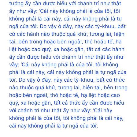
tưởng ấy cần được hiểu với chánh trí như thật
ấy như vầy: ‘Cái này không phải là của tôi, tôi
không phải là cái này, cái này không phải là tự
ngã của tôi’. Do vậy ở đây, này các tỳ-khưu, bất
cứ các hành nào thuộc quá khứ, tương lai, hiện
tại, bên trong hoặc bên ngoài, thô hoặc tế, hạ
liệt hoặc cao quý, xa hoặc gần, tất cả các hành
ấy cần được hiểu với chánh trí như thật ấy như
vầy: ‘Cái này không phải là của tôi, tôi không
phải là cái này, cái này không phải là tự ngã của
tôi’. Do vậy ở đây, này các tỳ-khưu, bất cứ thức
nào thuộc quá khứ, tương lai, hiện tại, bên trong
hoặc bên ngoài, thô hoặc tế, hạ liệt hoặc cao
quý, xa hoặc gần, tất cả thức ấy cần được hiểu
với chánh trí như thật ấy như vầy: ‘Cái này
không phải là của tôi, tôi không phải là cái này,
cái này không phải là tự ngã của tôi’.