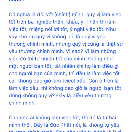
Có nghĩa là đối với [chính] mình, quý vị làm việc
tốt trên ba nghiệp thân, khẩu, ý: Thân thì làm
việc tốt, miệng nói lời tốt, ý nghĩ việc tốt. Như
vậy cho dù quý vị không nói là quý vị yêu
thương chính mình, nhưng quý vị cũng là thật sự
yêu thương chính mình. Vì sao? Vì làm những
việc đó thì tự nhiên tốt cho mình. Giống như
một người bạn tốt, tất nhiên khi họ làm điều gì
cho người bạn của mình, thì đều là làm việc tốt
cả, không bao giờ làm [việc] xấu. Còn ở trên là
làm việc xấu, thì không bao giờ là người bạn tốt
đúng không quý vị? Đây là điều yêu thương
chính mình.
Cho nên ai không làm việc tốt, thì đó là tự hại
mình thôi. Đấy là đức Phật nói, là không tự yêu