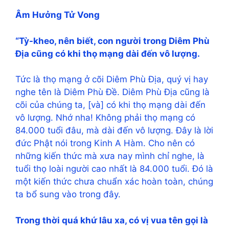
Âm Hưởng Tử Vong
“Tỳ-kheo, nên biết, con người trong Diêm Phù
Địa cũng có khi thọ mạng dài đến vô lượng.
Tức là thọ mạng ở cõi Diêm Phù Địa, quý vị hay
nghe tên là Diêm Phù Đề. Diêm Phù Địa cũng là
cõi của chúng ta, [và] có khi thọ mạng dài đến
vô lượng. Nhớ nha! Không phải thọ mạng có
84.000 tuổi đâu, mà dài đến vô lượng. Đây là lời
đức Phật nói trong Kinh A Hàm. Cho nên có
những kiến thức mà xưa nay mình chỉ nghe, là
tuổi thọ loài người cao nhất là 84.000 tuổi. Đó là
một kiến thức chưa chuẩn xác hoàn toàn, chúng
ta bổ sung vào trong đây.
Trong thời quá khứ lâu xa, có vị vua tên gọi là