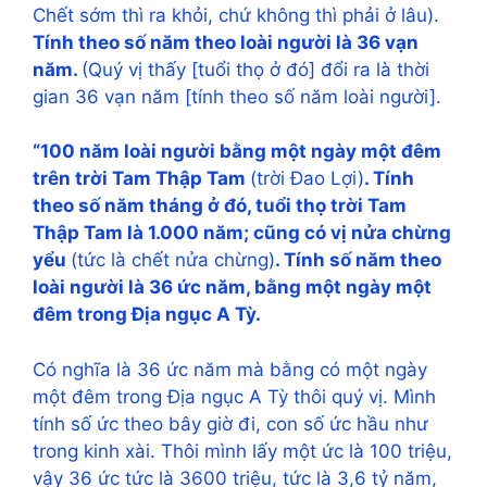
Chết sớm thì ra khỏi, chứ không thì phải ở lâu).
Tính theo số năm theo loài người là 36 vạn
năm.
(Quý vị thấy [tuổi thọ ở đó] đổi ra là thời
gian 36 vạn năm [tính theo số năm loài người].
“100 năm loài người bằng một ngày một đêm
trên trời Tam Thập Tam
(trời Đao Lợi)
. Tính
theo số năm tháng ở đó, tuổi thọ trời Tam
Thập Tam là 1.000 năm; cũng có vị nửa chừng
yểu
(tức là chết nửa chừng)
. Tính số năm theo
loài người là 36 ức năm, bằng một ngày một
đêm trong Địa ngục A Tỳ.
Có nghĩa là 36 ức năm mà bằng có một ngày
một đêm trong Địa ngục A Tỳ thôi quý vị. Mình
tính số ức theo bây giờ đi, con số ức hầu như
trong kinh xài. Thôi mình lấy một ức là 100 triệu,
vậy 36 ức tức là 3600 triệu, tức là 3,6 tỷ năm,