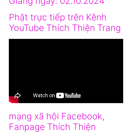
Giảng ngày: 02.10.2024
Phật trực tiếp trên Kênh
YouTube Thích Thiện Trang
mạng xã hội Facebook,
Fanpage Thích Thiện