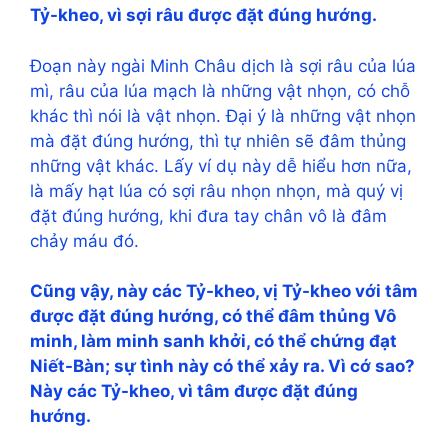
Tỷ-kheo, vì sợi râu được đặt đúng hướng.
Đoạn này ngài Minh Châu dịch là sợi râu của lúa
mì, râu của lúa mạch là những vật nhọn, có chỗ
khác thì nói là vật nhọn. Đại ý là những vật nhọn
mà đặt đúng hướng, thì tự nhiên sẽ đâm thủng
những vật khác. Lấy ví dụ này dễ hiểu hơn nữa,
là mấy hạt lúa có sợi râu nhọn nhọn, mà quý vị
đặt đúng hướng, khi đưa tay chân vô là đâm
chảy máu đó.
Cũng vậy, này các Tỷ-kheo, vị Tỷ-kheo với tâm
được đặt đúng hướng, có thể đâm thủng Vô
minh, làm minh sanh khởi, có thể chứng đạt
Niết-Bàn; sự tình này có thể xảy ra. Vì cớ sao?
Này các Tỷ-kheo, vì tâm được đặt đúng
hướng.