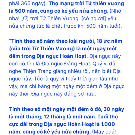
phải 365 ngày).
Thọ mạng trời Tứ thiên vương
là 500 năm, cũng có kẻ yểu nửa chừng.
(Nhớ
nha! [Ở] trời Tứ Thiên Vương, [có người] yểu
nửa chừng tức là chết trước khi 500 năm tuổi).
“Tính theo số năm theo loài người, 18 ức năm
(của trời Tứ Thiên Vương) là một ngày một
đêm trong Địa ngục Hoàn Hoạt
. Địa ngục này
còn có tên là Địa ngục Đẳng Hoạt
.
Quý vị đã
nghe Thiện Trang giảng nhiều rồi, nên biết Địa
ngục này. Tức là quý vị thấy thời gian lâu như
vậy, mà chỉ bằng một ngày một đêm ở Địa ngục
này thôi. Địa ngục này đáng sợ nữa.
Tính theo số một ngày một đêm ở đó, 30 ngày
là một tháng; 12 tháng là một năm. Tuổi thọ
cực dài trong Địa ngục Hoàn Hoạt là 1.000
năm, cũng có kẻ yểu nửa chừng.
(May quá!