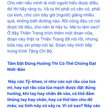
Cho nên nếu mình là một người hiểu được điều
đó thì hãy ráng tu. Và tu thì phải có căn cứ, phải
coi kinh, chứ còn bây giờ [người] giảng nhiều
quá, không biết đường nào. Rồi cũng đâu có nói
được tới đâu, cho nên là hãy tu. Mà tu làm sao?
Ở đây Thiện Trang trích thêm một đoạn nữa,
đoạn này thật ra Thiện Trang đã nói rồi, nhưng
bữa nay xin phép nói lại. Đoạn này trích tiếp
trong Kinh Tăng Chi Bộ.
Tâm Đặt Đúng Hướng Thì Có Thể Chứng Đạt
Niết-Bàn
Này các Tỷ-kheo, ví như các sợi râu của lúa
mì, hay sợi râu của lúa mạch được đặt đúng
hướng, khi tay hay chân đè vào, có thể đâm
thủng tay hay chân, hay có thể làm cho đổ
máu; sự tình này có xảy ra. Vì cớ sao? Này các