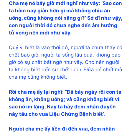
Cha mẹ nó bấy giờ mới nghĩ như vầy: ‘Sao con
ta hôm nay giận hờn gì mà không chịu ăn
uống, cũng không nói năng gì?’ Sở dĩ như vậy,
con người thời đó chưa nghe đến âm hưởng
tử vong nên mới như vậy.
Quý vị biết là vào thời đó, người ta chưa thấy có
chết bao giờ, người ta sống lâu quá, không bao
giờ có sự chết bất ngờ như vậy. Cho nên người
ta không biết đến sự chết luôn. Đứa bé chết mà
cha mẹ cũng không biết.
Rồi cha mẹ ấy lại nghĩ: “Đã bảy ngày rồi con ta
không ăn, không uống; và cũng không biết vì
sao nó im lặng. Nay ta hãy đem nhân duyên
này tâu cho vua Liệu Chứng Bệnh biết’.
Người cha mẹ ấy liền đi đến vua, đem nhân