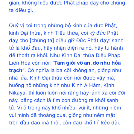
gian, không hiểu được Phật pháp dạy cho chúng
ta điều gì.
Quý vị coi trong những bộ kinh của đức Phật,
kinh Đại thừa, kinh Tiểu thừa, coi kỹ đức Phật
dạy cho [chúng ta] điều gì? Đức Phật dạy: sanh
tử là khổ đau, hãy nhận diện ra nó, hãy tu hành
để thoát ra khỏi. Như Kinh Đại thừa Diệu Pháp
Liên Hoa còn nói: “
Tam giới vô an, do như hỏa
trạch”
. Có nghĩa là ba cõi không an, giống như
nhà lửa. Kinh Đại thừa còn nói được vậy mà,
huống hồ những kinh như Kinh A Hàm, Kinh
Nikaya, thì luôn luôn nói rằng hãy lánh xa cõi đời
này, bằng cách là tìm con đường ra khỏi sanh
tử. Vì ở trong này khổ nhiều, vui ít, những niềm
vui mình đã thoáng qua, giống như nếm mật
trên đầu dao mà thôi, còn đau khổ thì kéo dài.