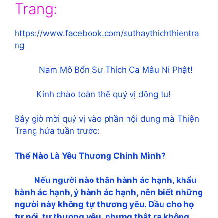
Trang:
https://www.facebook.com/suthaythichthientra
ng
Nam Mô Bổn Sư Thích Ca Mâu Ni Phật!
Kính chào toàn thể quý vị đồng tu!
Bây giờ mời quý vị vào phần nội dung mà Thiện
Trang hứa tuần trước:
Thế Nào Là Yêu Thương Chính Mình?
Nếu người nào thân hành ác hạnh, khẩu
hành ác hạnh, ý hành ác hạnh, nên biết những
người này không tự thương yêu. Dầu cho họ
tự nói, tự thương yêu, nhưng thật ra không