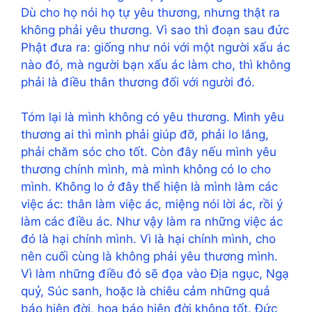
Dù cho họ nói họ tự yêu thương, nhưng thật ra
không phải yêu thương. Vì sao thì đoạn sau đức
Phật đưa ra: giống như nói với một người xấu ác
nào đó, mà người bạn xấu ác làm cho, thì không
phải là điều thân thương đối với người đó.
Tóm lại là mình không có yêu thương. Mình yêu
thương ai thì mình phải giúp đỡ, phải lo lắng,
phải chăm sóc cho tốt. Còn đây nếu mình yêu
thương chính mình, mà mình không có lo cho
mình. Không lo ở đây thể hiện là mình làm các
việc ác: thân làm việc ác, miệng nói lời ác, rồi ý
làm các điều ác. Như vậy làm ra những việc ác
đó là hại chính mình. Vì là hại chính mình, cho
nên cuối cùng là không phải yêu thương mình.
Vì làm những điều đó sẽ đọa vào Địa ngục, Ngạ
quỷ, Súc sanh, hoặc là chiêu cảm những quả
báo hiện đời, hoa báo hiện đời không tốt. Đức