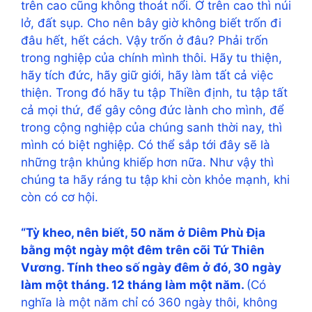
trên cao cũng không thoát nổi. Ở trên cao thì núi
lở, đất sụp. Cho nên bây giờ không biết trốn đi
đâu hết, hết cách. Vậy trốn ở đâu? Phải trốn
trong nghiệp của chính mình thôi. Hãy tu thiện,
hãy tích đức, hãy giữ giới, hãy làm tất cả việc
thiện. Trong đó hãy tu tập Thiền định, tu tập tất
cả mọi thứ, để gây công đức lành cho mình, để
trong cộng nghiệp của chúng sanh thời nay, thì
mình có biệt nghiệp. Có thể sắp tới đây sẽ là
những trận khủng khiếp hơn nữa. Như vậy thì
chúng ta hãy ráng tu tập khi còn khỏe mạnh, khi
còn có cơ hội.
“Tỳ kheo, nên biết, 50 năm ở Diêm Phù Địa
bằng một ngày một đêm trên cõi Tứ Thiên
Vương. Tính theo số ngày đêm ở đó, 30 ngày
làm một tháng. 12 tháng làm một năm.
(Có
nghĩa là một năm chỉ có 360 ngày thôi, không