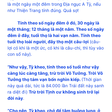
là một ngày một đêm trong Địa ngục A Tỳ, nếu
như Thiện Trang tính đúng. Quá sợ!
Tính theo số ngày đêm ở đó, 30 ngày là
một tháng; 12 tháng là một năm. Theo số ngày
đêm ở đây, tuổi thọ là hai vạn năm. Tính theo
tuổi thọ loài người, đây thọ một câu-lợi
(câu-
lợi có khi là một ức, có khi là câu-chi, thì tùy vào
con số này).
“Như vậy, Tỳ kheo, tính theo số tuổi như vậy
càng lúc càng tăng, trừ trời Vô Tưởng. Trời Vô
Tưởng thọ tám vạn bốn nghìn kiếp.
(Thời gian
này quá dài, tức là 84.000 lần Trái đất này sanh
ra diệt đi)
Trừ trời Tịnh cư không sinh trở lại
đời này
.
“Cho nên, Tỳ kheo, chớ để tâm buông lung, ở