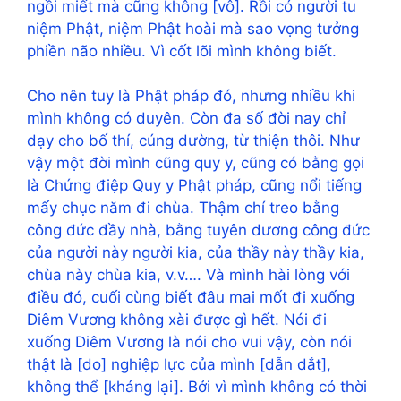
ngồi miết mà cũng không [vô]. Rồi có người tu
niệm Phật, niệm Phật hoài mà sao vọng tưởng
phiền não nhiều. Vì cốt lõi mình không biết.
Cho nên tuy là Phật pháp đó, nhưng nhiều khi
mình không có duyên. Còn đa số đời nay chỉ
dạy cho bố thí, cúng dường, từ thiện thôi. Như
vậy một đời mình cũng quy y, cũng có bằng gọi
là Chứng điệp Quy y Phật pháp, cũng nổi tiếng
mấy chục năm đi chùa. Thậm chí treo bằng
công đức đầy nhà, bằng tuyên dương công đức
của người này người kia, của thầy này thầy kia,
chùa này chùa kia, v.v…. Và mình hài lòng với
điều đó, cuối cùng biết đâu mai mốt đi xuống
Diêm Vương không xài được gì hết. Nói đi
xuống Diêm Vương là nói cho vui vậy, còn nói
thật là [do] nghiệp lực của mình [dẫn dắt],
không thể [kháng lại]. Bởi vì mình không có thời