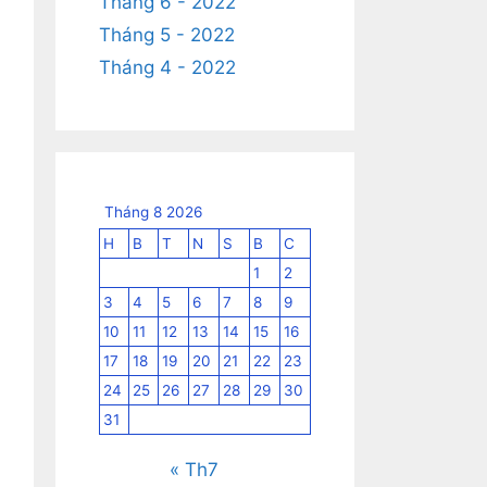
Tháng 6 - 2022
Tháng 5 - 2022
Tháng 4 - 2022
Tháng 8 2026
H
B
T
N
S
B
C
1
2
3
4
5
6
7
8
9
10
11
12
13
14
15
16
17
18
19
20
21
22
23
24
25
26
27
28
29
30
31
« Th7