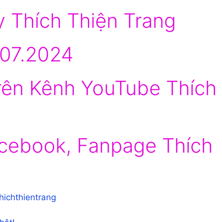
y Thích Thiện Trang
.07.2024
trên Kênh YouTube Thích
cebook, Fanpage Thích
hichthientrang