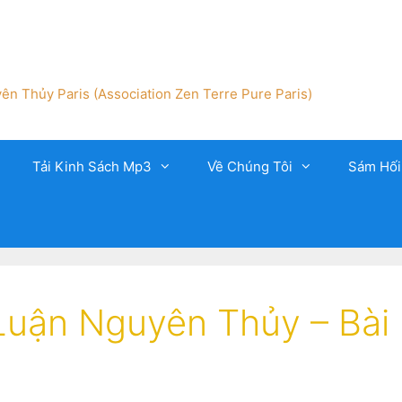
ên Thủy Paris (Association Zen Terre Pure Paris)
Tải Kinh Sách Mp3
Về Chúng Tôi
Sám Hối
Luận Nguyên Thủy – Bài