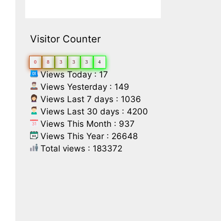
Visitor Counter
0
8
3
3
3
4
Views Today : 17
Views Yesterday : 149
Views Last 7 days : 1036
Views Last 30 days : 4200
Views This Month : 937
Views This Year : 26648
Total views : 183372