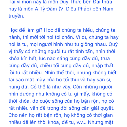
Tại vì môn này là môn Duy Thức bên Đại thừa
hay là môn A Tỳ Đàm (Vi Diệu Pháp) bên Nam
truyền.
Học để làm gì? Học để chúng ta hiểu, chúng ta
hành, thì mới tới nơi tới chốn. Ví dụ chúng ta hay
nói là tu, mọi người hình như tu giống nhau. Quý
vị thấy có những người tu rất tinh tấn, nhìn thời
khóa kín hết, lúc nào sáng cũng đầy đủ, trưa
cũng đầy đủ, chiều tối cũng đầy đủ, nhập thất,
rồi tu rất nhiều. Nhìn thế thôi, nhưng không biết
tại sao mặt mày của họ tối thui và hay sân si,
hung dữ. Có thể là như vậy. Còn những người
nhìn dường như không có tu gì mấy, không có
thời khóa, do cuộc sống của họ bận rộn, họ có
rất nhiều vấn đề trong đời sống cần giải quyết.
Cho nên họ rất bận rộn, họ không có thời gian
nhiều để lên thời khóa, để tu, v.v… Nhưng mặt