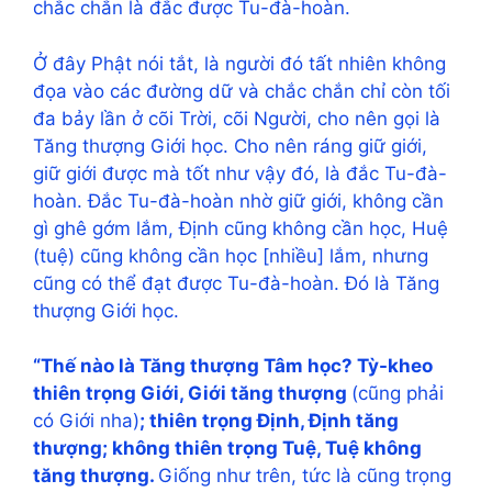
chắc chắn là đắc được Tu-đà-hoàn.
Ở đây Phật nói tắt, là người đó tất nhiên không
đọa vào các đường dữ và chắc chắn chỉ còn tối
đa bảy lần ở cõi Trời, cõi Người, cho nên gọi là
Tăng thượng Giới học. Cho nên ráng giữ giới,
giữ giới được mà tốt như vậy đó, là đắc Tu-đà-
hoàn. Đắc Tu-đà-hoàn nhờ giữ giới, không cần
gì ghê gớm lắm, Định cũng không cần học, Huệ
(tuệ) cũng không cần học [nhiều] lắm, nhưng
cũng có thể đạt được Tu-đà-hoàn. Đó là Tăng
thượng Giới học.
“Thế nào là Tăng thượng Tâm học? Tỳ-kheo
thiên trọng Giới, Giới tăng thượng
(cũng phải
có Giới nha)
; thiên trọng Định, Định tăng
thượng; không thiên trọng Tuệ, Tuệ không
tăng thượng.
Giống như trên, tức là cũng trọng