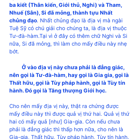
ba kiết (Thân kiến, Giới thủ, Nghi) và Tham,
Nhuế (Sân), Si đã mỏng, thành tựu Nhất
chủng đạo
.
Nhất chủng đạo là địa vị mà ngài
Tuệ Sỹ có chú giải cho chúng ta, là địa vị thuộc
Tư-đà-hàm.Tại vì ở đây có thêm chữ Nghi và Si
nữa, Si đã mỏng, thì làm cho mấy điều này nhẹ
bớt.
Ở vào địa vị này chưa phải là đẳng giác,
nên gọi là Tư-đà-hàm, hay gọi là Gia gia, gọi là
Thất hữu, gọi là Tùy pháp hành, gọi là Tùy tín
hành. Đó gọi là Tăng thượng Giới học
.
Cho nên mấy địa vị này, thật ra chứng được
mấy điều này thì được quả vị thứ hai. Quả vị thứ
hai có mấy quả [như] Gia-gia. Còn nếu chưa
phải là đẳng giác thì thấp hơn nữa, cho nên là
Gia-gia, Thất hữu, Tùy pháp hành, Tùy tín hành.