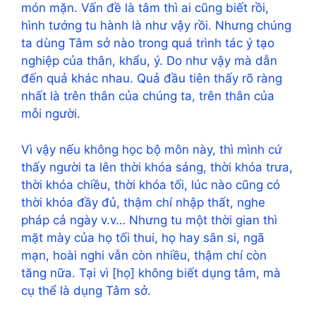
món mặn. Vấn đề là tâm thì ai cũng biết rồi,
hình tướng tu hành là như vậy rồi. Nhưng chúng
ta dùng Tâm sở nào trong quá trình tác ý tạo
nghiệp của thân, khẩu, ý. Do như vậy mà dẫn
đến quả khác nhau. Quả đầu tiên thấy rõ ràng
nhất là trên thân của chúng ta, trên thân của
mỗi người.
Vì vậy nếu không học bộ môn này, thì mình cứ
thấy người ta lên thời khóa sáng, thời khóa trưa,
thời khóa chiều, thời khóa tối, lúc nào cũng có
thời khóa đầy đủ, thậm chí nhập thất, nghe
pháp cả ngày v.v… Nhưng tu một thời gian thì
mặt mày của họ tối thui, họ hay sân si, ngã
mạn, hoài nghi vẫn còn nhiều, thậm chí còn
tăng nữa. Tại vì [họ] không biết dụng tâm, mà
cụ thể là dụng Tâm sở.