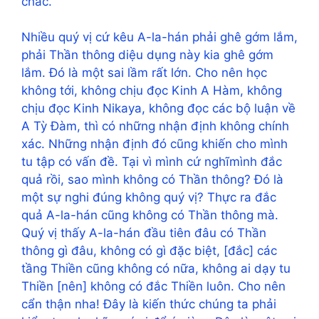
chắc.
Nhiều quý vị cứ kêu A-la-hán phải ghê gớm lắm,
phải Thần thông diệu dụng này kia ghê gớm
lắm. Đó là một sai lầm rất lớn. Cho nên học
không tới, không chịu đọc Kinh A Hàm, không
chịu đọc Kinh Nikaya, không đọc các bộ luận về
A Tỳ Đàm, thì có những nhận định không chính
xác. Những nhận định đó cũng khiến cho mình
tu tập có vấn đề. Tại vì mình cứ nghĩmình đắc
quả rồi, sao mình không có Thần thông? Đó là
một sự nghi đúng không quý vị? Thực ra đắc
quả A-la-hán cũng không có Thần thông mà.
Quý vị thấy A-la-hán đầu tiên đâu có Thần
thông gì đâu, không có gì đặc biệt, [đắc] các
tầng Thiền cũng không có nữa, không ai dạy tu
Thiền [nên] không có đắc Thiền luôn. Cho nên
cẩn thận nha! Đây là kiến thức chúng ta phải