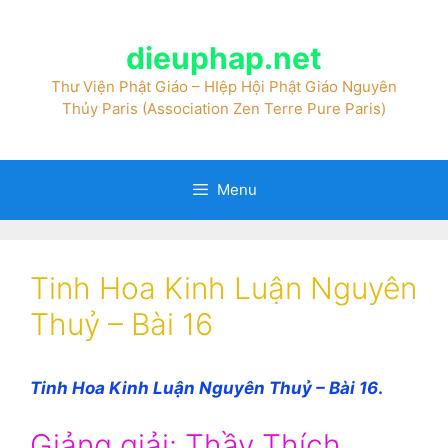
dieuphap.net
Thư Viện Phật Giáo – HIệp Hội Phật Giáo Nguyên
Thủy Paris (Association Zen Terre Pure Paris)
Menu
Tinh Hoa Kinh Luận Nguyên
Thuỷ – Bài 16
Tinh Hoa Kinh Luận Nguyên Thuỷ – Bài 16
.
Giảng giải: Thầy Thích