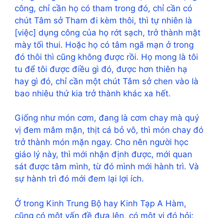
công, chỉ cần họ có tham trong đó, chỉ cần có
chút Tâm sở Tham đi kèm thôi, thì tự nhiên là
[việc] dụng công của họ rớt sạch, trở thành mặt
mày tối thui. Hoặc họ có tâm ngã mạn ở trong
đó thôi thì cũng không được rồi. Họ mong là tôi
tu để tôi được điều gì đó, được hơn thiên hạ
hay gì đó, chỉ cần một chút Tâm sở chen vào là
bao nhiêu thứ kia trở thành khác xa hết.
Giống như món cơm, đang là cơm chay mà quý
vị đem mắm mặn, thịt cá bỏ vô, thì món chay đó
trở thành món mặn ngay. Cho nên người học
giáo lý này, thì mới nhận định được, mới quan
sát được tâm mình, từ đó mình mới hành trì. Và
sự hành trì đó mới đem lại lợi ích.
Ở trong Kinh Trung Bộ hay Kinh Tạp A Hàm,
cũng có một vấn đề đưa lên, có một vị đó hỏi: