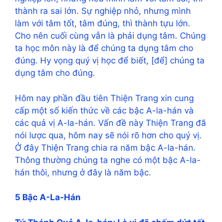
thành ra sai lớn. Sự nghiệp nhỏ, nhưng mình
làm với tâm tốt, tâm đúng, thì thành tựu lớn.
Cho nên cuối cùng vẫn là phải dụng tâm. Chúng
ta học môn này là để chúng ta dụng tâm cho
đúng. Hy vọng quý vị học để biết, [để] chúng ta
dụng tâm cho đúng.
Hôm nay phần đầu tiên Thiện Trang xin cung
cấp một số kiến thức về các bậc A-la-hán và
các quả vị A-la-hán. Vấn đề này Thiện Trang đã
nói lược qua, hôm nay sẽ nói rõ hơn cho quý vị.
Ở đây Thiện Trang chia ra năm bậc A-la-hán.
Thông thường chúng ta nghe có một bậc A-la-
hán thôi, nhưng ở đây là năm bậc.
5 Bậc A-La-Hán