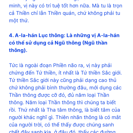
minh, vị này có trí tuệ tốt hơn nữa. Mà tu là trọn
cả Thiền chỉ lẫn Thiền quán, chứ không phải tu
một thứ.
4. A-la-hán Lục thông: Là những vị A-la-hán
có thể sử dụng cả Ngũ thông (Ngũ thần
thông).
Tức là ngoài đoạn Phiền não ra, vị này phải
chứng đến Tứ thiền, ít nhất là Tứ thiền Sắc giới.
Tứ thiền Sắc giới này cũng phải dạng cao thủ
chứ không phải bình thường đâu, mới dụng các
Thần thông được cỡ đó, đủ năm loại Thần
thông. Năm loại Thần thông thì chúng ta biết
rồi. Thứ nhất là Tha tâm thông, là biết tâm của
người khác nghĩ gì. Thiên nhãn thông là có mắt
của người trời, có thể thấy được chúng sanh
chết đây sanh kia, ở đâu đó, thấy các đường