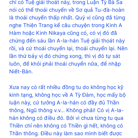
chỉ có Tuệ giải thoát này, trong Luận Tỳ Bà Sa
nói có thể thoái chuyển về Sơ quả Tu-đà-hoàn
là thoái chuyển thấp nhất. Quý vị cũng đã từng
nghe Thiện Trang kể câu chuyện trong Kinh A
Hàm hoặc Kinh Nikaya cũng có, có vị đó đã
chứng đến sáu lần A-la-hán Tuệ giải thoát này
rồi, và cứ thoái chuyển lại, thoái chuyển lại. Nên
lần thứ bảy vị đó chứng xong, thì vị đó tự sát
luôn, để khỏi phải thoái chuyển nữa, để nhập
Niết-Bàn.
Xưa nay có rất nhiều đồng tu do không học kỹ
kinh tạng, không học về A Tỳ Đàm, học mấy bộ
luận này, cứ tưởng A-la-hán có đầy đủ Thần
thông, Ngũ thông v.v… Không phải! Có vị A-la-
hán không có điều đó. Bởi vì chưa từng tu qua
Thiền chỉ nên không có Thiền gì hết, không có
Thần thông. Điều này làm sao mình biết được