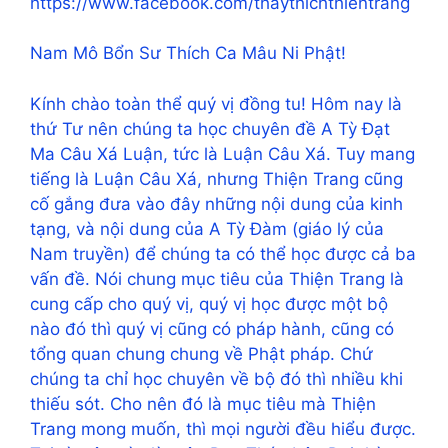
https://www.facebook.com/thaythichthientrang
Nam Mô Bổn Sư Thích Ca Mâu Ni Phật!
Kính chào toàn thể quý vị đồng tu! Hôm nay là
thứ Tư nên chúng ta học chuyên đề A Tỳ Đạt
Ma Câu Xá Luận, tức là Luận Câu Xá. Tuy mang
tiếng là Luận Câu Xá, nhưng Thiện Trang cũng
cố gắng đưa vào đây những nội dung của kinh
tạng, và nội dung của A Tỳ Đàm (giáo lý của
Nam truyền) để chúng ta có thể học được cả ba
vấn đề. Nói chung mục tiêu của Thiện Trang là
cung cấp cho quý vị, quý vị học được một bộ
nào đó thì quý vị cũng có pháp hành, cũng có
tổng quan chung chung về Phật pháp. Chứ
chúng ta chỉ học chuyên về bộ đó thì nhiều khi
thiếu sót. Cho nên đó là mục tiêu mà Thiện
Trang mong muốn, thì mọi người đều hiểu được.