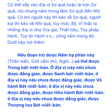
Có thể xếp vào địa vị Sơ quả hoặc là hơn Sơ
quả, nói chung nằm trong tầm Sơ quả đến Nhị
quả. Có khi người này thì kéo về Sơ quả, người
kia thì kéo về Nhị quả, tùy mức độ. Vì thật ra
những địa vị như Gia gia, Thất hữu, Tùy pháp
hành, Tùy tín hành v.v… cũng nằm trong đó.
Dưới này nói thêm:
Nếu đoạn trừ được Năm hạ phần này
(Thân kiến, Giới cấm thủ, Nghi…)
có thể được
Trung bát-niết-bàn. Ở địa vị này nếu chưa
được đẳng giác, được Sanh bát-niết-bàn; ở
địa vị này nếu chưa được đẳng giác, được Vô
hành Bát-niết-bàn; ở địa vị này nếu chưa
được đẳng giác, được Hữu hành Bát-niết-bàn;
ở địa vị này nếu chưa được đẳng giác, được
Thượng lưu Bát-niết-bàn.