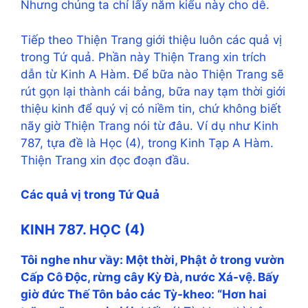
Nhưng chúng ta chỉ lấy năm kiểu này cho dễ.
Tiếp theo Thiện Trang giới thiệu luôn các quả vị
trong Tứ quả. Phần này Thiện Trang xin trích
dẫn từ Kinh A Hàm. Để bữa nào Thiện Trang sẽ
rút gọn lại thành cái bảng, bữa nay tạm thời giới
thiệu kinh để quý vị có niềm tin, chứ không biết
nãy giờ Thiện Trang nói từ đâu. Ví dụ như Kinh
787, tựa đề là Học (4), trong Kinh Tạp A Hàm.
Thiện Trang xin đọc đoạn đầu.
Các quả vị trong Tứ Quả
KINH 787. HỌC (4)
Tôi nghe như vầy: Một thời, Phật ở trong vườn
Cấp Cô Độc, rừng cây Kỳ Đà, nước Xá-vệ. Bấy
giờ đức Thế Tôn bảo các Tỳ-kheo: “Hơn hai