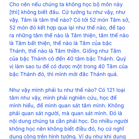
Cho nên nếu chúng ta không học bộ môn này
[thì] không biết đâu. Cứ tưởng tu như vậy, như
vậy. Tâm là tâm thế nào? Có tới 52 món Tâm sở,
52 món đó kết hợp qua lại như thế nào, để tạo
ra những tâm thế nào là Tâm thiện, tâm thế nào
là Tâm bất thiện, thế nào là Tâm của bậc
Thánh, thế nào là Tâm thiền. Giống như Tâm
của bậc Thánh có đến 40 tâm bậc Thánh. Quý
vị làm sao tu để có được một trong 40 Tâm của
bậc Thánh đó, thì mình mới đắc Thánh quả.
Như vậy mình phải tu như thế nào? Có 121 loại
tâm như vậy, mình phải nghiên cứu, học để
mình hiểu, để mình quan sát tâm mình. Không
phải quan sát người, mà quan sát mình. Đó là
nội dung chúng ta cần phải học. Do nhiều người
không học nên không biết điều đó, họ cứ nghĩ
dụng công trên hình tướng. Ví dụ như khi dụng