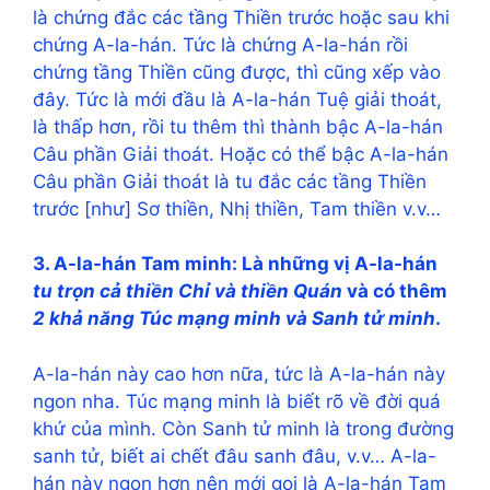
là chứng đắc các tầng Thiền trước hoặc sau khi
chứng A-la-hán. Tức là chứng A-la-hán rồi
chứng tầng Thiền cũng được, thì cũng xếp vào
đây. Tức là mới đầu là A-la-hán Tuệ giải thoát,
là thấp hơn, rồi tu thêm thì thành bậc A-la-hán
Câu phần Giải thoát. Hoặc có thể bậc A-la-hán
Câu phần Giải thoát là tu đắc các tầng Thiền
trước [như] Sơ thiền, Nhị thiền, Tam thiền v.v…
3. A-la-hán Tam minh: Là những vị A-la-hán
tu trọn cả thiền Chỉ và thiền Quán
và có thêm
2 khả năng Túc mạng minh và Sanh tử minh
.
A-la-hán này cao hơn nữa, tức là A-la-hán này
ngon nha. Túc mạng minh là biết rõ về đời quá
khứ của mình. Còn Sanh tử minh là trong đường
sanh tử, biết ai chết đâu sanh đâu, v.v… A-la-
hán này ngon hơn nên mới gọi là A-la-hán Tam