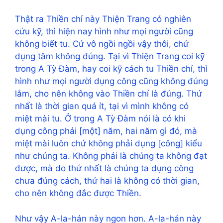
Thật ra Thiền chỉ này Thiện Trang có nghiên
cứu kỹ, thì hiện nay hình như mọi người cũng
không biết tu. Cứ vô ngồi ngồi vậy thôi, chứ
dụng tâm không đúng. Tại vì Thiện Trang coi kỹ
trong A Tỳ Đàm, hay coi kỹ cách tu Thiền chỉ, thì
hình như mọi người dụng công cũng không đúng
lắm, cho nên không vào Thiền chỉ là đúng. Thứ
nhất là thời gian quá ít, tại vì mình không có
miệt mài tu. Ở trong A Tỳ Đàm nói là có khi
dụng công phải [một] năm, hai năm gì đó, mà
miệt mài luôn chứ không phải dụng [công] kiểu
như chúng ta. Không phải là chúng ta không đạt
được, mà do thứ nhất là chúng ta dụng công
chưa đúng cách, thứ hai là không có thời gian,
cho nên không đắc được Thiền.
Như vậy A-la-hán này ngon hơn. A-la-hán này