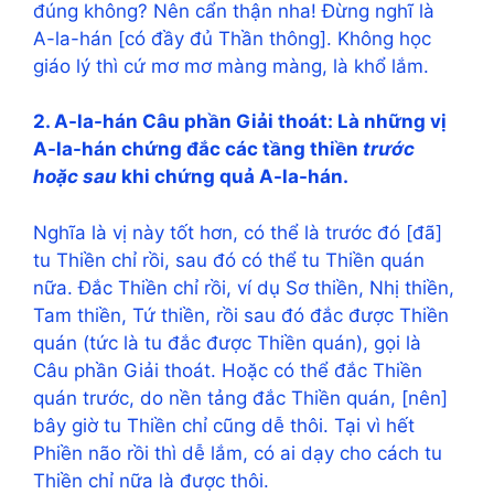
đúng không? Nên cẩn thận nha! Đừng nghĩ là
A-la-hán [có đầy đủ Thần thông]. Không học
giáo lý thì cứ mơ mơ màng màng, là khổ lắm.
2. A-la-hán Câu phần Giải thoát: Là những vị
A-la-hán chứng đắc các tầng thiền
trước
hoặc sau
khi chứng quả A-la-hán.
Nghĩa là vị này tốt hơn, có thể là trước đó [đã]
tu Thiền chỉ rồi, sau đó có thể tu Thiền quán
nữa. Đắc Thiền chỉ rồi, ví dụ Sơ thiền, Nhị thiền,
Tam thiền, Tứ thiền, rồi sau đó đắc được Thiền
quán (tức là tu đắc được Thiền quán), gọi là
Câu phần Giải thoát. Hoặc có thể đắc Thiền
quán trước, do nền tảng đắc Thiền quán, [nên]
bây giờ tu Thiền chỉ cũng dễ thôi. Tại vì hết
Phiền não rồi thì dễ lắm, có ai dạy cho cách tu
Thiền chỉ nữa là được thôi.