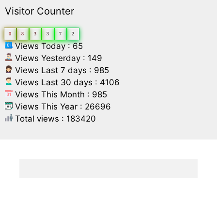
Visitor Counter
0
8
3
3
7
2
Views Today : 65
Views Yesterday : 149
Views Last 7 days : 985
Views Last 30 days : 4106
Views This Month : 985
Views This Year : 26696
Total views : 183420