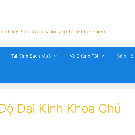
ên Thủy Paris (Association Zen Terre Pure Paris)
Tải Kinh Sách Mp3
Về Chúng Tôi
Sám Hối
 Độ Đại Kinh Khoa Chú