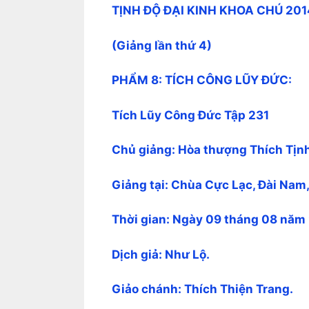
TỊNH ĐỘ ĐẠI KINH KHOA CHÚ 201
(Giảng lần thứ 4)
PHẨM 8: TÍCH CÔNG LŨY ĐỨC:
Tích Lũy Công Đức Tập 231
Chủ giảng: Hòa thượng Thích Tịn
Giảng tại: Chùa Cực Lạc, Đài Nam,
Thời gian: Ngày 09 tháng 08 năm
Dịch giả: Như Lộ.
Giảo chánh: Thích Thiện Trang.