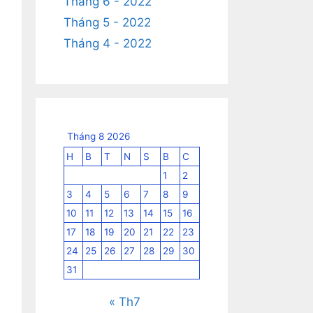
Tháng 6 - 2022
Tháng 5 - 2022
Tháng 4 - 2022
Tháng 8 2026
H
B
T
N
S
B
C
1
2
3
4
5
6
7
8
9
10
11
12
13
14
15
16
17
18
19
20
21
22
23
24
25
26
27
28
29
30
31
« Th7