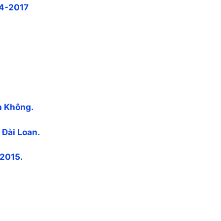
4-2017
h Không.
 Đài Loan.
 2015.