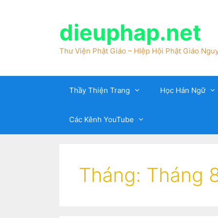
dieuphap.net
Thư Viện Phật Giáo – HIệp Hội Phật Giáo Nguy
Thầy Thiện Trang
Học Hán Ngữ
Các Kênh YouTube
Tháng:
Tháng 