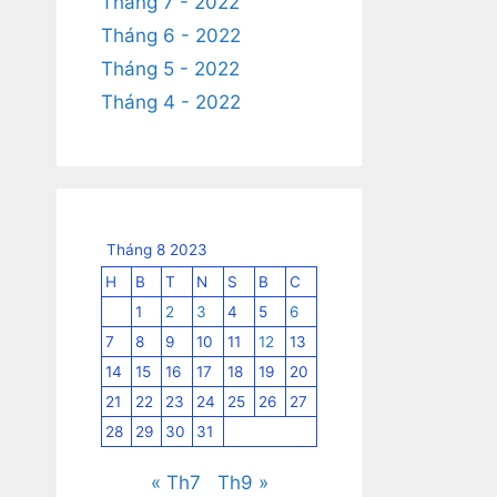
Tháng 7 - 2022
Tháng 6 - 2022
Tháng 5 - 2022
Tháng 4 - 2022
Tháng 8 2023
H
B
T
N
S
B
C
1
2
3
4
5
6
7
8
9
10
11
12
13
14
15
16
17
18
19
20
21
22
23
24
25
26
27
28
29
30
31
« Th7
Th9 »