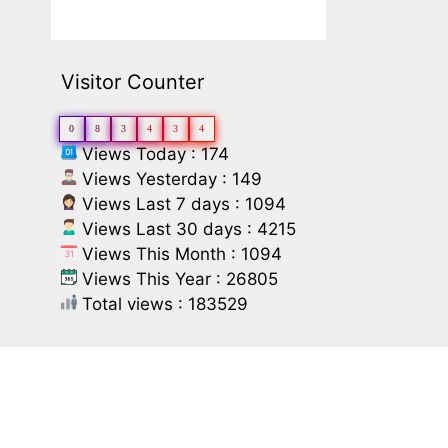
Visitor Counter
0
8
3
4
3
4
Views Today : 174
Views Yesterday : 149
Views Last 7 days : 1094
Views Last 30 days : 4215
Views This Month : 1094
Views This Year : 26805
Total views : 183529