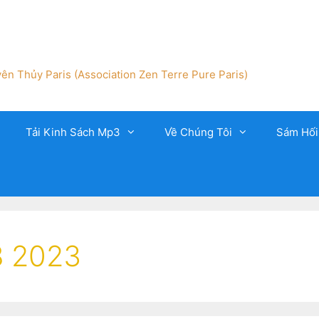
ên Thủy Paris (Association Zen Terre Pure Paris)
Tải Kinh Sách Mp3
Về Chúng Tôi
Sám Hối
8 2023