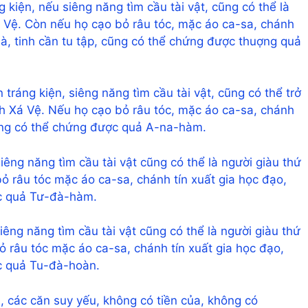
ng kiện, nếu siêng năng tìm cầu tài vật, cũng có thể là
á Vệ. Còn nếu họ cạo bỏ râu tóc, mặc áo ca-sa, chánh
hà, tinh cần tu tập, cũng có thể chứng được thuợng quả
 tráng kiện, siêng năng tìm cầu tài vật, cũng có thể trở
nh Xá Vệ. Nếu họ cạo bỏ râu tóc, mặc áo ca-sa, chánh
cũng có thể chứng được quả A-na-hàm.
iêng năng tìm cầu tài vật cũng có thể là người giàu thứ
ỏ râu tóc mặc áo ca-sa, chánh tín xuất gia học đạo,
c quả Tư-đà-hàm.
siêng năng tìm cầu tài vật cũng có thể là người giàu thứ
ỏ râu tóc mặc áo ca-sa, chánh tín xuất gia học đạo,
c quả Tu-đà-hoàn.
, các căn suy yếu, không có tiền của, không có