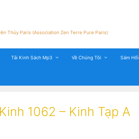
ên Thủy Paris (Association Zen Terre Pure Paris)
Tải Kinh Sách Mp3
Về Chúng Tôi
Sám Hối
inh 1062 – Kinh Tạp A