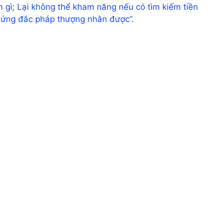
 gì; Lại không thể kham năng nếu có tìm kiếm tiền
hứng đắc pháp thượng nhân được”.