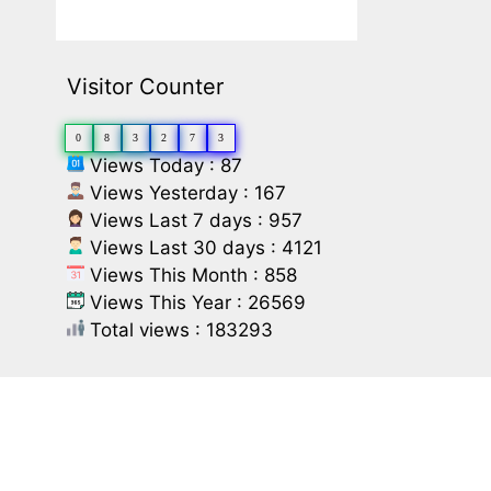
Visitor Counter
0
8
3
2
7
3
Views Today : 87
Views Yesterday : 167
Views Last 7 days : 957
Views Last 30 days : 4121
Views This Month : 858
Views This Year : 26569
Total views : 183293