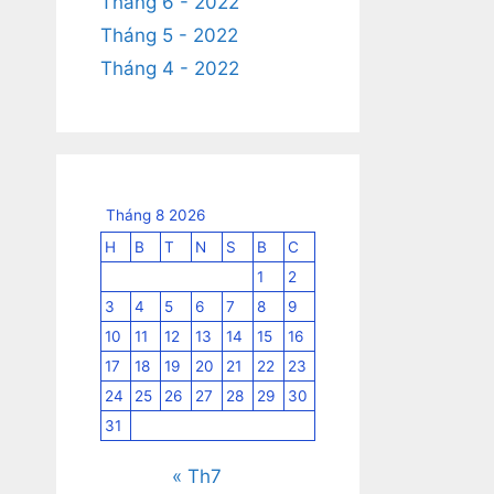
Tháng 6 - 2022
Tháng 5 - 2022
Tháng 4 - 2022
Tháng 8 2026
H
B
T
N
S
B
C
1
2
3
4
5
6
7
8
9
10
11
12
13
14
15
16
17
18
19
20
21
22
23
24
25
26
27
28
29
30
31
« Th7