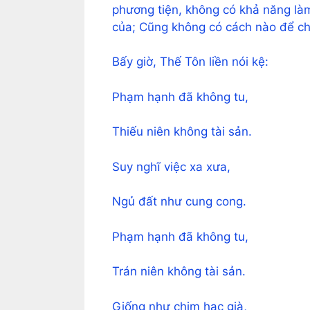
phương tiện, không có khả năng làm
của; Cũng không có cách nào để c
Bấy giờ, Thế Tôn liền nói kệ:
Phạm hạnh đã không tu,
Thiếu niên không tài sản.
Suy nghĩ việc xa xưa,
Ngủ đất như cung cong.
Phạm hạnh đã không tu,
Trán niên không tài sản.
Giống như chim hạc già,