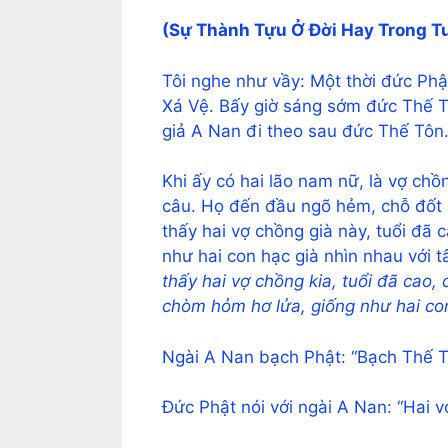
(Sự Thành Tựu Ở Đời Hay Trong T
Tôi nghe như vầy: Một thời đức Phậ
Xá Vệ. Bấy giờ sáng sớm đức Thế T
giả A Nan đi theo sau đức Thế Tôn
Khi ấy có hai lão nam nữ, là vợ chồ
câu. Họ đến đầu ngõ hẻm, chỗ đốt 
thấy hai vợ chồng già này, tuổi đã 
như hai con hạc già nhìn nhau với t
thấy hai vợ chồng kia, tuổi đã cao,
chòm hỏm hơ lửa, giống như hai co
Ngài A Nan bạch Phật: “Bạch Thế Tô
Đức Phật nói với ngài A Nan: “Hai v