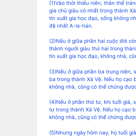
(1)Vào thời thiếu niên, thân thể trá
gia chủ giàu có nhất trong thành X
tín xuất gia học đạo, sống không n
đệ nhất A-la-hán.
(2)Nếu ở giữa phần hai cuộc đời còn
thành người giàu thứ hai trong thà
tín xuất gia học đạo, không nhà, 
(3)Nếu ở giữa phần ba trung niên, s
ba trong thành Xá Vệ. Nếu họ cạo b
không nhà, cũng có thể chứng đượ
(4)Nếu ở phần thứ tư, khi tuổi già, 
tư trong thành Xá Vệ. Nếu họ cạo b
không nhà, cũng có thể chứng đượ
(5)Nhưng ngày hôm nay, họ tuổi già