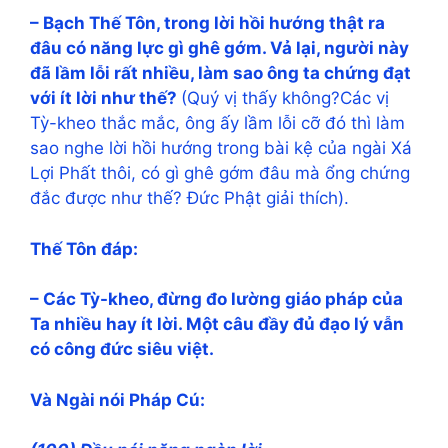
– Bạch Thế Tôn, trong lời hồi hướng thật ra
đâu có năng lực gì ghê gớm. Vả lại, người này
đã lầm lỗi rất nhiều, làm sao ông ta chứng đạt
với ít lời như thế?
(Quý vị thấy không?Các vị
Tỳ-kheo thắc mắc, ông ấy lầm lỗi cỡ đó thì làm
sao nghe lời hồi hướng trong bài kệ của ngài Xá
Lợi Phất thôi, có gì ghê gớm đâu mà ổng chứng
đắc được như thế? Đức Phật giải thích).
Thế Tôn đáp:
– Các Tỳ-kheo, đừng đo lường giáo pháp của
Ta nhiều hay ít lời. Một câu đầy đủ đạo lý vẫn
có công đức siêu việt.
Và Ngài nói Pháp Cú: