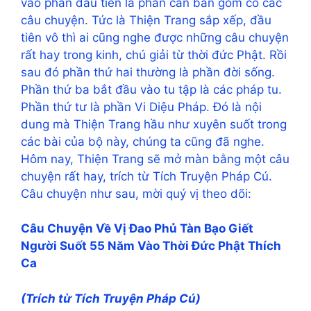
vào phần đầu tiên là phần căn bản gồm có các
câu chuyện. Tức là Thiện Trang sắp xếp, đầu
tiên vô thì ai cũng nghe được những câu chuyện
rất hay trong kinh, chú giải từ thời đức Phật. Rồi
sau đó phần thứ hai thường là phần đời sống.
Phần thứ ba bắt đầu vào tu tập là các pháp tu.
Phần thứ tư là phần Vi Diệu Pháp. Đó là nội
dung mà Thiện Trang hầu như xuyên suốt trong
các bài của bộ này, chúng ta cũng đã nghe.
Hôm nay, Thiện Trang sẽ mở màn bằng một câu
chuyện rất hay, trích từ Tích Truyện Pháp Cú.
Câu chuyện như sau, mời quý vị theo dõi:
Câu Chuyện Về Vị Đao Phủ Tàn Bạo Giết
Người Suốt 55 Năm Vào Thời Đức Phật Thích
Ca
(Trích từ Tích Truyện Pháp Cú)