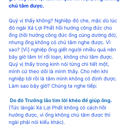
chú tâm được.
Quý vị thấy không? Nghiệp đó che, mặc dù lúc
đó ngài Xá Lợi Phất hồi hướng công đức cho
ổng (hồi hướng công đức ổng cúng dường đó),
nhưng ổng không có chú tâm nghe được. Vì
sao? [Vì] nghiệp ổng giết người nhiều quá nên
bây giờ tâm trí rối loạn, không chú tâm được.
Quý vị thấy trong kinh nói từng chi tiết một,
mình cứ theo dõi là mình thấy. Cho nên khi
nghiệp tới rồi là tâm mình không có định được.
Làm sao bây giờ? Chúng ta nghe tiếp:
Do đó Trưởng lão tìm lời khéo để giúp ông
.
(Tức làngài Xá Lợi Phất không có cách hồi
hướng được, vì ổng không chú tâm được thì
ngài phải nói kiểu khác).