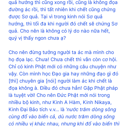
quả hướng thì cũng xong rồi, cũng là không đọa
đường ác rồi, thì tất nhiên khi chết cũng chứng
được Sơ quả. Tại vì trong kinh nói Sơ quả
hướng, thì tối đa khi người đó chết sẽ chứng Sơ
quả. Cho nên là không có lý do nào nữa hết,
quý vị thấy ngon chưa ạ?
Cho nên đừng tưởng người ta ác mà mình cho
họ đọa lạc. Chưa! Chưa chết thì vẫn còn cơ hội.
Chỉ có kinh Phật mới có những câu chuyện như
vậy. Còn mình học Đạo gia hay những đạo gì đó
[thì] chuyên gia [nói] người làm ác khi chết là
đọa không à. Điều đó chưa hẳn! Gặp Phật pháp
là tuyệt vời! Cho nên Đức Phật mới nói trong
nhiều bộ kinh, như Kinh A Hàm, Kinh Nikaya,
Kinh Đại Bảo tích v.v… là ‘
nước trăm dòng sông
cùng đổ vào biển cả, dù nước trăm dòng sông
có nhiều vị khác nhau, nhưng khi đổ vào biển thì