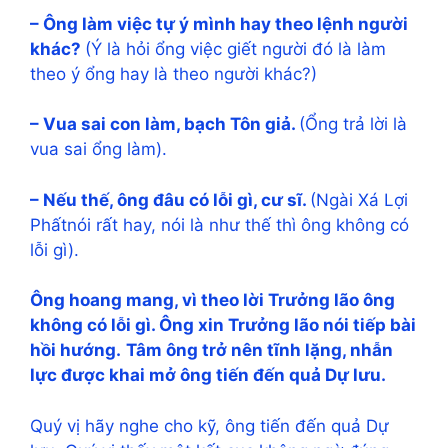
– Ông làm việc tự ý mình hay theo lệnh người
khác?
(Ý là hỏi ổng việc giết người đó là làm
theo ý ổng hay là theo người khác?)
– Vua sai con làm, bạch Tôn giả.
(Ổng trả lời là
vua sai ổng làm).
– Nếu thế, ông đâu có lỗi gì, cư sĩ.
(Ngài Xá Lợi
Phấtnói rất hay, nói là như thế thì ông không có
lỗi gì).
Ông hoang mang, vì theo lời Trưởng lão ông
không có lỗi gì. Ông xin Trưởng lão nói tiếp bài
hồi hướng.
Tâm ông trở nên tĩnh lặng, nhẫn
lực được khai mở ông tiến đến quả Dự lưu.
Quý vị hãy nghe cho kỹ, ông tiến đến quả Dự