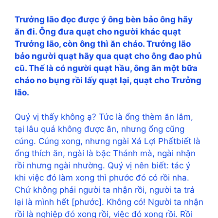
Trưởng lão đọc được ý ông bèn bảo ông hãy
ăn đi. Ông đưa quạt cho người khác quạt
Trưởng lão, còn ông thì ăn cháo. Trưởng lão
bảo người quạt hãy qua quạt cho ông đao phủ
cũ. Thế là có người quạt hầu, ông ăn một bữa
cháo no bụng rồi lấy quạt lại, quạt cho Trưởng
lão.
Quý vị thấy không ạ? Tức là ổng thèm ăn lắm,
tại lâu quá không được ăn, nhưng ổng cũng
cúng. Cúng xong, nhưng ngài Xá Lợi Phấtbiết là
ổng thích ăn, ngài là bậc Thánh mà, ngài nhận
rồi nhưng ngài nhường. Quý vị nên biết: tác ý
khi việc đó làm xong thì phước đó có rồi nha.
Chứ không phải người ta nhận rồi, người ta trả
lại là mình hết [phước]. Không có! Người ta nhận
rồi là nghiệp đó xong rồi, việc đó xong rồi. Rồi