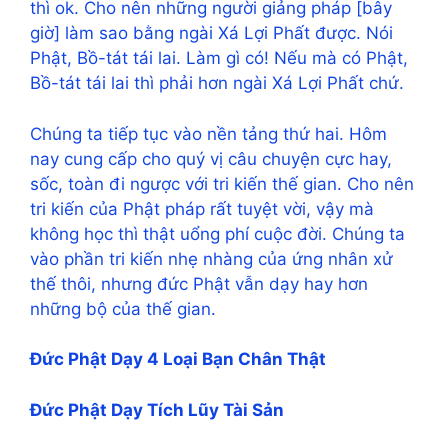
thì ok. Cho nên những người giảng pháp [bây
giờ] làm sao bằng ngài Xá Lợi Phất được. Nói
Phật, Bồ-tát tái lai. Làm gì có! Nếu mà có Phật,
Bồ-tát tái lai thì phải hơn ngài Xá Lợi Phất chứ.
Chúng ta tiếp tục vào nền tảng thứ hai. Hôm
nay cung cấp cho quý vị câu chuyện cực hay,
sốc, toàn đi ngược với tri kiến thế gian. Cho nên
tri kiến của Phật pháp rất tuyệt vời, vậy mà
không học thì thật uổng phí cuộc đời. Chúng ta
vào phần tri kiến nhẹ nhàng của ứng nhân xử
thế thôi, nhưng đức Phật vẫn dạy hay hơn
những bộ của thế gian.
Đức Phật Dạy 4 Loại Bạn Chân Thật
Đức Phật Dạy Tích Lũy Tài Sản