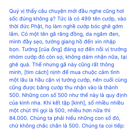
Quý vị thấy câu chuyện mới đầu nghe cũng hơi
sốc đúng không ạ? Tức là có 499 tên cướp, vào
thời đức Phật, họ làm nghề cướp bóc ghê gớm
lắm. Có một tên gã răng đồng, da ngăm đen,
mình đầy sẹo, tướng giang hồ đến xin nhập
bọn. Tướng [của ổng] đáng sợ đến nỗi vị trưởng
nhóm cướp đó còn sợ, không dám nhận nữa, tại
ghê quá. Thế nhưng gã này cũng rất thông
minh, [tìm cách] nịnh để mua chuộc cảm tình
một lâu la hầu cận vị tướng cướp, nên cuối cùng
cũng được băng cướp thu nhận vào là thành
500. Những con số 500 như thế này là quy định
của kinh nha. Khi kết tập [kinh], số nhiều nhiều
một chút thì gọi là 500, nhiều hơn nữa thì
84.000. Chúng ta phải hiểu những con số đó,
chứ không chắc chắn là 500. Chúng ta coi tiếp: