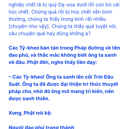
nghiệp chết là bị quỷ Dạ-xoa dưới lốt con bò cái
húc chết. Chứng quả rồi bị húc chết vẫn bình
thường, chúng ta thấy trong kinh rất nhiều
[chuyện như vậy]. Chúng ta thấy quá tuyệt vời,
câu chuyện quá hay đúng không ạ?
Các Tỳ-kheo bàn tán trong Pháp đường về tên
đao phủ, và thắc mắc không biết ông ta sanh
về đâu. Phật đến, nghe thấy liền dạy:
– Các Tỳ-kheo! Ông ta sanh lên cõi Trời Ðâu
Suất. Ông ta đã được đại thiện tri thức thuyết
pháp cho, nhờ đó ông mở mang tri kiến, nên
được sanh thiên.
Xong, Phật nói kệ:
Người đao phủ trong thành,