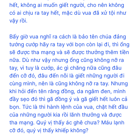
hết, không ai muốn giết người, cho nên không
có ai chịu ra tay hết, mặc dù vua đã xử tội như
vậy rồi.
Bấy giờ vua nghĩ ra cách là bảo tên chúa đảng
tướng cướp hãy ra tay với bọn còn lại đi, thì ổng
sẽ được tha mạng và sẽ được thưởng thêm tiền
nữa. Dù như vậy nhưng ổng cũng không nỡ ra
tay, vì tuy là cướp, ác gì chăng nữa cũng đâu
đến cỡ đó, đâu đến nỗi là giết những người đi
cùng mình, nên là cũng không nỡ ra tay. Nhưng
khi hỏi đến tên răng đồng, da ngâm đen, mình
đầy sẹo đó thì gã đồng ý và gã giết hết luôn cả
bọn. Tức là thi hành lệnh của vua, chặt hết đầu
của những người kia rồi lãnh thưởng và được
tha mạng. Quý vị thấy ác ghê chưa? Máu lạnh
cỡ đó, quý vị thấy khiếp không?