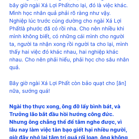
bây giờ ngài Xá Lợi Phấtcho lại, đó là việc khác.
Mình học nhân quả phải rõ ràng như vậy.
Nghiệp lúc trước cúng dường cho ngài Xá Lợi
Phấtlà phước đã có rồi nha. Cho nên nhiều khi
mình không biết, có những cái mình cho người
ta, người ta nhận xong rồi người ta cho lại, mình
thấy hai việc đó khác nhau, hai nghiệp khác
nhau. Cho nên phải hiểu, phải học cho sâu nhân
quả.
Bây giờ ngài Xá Lợi Phất còn bảo quạt cho [ăn]
nữa, sướng quá!
Ngài thọ thực xong, ông đỡ lấy bình bát, và
Trưởng lão bắt đầu hồi hướng công đức.
Nhưng ông chẳng thể để tâm nghe được, vì
lâu nay làm việc tàn bạo giết hại nhiều người,
giờ đây nhớ lại tâm trí quá rối loạn, ông không