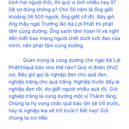
bình hai người thôi, thì quý vị tính nhiều hay ít?
Dễ sợ đúng không ạ? Cho 50 năm là ổng giết
khoảng 36.500 người, ổng giết cỡ đó. Bây giờ
ổng thấy ngài Trưởng lão Xá Lợi Phất thì phát
tâm cúng dường. Ổng sanh tâm hoan hỉ và nghĩ
đến biết bao mạng người chết dưới lưỡi đao của
mình, nên phát tâm cúng dường.
Quan trọng là cúng dường cho ngài Xá Lợi
Phấtthìquả báo như thế nào? Quý vị đoán [thử]
coi. Bây giờ gọi là nghiệp đen cho quả đen,
nghiệp trắng cho quả trắng. Nghiệp trước đấy là
nghiệp đen rồi, do giết người nhiều quá rồi. Giờ
nghiệp trắng là cúng dường một vị Thánh tăng.
Chúng ta hy vọng chắc quả báo lớn sẽ trổ trước,
hay là nghiệp kia sẽ trổ trước? Rất hay! Giờ
chúng ta coi tiếp: