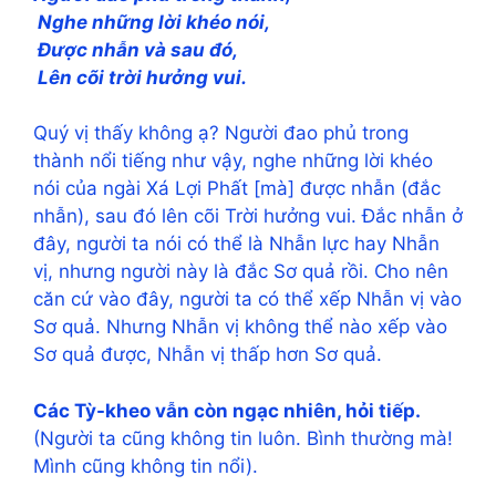
Nghe những lời khéo nói,
Ðược nhẫn và sau đó,
Lên cõi trời hưởng vui.
Quý vị thấy không ạ? Người đao phủ trong
thành nổi tiếng như vậy, nghe những lời khéo
nói của ngài Xá Lợi Phất [mà] được nhẫn (đắc
nhẫn), sau đó lên cõi Trời hưởng vui. Đắc nhẫn ở
đây, người ta nói có thể là Nhẫn lực hay Nhẫn
vị, nhưng người này là đắc Sơ quả rồi. Cho nên
căn cứ vào đây, người ta có thể xếp Nhẫn vị vào
Sơ quả. Nhưng Nhẫn vị không thể nào xếp vào
Sơ quả được, Nhẫn vị thấp hơn Sơ quả.
Các Tỳ-kheo vẫn còn ngạc nhiên, hỏi tiếp.
(Người ta cũng không tin luôn. Bình thường mà!
Mình cũng không tin nổi).