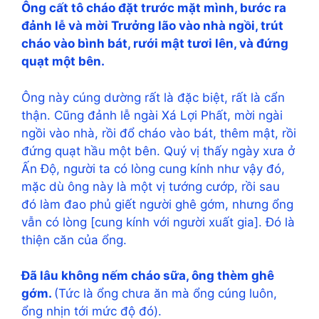
Ông cất tô cháo đặt trước mặt mình, bước ra
đảnh lễ và mời Trưởng lão vào nhà ngồi, trút
cháo vào bình bát, rưới mật tươi lên, và đứng
quạt một bên.
Ông này cúng dường rất là đặc biệt, rất là cẩn
thận. Cũng đảnh lễ ngài Xá Lợi Phất, mời ngài
ngồi vào nhà, rồi đổ cháo vào bát, thêm mật, rồi
đứng quạt hầu một bên. Quý vị thấy ngày xưa ở
Ấn Độ, người ta có lòng cung kính như vậy đó,
mặc dù ông này là một vị tướng cướp, rồi sau
đó làm đao phủ giết người ghê gớm, nhưng ổng
vẫn có lòng [cung kính với người xuất gia]. Đó là
thiện căn của ổng.
Ðã lâu không nếm cháo sữa, ông thèm ghê
gớm.
(Tức là ổng chưa ăn mà ổng cúng luôn,
ổng nhịn tới mức độ đó).