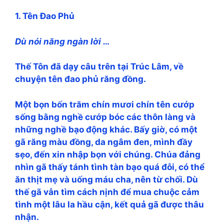
1. Tên Ðao Phủ
Dù nói năng ngàn lời …
Thế Tôn đã dạy câu trên tại Trúc Lâm, về
chuyện tên đao phủ răng đồng.
Một bọn bốn trăm chín mươi chín tên cướp
sống bằng nghề cướp bóc các thôn làng và
những nghề bạo động khác. Bấy giờ, có một
gã răng màu đồng, da ngâm đen, mình đầy
sẹo, đến xin nhập bọn với chúng. Chúa đảng
nhìn gã thấy tánh tình tàn bạo quá đỗi, có thể
ăn thịt mẹ và uống máu cha, nên từ chối. Dù
thế gã vẫn tìm cách nịnh để mua chuộc cảm
tình một lâu la hầu cận, kết quả gã được thâu
nhận.