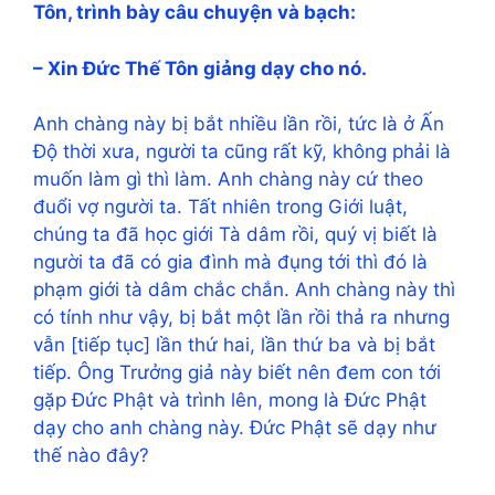
Tôn, trình bày câu chuyện và bạch:
– Xin Đức Thế Tôn giảng dạy cho nó.
Anh chàng này bị bắt nhiều lần rồi, tức là ở Ấn
Độ thời xưa, người ta cũng rất kỹ, không phải là
muốn làm gì thì làm. Anh chàng này cứ theo
đuổi vợ người ta. Tất nhiên trong Giới luật,
chúng ta đã học giới Tà dâm rồi, quý vị biết là
người ta đã có gia đình mà đụng tới thì đó là
phạm giới tà dâm chắc chắn. Anh chàng này thì
có tính như vậy, bị bắt một lần rồi thả ra nhưng
vẫn [tiếp tục] lần thứ hai, lần thứ ba và bị bắt
tiếp. Ông Trưởng giả này biết nên đem con tới
gặp Đức Phật và trình lên, mong là Đức Phật
dạy cho anh chàng này. Đức Phật sẽ dạy như
thế nào đây?