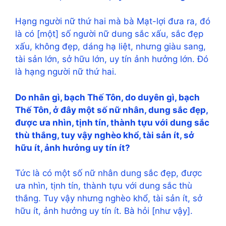
Hạng người nữ thứ hai mà bà Mạt-lợi đưa ra, đó
là có [một] số người nữ dung sắc xấu, sắc đẹp
xấu, không đẹp, dáng hạ liệt, nhưng giàu sang,
tài sản lớn, sở hữu lớn, uy tín ảnh hưởng lớn. Đó
là hạng người nữ thứ hai.
Do nhân gì, bạch Thế Tôn, do duyên gì, bạch
Thế Tôn, ở đây một số nữ nhân, dung sắc đẹp,
được ưa nhìn, tịnh tín, thành tựu với dung sắc
thù thắng, tuy vậy nghèo khổ, tài sản ít, sở
hữu ít, ảnh hưởng uy tín ít?
Tức là có một số nữ nhân dung sắc đẹp, được
ưa nhìn, tịnh tín, thành tựu với dung sắc thù
thắng. Tuy vậy nhưng nghèo khổ, tài sản ít, sở
hữu ít, ảnh hưởng uy tín ít. Bà hỏi [như vậy].