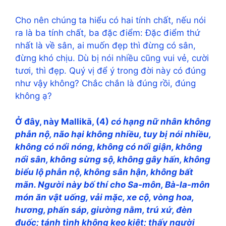
Cho nên chúng ta hiểu có hai tính chất, nếu nói
ra là ba tính chất, ba đặc điểm: Đặc điểm thứ
nhất là về sân, ai muốn đẹp thì đừng có sân,
đừng khó chịu. Dù bị nói nhiều cũng vui vẻ, cười
tươi, thì đẹp. Quý vị để ý trong đời này có đúng
như vậy không? Chắc chắn là đúng rồi, đúng
không ạ?
Ở đây, này Mallikā, (4)
có hạng nữ nhân không
phẫn nộ, não hại không nhiều, tuy bị nói nhiều,
không có nổi nóng, không có nổi giận, không
nổi sân, không sừng sộ, không gây hấn, không
biểu lộ phẫn nộ, không sân hận, không bất
mãn. Người này bố thí cho Sa-môn, Bà-la-môn
món ăn vật uống, vải mặc, xe cộ, vòng hoa,
hương, phấn sáp, giường nằm, trú xứ, đèn
đuốc; tánh tình không keo kiệt; thấy người