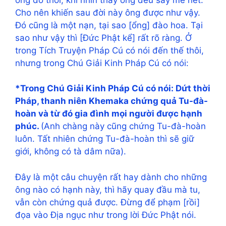
Cho nên khiến sau đời này ông được như vậy.
Đó cũng là một nạn, tại sao [ổng] đào hoa. Tại
sao như vậy thì [Đức Phật kể] rất rõ ràng. Ở
trong Tích Truyện Pháp Cú có nói đến thế thôi,
nhưng trong Chú Giải Kinh Pháp Cú có nói:
*Trong Chú Giải Kinh Pháp Cú có nói: Dứt thời
Pháp, thanh niên Khemaka chứng quả Tu-đà-
hoàn và từ đó gia đình mọi người được hạnh
phúc.
(Anh chàng này cũng chứng Tu-đà-hoàn
luôn. Tất nhiên chứng Tu-đà-hoàn thì sẽ giữ
giới, không có tà dâm nữa).
Đây là một câu chuyện rất hay dành cho những
ông nào có hạnh này, thì hãy quay đầu mà tu,
vẫn còn chứng quả được. Đừng để phạm [rồi]
đọa vào Địa ngục như trong lời Đức Phật nói.