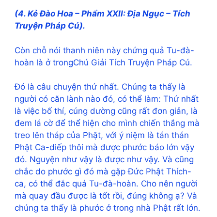
(4. Kẻ Ðào Hoa – Phẩm XXII: Ðịa Ngục – Tích
Truyện Pháp Cú).
Còn chỗ nói thanh niên này chứng quả Tu-đà-
hoàn là ở trongChú Giải Tích Truyện Pháp Cú.
Đó là câu chuyện thứ nhất. Chúng ta thấy là
người có căn lành nào đó, có thể làm: Thứ nhất
là việc bố thí, cúng dường cũng rất đơn giản, là
đem lá cờ để thể hiện cho mình chiến thắng mà
treo lên tháp của Phật, với ý niệm là tán thán
Phật Ca-diếp thôi mà được phước báo lớn vậy
đó. Nguyện như vậy là được như vậy. Và cũng
chắc do phước gì đó mà gặp Đức Phật Thích-
ca, có thể đắc quả Tu-đà-hoàn. Cho nên người
mà quay đầu được là tốt rồi, đúng không ạ? Và
chúng ta thấy là phước ở trong nhà Phật rất lớn.