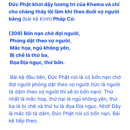
Ðức Phật khơi dậy lương tri của Khema và chỉ
cho chàng thấy lỗi lầm khi theo đuổi vợ người
bằng
(bài kệ Kinh)
Pháp Cú:
(309) Bốn nạn chờ đợi người,
Phóng dật theo vợ người,
Mắc họa, ngủ không yên,
Bị chê là thứ ba,
Ðọa Địa ngục, thứ bốn.
Bài kệ đầu tiên, Đức Phật nói là có bốn nạn chờ
đợi người phóng dật theo vợ người (tức là người
tà dâm theo vợ người thì sẽ bị bốn nạn): Thứ
nhất là mắc hoạ, thứ hai là ngủ không yên, thứ
ba là bị chê và thứ tư là đọa Địa ngục. Nhớ! Đây
là mắc tội tà dâm, Đức Phật nói có bốn nạn. Bài
kệ tiếp theo: