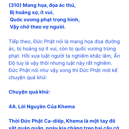
(310) Mang họa, đọa ác thú,
Bị hoảng sợ, ít vui,
Quốc vương phạt trọng hình,
Vậy chớ theo vợ người.
Tiếp theo, Đức Phật nói là mang họa đọa đường
ác, bị hoảng sợ ít vui, còn bị quốc vương trừng
phạt. Hồi xưa luật người ta nghiêm khắc lắm, Ấn
Độ tuy là vậy thôi nhưng luật này rất nghiêm.
Đức Phật nói như vậy xong thì Đức Phật mới kể
chuyện quá khứ:
Chuyện quá khứ:
4A. Lời Nguyền Của Khema
Thời Đức Phật Ca-diếp, Khema là một tay đô
vật quán quân, ngày kia chàng treo hai cây cờ