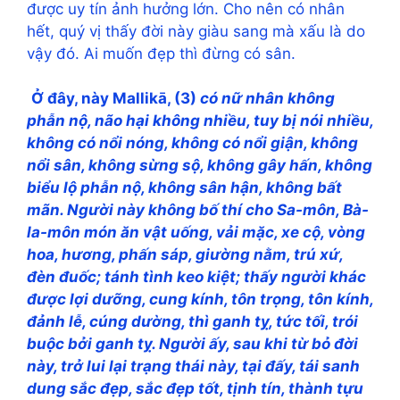
được uy tín ảnh hưởng lớn. Cho nên có nhân
hết, quý vị thấy đời này giàu sang mà xấu là do
vậy đó. Ai muốn đẹp thì đừng có sân.
Ở đây, này Mallikā, (3)
có nữ nhân không
phẫn nộ, não hại không nhiều, tuy bị nói nhiều,
không có nổi nóng, không có nổi giận, không
nổi sân, không sừng sộ, không gây hấn, không
biểu lộ phẫn nộ, không sân hận, không bất
mãn. Người này không bố thí cho Sa-môn, Bà-
la-môn món ăn vật uống, vải mặc, xe cộ, vòng
hoa, hương, phấn sáp, giường nằm, trú xứ,
đèn đuốc; tánh tình keo kiệt; thấy người khác
được lợi dưỡng, cung kính, tôn trọng, tôn kính,
đảnh lễ, cúng dường, thì ganh tỵ, tức tối, trói
buộc bởi ganh tỵ. Người ấy, sau khi từ bỏ đời
này, trở lui lại trạng thái này, tại đấy, tái sanh
dung sắc đẹp, sắc đẹp tốt, tịnh tín, thành tựu