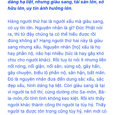
dáng hạ liệt, nhưng giàu sang, tài sản lớn, sở
hữu lớn, uy tín ảnh hưởng lớn.
Hàng người thứ hai là người xấu mà giàu sang,
có uy tín lớn. Nguyên nhân là gì? Đức Phật nói
ra, thì từ đây chúng ta có thể hiểu được rồi
đúng không ạ? Hạng người thứ hai này là giàu
sang nhưng xấu. Nguyên nhân [họ] xấu là họ
hay phẫn nộ, não hại nhiều (tức là hay gây khó
chịu cho người khác). Rồi tuy bị nói ít nhưng liền
nổi nóng, nổi giận, nổi sân, sừng sộ, gây hấn,
gây chuyện, biểu lộ phẫn nộ, sân hận, bất mãn.
Đó là nguyên nhân đưa đến dung sắc xấu, sắc
đẹp xấu, hình dáng hạ liệt. Còn giàu sang là tại
vì người ta bố thí, cúng dường cho Sa-môn, Bà-
la-môn,rồi tính tình không keo kiệt. Rồi khi thấy
người khác thành công thì người ta tùy hỷ. Thấy
người ta được tôn trọng cũng tùy hỷ, nên mới có