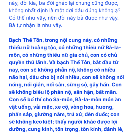
này, đời kia, ba đời ghép lại chung cũng được,
không nhất định là một đời đâu đúng không ạ?
Có thể như vậy, nên đời này bà được như vậy.
Bà tự nhận là như vậy.
Bạch Thế Tôn, trong nội cung này, có những
thiếu nữ hoàng tộc, có những thiếu nữ Bà-la-
môn, có những thiếu nữ gia chủ, con có chủ
quyền thủ lãnh. Và bạch Thế Tôn, bắt đầu từ
nay, con sẽ không phẫn nộ, không có nhiều
não hại, dầu cho bị nói nhiều, con sẽ không nổi
nóng, nổi giận, nổi sân, sừng sộ, gây hấn. Con
sẽ không biểu lộ phẫn nộ, sân hận, bất mãn.
Con sẽ bố thí cho Sa-môn, Bà-la-môn món ăn
vật uống, vải mặc, xe cộ, vòng hoa, hương,
phấn sáp, giường nằm, trú xứ, đèn đuốc; con
sẽ không keo kiệt; thấy người khác được lợi
dưỡng, cung kính, tôn trọng, tôn kính, đảnh lễ,