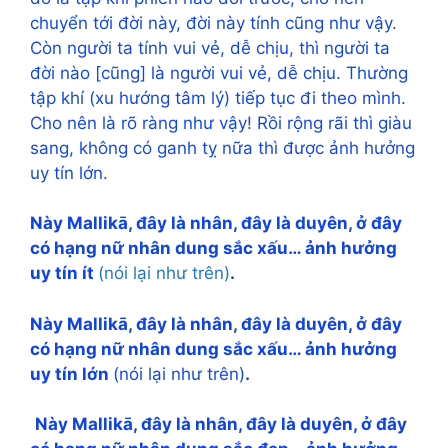
chuyển tới đời này, đời này tính cũng như vậy.
Còn người ta tính vui vẻ, dễ chịu, thì người ta
đời nào [cũng] là người vui vẻ, dễ chịu. Thường
tập khí (xu hướng tâm lý) tiếp tục đi theo mình.
Cho nên là rõ ràng như vậy! Rồi rộng rãi thì giàu
sang, không có ganh tỵ nữa thì được ảnh hưởng
uy tín lớn.
Này Mallikā, đây là nhân, đây là duyên, ở đây
có hạng nữ nhân dung sắc xấu… ảnh hưởng
uy tín ít
(nói lại như trên)
.
Này Mallikā, đây là nhân, đây là duyên, ở đây
có hạng nữ nhân dung sắc xấu… ảnh hưởng
uy tín lớn
(nói lại như trên)
.
Này Mallikā, đây là nhân, đây là duyên, ở đây