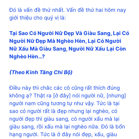
Đó là vấn đề thứ nhất. Vấn đề thứ hai hôm nay
giới thiệu cho quý vị là:
Tại Sao Có Người Nữ Đẹp Và Giàu Sang, Lại Có
Người Nữ Đẹp Mà Nghèo Hèn, Lại Có Người
Nữ Xấu Mà Giàu Sang, Người Nữ Xấu Lại Còn
Nghèo Hèn…?
(Theo Kinh Tăng Chi Bộ)
Điều này thì chắc các cô cũng rất thích đúng
không ạ? Thật ra [ở đây] nói người nữ, [nhưng]
người nam cũng tương tự như vậy. Tức là tại
sao có người rất là đẹp nhưng lại nghèo, có
người đẹp thì giàu sang, có người xấu mà lại
giàu sang, rồi xấu mà lại nghèo nữa. Đó là bốn
hạng người. Tức là ở đây nói đẹp, xấu, giàu