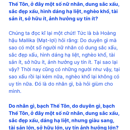
Thế Tôn, ở đây một số nữ nhân, dung sắc xấu,
sắc đẹp xấu, hình dáng hạ liệt, nghèo khổ, tài
sản ít, sở hữu ít, ảnh hưởng uy tín ít?
Chúng ta đọc kĩ lại một chút! Tức là bà Hoàng
hậu Mallika (Mạt-lợi) hỏi rằng: Do duyên gì mà
sao có một số người nữ nhân có dung sắc xấu,
sắc đẹp xấu, hình dáng hạ liệt, nghèo khổ, tài
sản ít, sở hữu ít, ảnh hưởng uy tín ít. Tại sao lại
vậy? Thời nay cũng có những người như vậy, tại
sao xấu rồi lại kém nữa, nghèo khổ lại không có
uy tín nữa. Đó là do nhân gì, bà hỏi giùm cho
mình.
Do nhân gì, bạch Thế Tôn, do duyên gì, bạch
Thế Tôn, ở đây một số nữ nhân, dung sắc xấu,
sắc đẹp xấu, dáng hạ liệt, nhưng giàu sang,
tài sản lớn, sở hữu lớn, uy tín ảnh hưởng lớn?