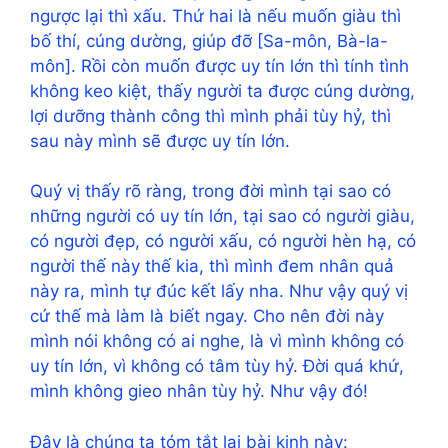
ngược lại thì xấu. Thứ hai là nếu muốn giàu thì
bố thí, cúng dường, giúp đỡ [Sa-môn, Bà-la-
môn]. Rồi còn muốn được uy tín lớn thì tính tình
không keo kiệt, thấy người ta được cúng dường,
lợi dưỡng thành công thì mình phải tùy hỷ, thì
sau này mình sẽ được uy tín lớn.
Quý vị thấy rõ ràng, trong đời mình tại sao có
những người có uy tín lớn, tại sao có người giàu,
có người đẹp, có người xấu, có người hèn hạ, có
người thế này thế kia, thì mình đem nhân quả
này ra, mình tự đúc kết lấy nha. Như vậy quý vị
cứ thế mà làm là biết ngay. Cho nên đời này
mình nói không có ai nghe, là vì mình không có
uy tín lớn, vì không có tâm tùy hỷ. Đời quá khứ,
mình không gieo nhân tùy hỷ. Như vậy đó!
Đây là chúng ta tóm tắt lại bài kinh này: