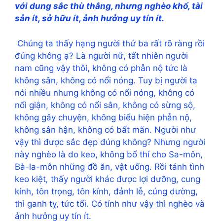
với dung sắc thù thắng, nhưng nghèo khổ, tài
sản ít, sở hữu ít, ảnh hưởng uy tín ít.
Chúng ta thấy hạng người thứ ba rất rõ ràng rồi
đúng không ạ? Là người nữ, tất nhiên người
nam cũng vậy thôi, không có phẫn nộ tức là
không sân, không có nổi nóng. Tuy bị người ta
nói nhiều nhưng không có nổi nóng, không có
nổi giận, không có nổi sân, không có sừng sộ,
không gây chuyện, không biểu hiện phẫn nộ,
không sân hận, không có bất mãn. Người như
vậy thì được sắc đẹp đúng không? Nhưng người
này nghèo là do keo, không bố thí cho Sa-môn,
Bà-la-môn những đồ ăn, vật uống. Rồi tánh tình
keo kiệt
,
thấy người khác được lợi dưỡng, cung
kính, tôn trọng, tôn kính, đảnh lễ, cúng dường,
thì ganh tỵ, tức tối. Có tính như vậy thì nghèo và
ảnh hưởng uy tín ít.