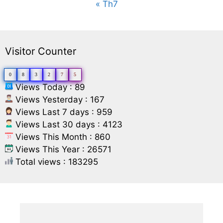
« Th7
Visitor Counter
0
8
3
2
7
5
Views Today : 89
Views Yesterday : 167
Views Last 7 days : 959
Views Last 30 days : 4123
Views This Month : 860
Views This Year : 26571
Total views : 183295