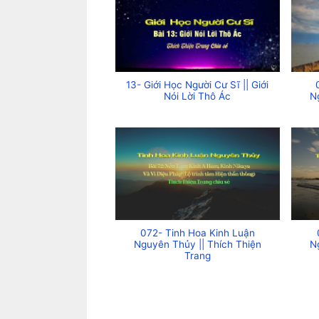
13- Giới Học Người Cư Sĩ || Giới
Nói Lời Thô Ác
N
072- Tinh Hoa Kinh Luận
Nguyên Thủy || Thích Thiện
N
Trang