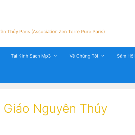
ên Thủy Paris (Association Zen Terre Pure Paris)
Tải Kinh Sách Mp3
Về Chúng Tôi
Sám Hối
t Giáo Nguyên Thủy