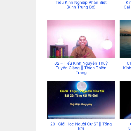
Tiểu Kinh Nghiệp Phân Biệt
Ki
(Kinh Trung Bộ)
Cái
02 – Tiểu Kinh Nguyên Thuỷ
0
Tuyển Giảng || Thích Thiện
Kin
Trang
20- Giới Học Người Cư Sĩ || Tổng
Kết
N