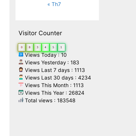
« Th7
Visitor Counter
0
8
3
4
5
1
Views Today : 10
Views Yesterday : 183
Views Last 7 days : 1113
Views Last 30 days : 4234
Views This Month : 1113
Views This Year : 26824
Total views : 183548