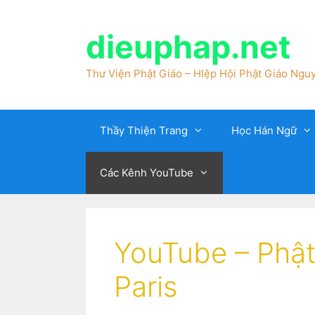
dieuphap.net
Thư Viện Phật Giáo – HIệp Hội Phật Giáo Nguy
Thầy Thiện Trang
Học Hán Ngữ
Các Kênh YouTube
YouTube – Phậ
Paris