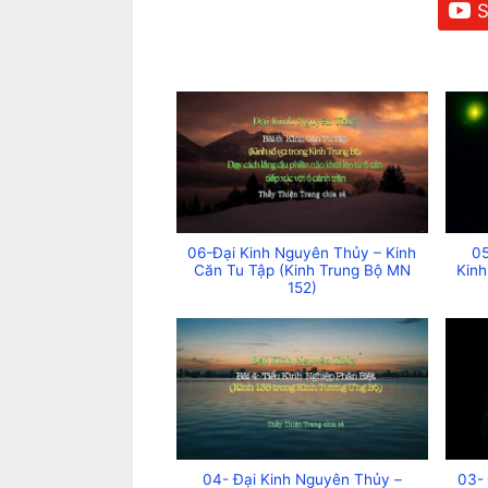
S
06-Đại Kinh Nguyên Thủy – Kinh
05
Căn Tu Tập (Kinh Trung Bộ MN
Kinh
152)
04- Đại Kinh Nguyên Thủy –
03-