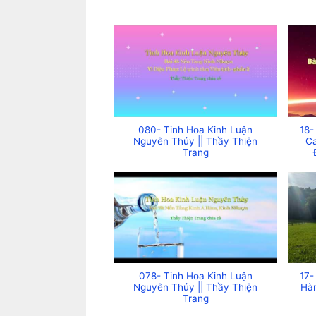
080- Tinh Hoa Kinh Luận
18-
Nguyên Thủy || Thầy Thiện
C
Trang
078- Tinh Hoa Kinh Luận
17-
Nguyên Thủy || Thầy Thiện
Hàn
Trang