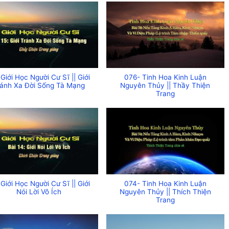
 Giới Học Người Cư Sĩ || Giới
076- Tinh Hoa Kinh Luận
ránh Xa Đời Sống Tà Mạng
Nguyên Thủy || Thầy Thiện
Trang
 Giới Học Người Cư Sĩ || Giới
074- Tinh Hoa Kinh Luận
Nói Lời Vô Ích
Nguyên Thủy || Thích Thiện
Trang