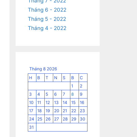
Tháng 7 - 2022
Tháng 6 - 2022
Tháng 5 - 2022
Tháng 4 - 2022
Tháng 8 2026
H
B
T
N
S
B
C
1
2
3
4
5
6
7
8
9
10
11
12
13
14
15
16
17
18
19
20
21
22
23
24
25
26
27
28
29
30
31