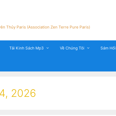
ên Thủy Paris (Association Zen Terre Pure Paris)
Tải Kinh Sách Mp3
Về Chúng Tôi
Sám Hối
4, 2026