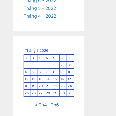
Tháng 6 - 2022
Tháng 5 - 2022
Tháng 4 - 2022
Tháng 5 2026
H
B
T
N
S
B
C
1
2
3
4
5
6
7
8
9
10
11
12
13
14
15
16
17
18
19
20
21
22
23
24
25
26
27
28
29
30
31
« Th4
Th6 »