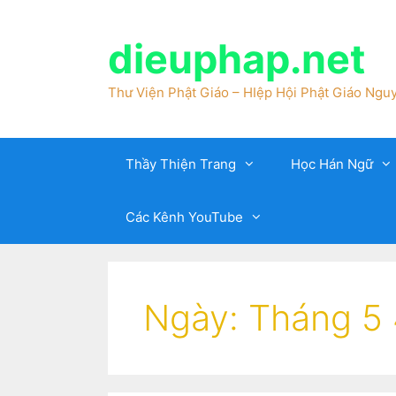
dieuphap.net
Thư Viện Phật Giáo – HIệp Hội Phật Giáo Nguy
Thầy Thiện Trang
Học Hán Ngữ
Các Kênh YouTube
Ngày:
Tháng 5 