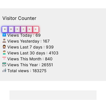
Visitor Counter
0
8
3
2
6
0
Views Today : 69
Views Yesterday : 167
Views Last 7 days : 939
Views Last 30 days : 4103
Views This Month : 840
Views This Year : 26551
Total views : 183275