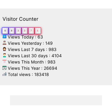
Visitor Counter
0
8
3
3
7
1
Views Today : 63
Views Yesterday : 149
Views Last 7 days : 983
Views Last 30 days : 4104
Views This Month : 983
Views This Year : 26694
Total views : 183418