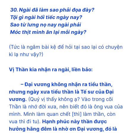
30. Ngài đã làm sao phải đọa đày?
Tội gì ngài hối tiếc ngày nay?
Sao từ lưng nọ nay ngài phải
Móc thịt mình ăn lại mỗi ngày?
(Tức là ngâm bài kệ để hỏi tại sao lại có chuyện
kì lạ như vậy?)
Vị Thần kia nhận ra ngài, liền bảo:
– Ðại vương không nhận ra tiểu thần,
nhưng ngày xưa tiểu thần là Tế sư của Ðại
vương.
(Quý vị thấy không ạ? Vào trong cõi
Thần là nhớ đời xưa, nên biết đó là ông vua của
mình. Mình làm quan chết [thì] làm thần, còn
vua thì đi tu).
Hạnh phúc này thần được
hưởng hằng đêm là nhờ ơn Ðại vương, đó là