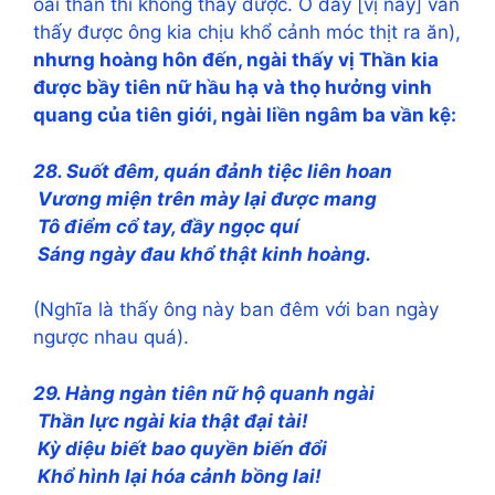
oai thần thì không thấy được. Ở đây [vị này] vẫn
thấy được ông kia chịu khổ cảnh móc thịt ra ăn),
n
hưng hoàng hôn đến, ngài thấy vị Thần kia
được bầy tiên nữ hầu hạ và thọ hưởng vinh
quang của tiên giới, ngài liền ngâm ba vần kệ:
28. Suốt đêm, quán đảnh tiệc liên hoan
Vương miện trên mày lại được mang
Tô điểm cổ tay, đầy ngọc quí
Sáng ngày đau khổ thật kinh hoàng.
(Nghĩa là thấy ông này ban đêm với ban ngày
ngược nhau quá).
29. Hàng ngàn tiên nữ hộ quanh ngài
Thần lực ngài kia thật đại tài!
Kỳ diệu biết bao quyền biến đổi
Khổ hình lại hóa cảnh bồng lai!