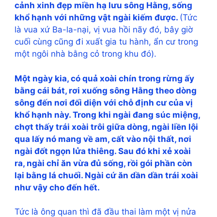
cảnh xinh đẹp miền hạ lưu sông Hằng, sống
khổ hạnh với những vật ngài kiếm được.
(Tức
là vua xứ Ba-la-nại, vị vua hồi nãy đó, bây giờ
cuối cùng cũng đi xuất gia tu hành, ẩn cư trong
một ngôi nhà bằng cỏ trong khu đó).
Một ngày kia, có quả xoài chín trong rừng ấy
bằng cái bát, rơi xuống sông Hằng theo dòng
sông đến nơi đối diện với chỗ định cư của vị
khổ hạnh này. Trong khi ngài đang súc miệng,
chợt thấy trái xoài trôi giữa dòng, ngài liền lội
qua lấy nó mang về am, cất vào nội thất, nơi
ngài đốt ngọn lửa thiêng. Sau đó khi xẻ xoài
ra, ngài chỉ ăn vừa đủ sống, rồi gói phần còn
lại bằng lá chuối. Ngài cứ ăn dần dần trái xoài
như vậy cho đến hết.
Tức là ông quan thì đã đầu thai làm một vị nửa