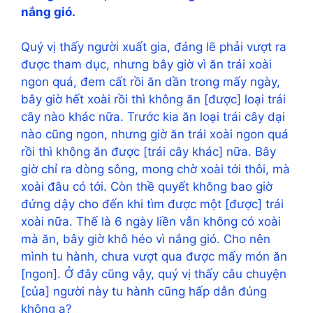
nắng gió.
Quý vị thấy người xuất gia, đáng lẽ phải vượt ra
được tham dục, nhưng bây giờ vì ăn trái xoài
ngon quá, đem cất rồi ăn dần trong mấy ngày,
bây giờ hết xoài rồi thì không ăn [được] loại trái
cây nào khác nữa. Trước kia ăn loại trái cây dại
nào cũng ngon, nhưng giờ ăn trái xoài ngon quá
rồi thì không ăn được [trái cây khác] nữa. Bây
giờ chỉ ra dòng sông, mong chờ xoài tới thôi, mà
xoài đâu có tới. Còn thề quyết không bao giờ
đứng dậy cho đến khi tìm được một [được] trái
xoài nữa. Thế là 6 ngày liền vẫn không có xoài
mà ăn, bây giờ khô héo vì nắng gió. Cho nên
mình tu hành, chưa vượt qua được mấy món ăn
[ngon]. Ở đây cũng vậy, quý vị thấy câu chuyện
[của] người này tu hành cũng hấp dẫn đúng
không ạ?