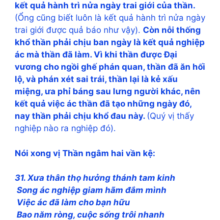
kết quả hành trì nửa ngày trai giới của thần.
(Ổng cũng biết luôn là kết quả hành trì nửa ngày
trai giới được quả báo như vậy).
Còn nỗi thống
khổ thần phải chịu ban ngày là kết quả nghiệp
ác mà thần đã làm. Vì khi thần được Ðại
vương cho ngồi ghế phán quan, thần đã ăn hối
lộ, và phán xét sai trái, thần lại là kẻ xấu
miệng, ưa phỉ báng sau lưng người khác, nên
kết quả việc ác thần đã tạo những ngày đó,
nay thần phải chịu khổ đau này.
(Quý vị thấy
nghiệp nào ra nghiệp đó).
Nói xong vị Thần ngâm hai vần kệ:
31. Xưa thân thọ hưởng thánh tam kinh
Song ác nghiệp giam hãm đắm mình
Việc ác đã làm cho bạn hữu
Bao năm ròng, cuộc sống trôi nhanh