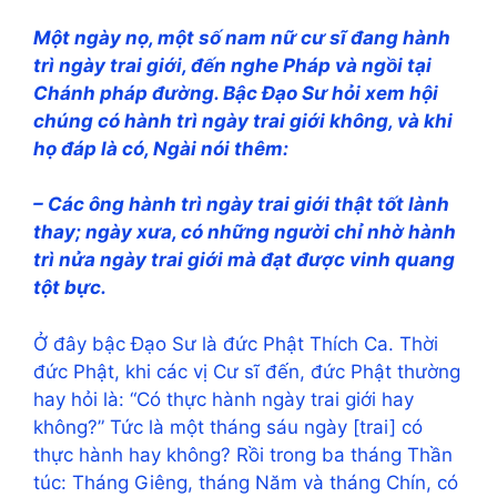
Một ngày nọ, một số nam nữ cư sĩ đang hành
trì ngày trai giới, đến nghe Pháp và ngồi tại
Chánh pháp đường. Bậc Ðạo Sư hỏi xem hội
chúng có hành trì ngày trai giới không, và khi
họ đáp là có, Ngài nói thêm:
– Các ông hành trì ngày trai giới thật tốt lành
thay; ngày xưa, có những người chỉ nhờ hành
trì nửa ngày trai giới mà đạt được vinh quang
tột bực.
Ở đây bậc Đạo Sư là đức Phật Thích Ca. Thời
đức Phật, khi các vị Cư sĩ đến, đức Phật thường
hay hỏi là: “Có thực hành ngày trai giới hay
không?” Tức là một tháng sáu ngày [trai] có
thực hành hay không? Rồi trong ba tháng Thần
túc: Tháng Giêng, tháng Năm và tháng Chín, có