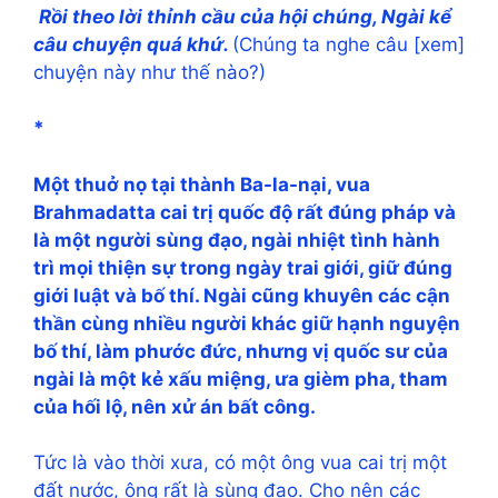
Rồi theo lời thỉnh cầu của hội chúng, Ngài kể
câu chuyện quá khứ.
(Chúng ta nghe câu [xem]
chuyện này như thế nào?)
*
Một thuở nọ tại thành Ba-la-nại, vua
Brahmadatta cai trị quốc độ rất đúng pháp và
là một người sùng đạo, ngài nhiệt tình hành
trì mọi thiện sự trong ngày trai giới, giữ đúng
giới luật và bố thí. Ngài cũng khuyên các cận
thần cùng nhiều người khác giữ hạnh nguyện
bố thí, làm phước đức, nhưng vị quốc sư của
ngài là một kẻ xấu miệng, ưa gièm pha, tham
của hối lộ, nên xử án bất công.
Tức là vào thời xưa, có một ông vua cai trị một
đất nước, ông rất là sùng đạo. Cho nên các