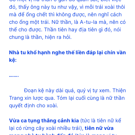
đó, thấy ông này tu như vậy, vì mỗi trái xoài thôi
mà để ổng chết thì không được, nên nghĩ cách
cho ổng một trái. Nữ thần, là A-tu-la mà, nên có
thể cho được. Thần tiên hay địa tiên gì đó, nói
chung là thần, hiện ra hỏi.
Nhà tu khổ hạnh nghe thế liền đáp lại chín vần
kệ:
…….
Đoạn kệ này dài quá, quý vị tự xem. Thiện
Trang xin lược qua. Tóm lại cuối cùng là nữ thần
quyết định cho xoài.
Vừa ca tụng thắng cảnh kia
(tức là tiên nữ kể
lại có rừng cây xoài nhiều trái),
tiên nữ vừa