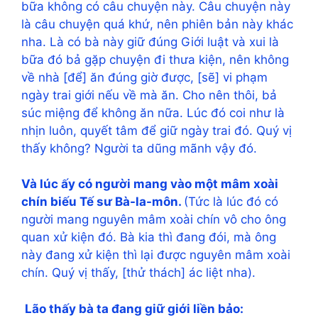
bữa không có câu chuyện này. Câu chuyện này
là câu chuyện quá khứ, nên phiên bản này khác
nha. Là có bà này giữ đúng Giới luật và xui là
bữa đó bả gặp chuyện đi thưa kiện, nên không
về nhà [để] ăn đúng giờ được, [sẽ] vi phạm
ngày trai giới nếu về mà ăn. Cho nên thôi, bả
súc miệng để không ăn nữa. Lúc đó coi như là
nhịn luôn, quyết tâm để giữ ngày trai đó. Quý vị
thấy không? Người ta dũng mãnh vậy đó.
Và lúc ấy có người mang vào một mâm xoài
chín biếu Tế sư Bà-la-môn.
(Tức là lúc đó có
người mang nguyên mâm xoài chín vô cho ông
quan xử kiện đó. Bà kia thì đang đói, mà ông
này đang xử kiện thì lại được nguyên mâm xoài
chín. Quý vị thấy, [thử thách] ác liệt nha).
Lão thấy bà ta đang giữ giới liền bảo: