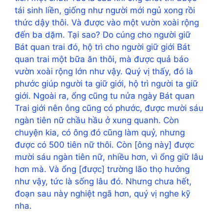
tái sinh liền, giống như người mới ngủ xong rồi
thức dậy thôi. Và được vào một vườn xoài rộng
đến ba dặm. Tại sao? Do cúng cho người giữ
Bát quan trai đó, hộ trì cho người giữ giới Bát
quan trai một bữa ăn thôi, mà được quả báo
vườn xoài rộng lớn như vậy. Quý vị thấy, đó là
phước giúp người ta giữ giới, hộ trì người ta giữ
giới. Ngoài ra, ổng cũng tu nửa ngày Bát quan
Trai giới nên ông cũng có phước, được mười sáu
ngàn tiên nữ chầu hầu ở xung quanh. Còn
chuyện kia, có ông đó cũng làm quỷ, nhưng
được có 500 tiên nữ thôi. Còn [ông này] được
mười sáu ngàn tiên nữ, nhiều hơn, vì ổng giữ lâu
hơn mà. Và ổng [được] trường lão thọ hưởng
như vậy, tức là sống lâu đó. Nhưng chưa hết,
đoạn sau này nghiệt ngã hơn, quý vị nghe kỹ
nha.