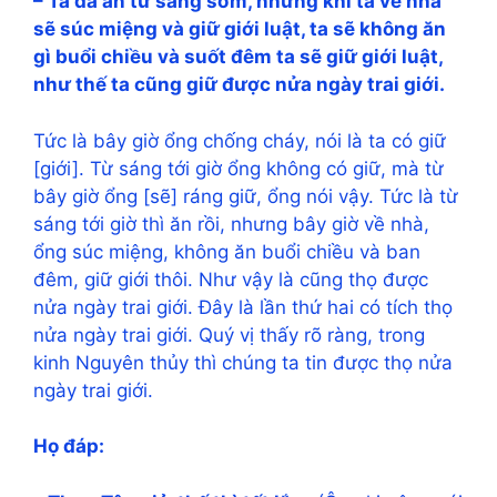
– Ta đã ăn từ sáng sớm, nhưng khi ta về nhà
sẽ súc miệng và giữ giới luật, ta sẽ không ăn
gì buổi chiều và suốt đêm ta sẽ giữ giới luật,
như thế ta cũng giữ được nửa ngày trai giới.
Tức là bây giờ ổng chống cháy, nói là ta có giữ
[giới]. Từ sáng tới giờ ổng không có giữ, mà từ
bây giờ ổng [sẽ] ráng giữ, ổng nói vậy. Tức là từ
sáng tới giờ thì ăn rồi, nhưng bây giờ về nhà,
ổng súc miệng, không ăn buổi chiều và ban
đêm, giữ giới thôi. Như vậy là cũng thọ được
nửa ngày trai giới. Đây là lần thứ hai có tích thọ
nửa ngày trai giới. Quý vị thấy rõ ràng, trong
kinh Nguyên thủy thì chúng ta tin được thọ nửa
ngày trai giới.
Họ đáp: