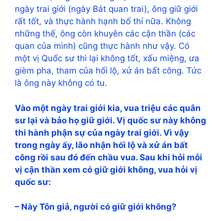
ngày trai giới (ngày Bát quan trai), ông giữ giới
rất tốt, và thực hành hạnh bố thí nữa. Không
những thế, ông còn khuyên các cận thần (các
quan của mình) cũng thực hành như vậy. Có
một vị Quốc sư thì lại không tốt, xấu miệng, ưa
gièm pha, tham của hối lộ, xử án bất công. Tức
là ông này không có tu.
Vào một ngày trai giới kia, vua triệu các quân
sư lại và bảo họ giữ giới. Vị quốc sư này không
thi hành phận sự của ngày trai giới. Vì vậy
trong ngày ấy, lão nhận hối lộ và xử án bất
công rồi sau đó đến chầu vua. Sau khi hỏi mỗi
vị cận thần xem có giữ giới không, vua hỏi vị
quốc sư:
– Này Tôn giả, người có giữ giới không?