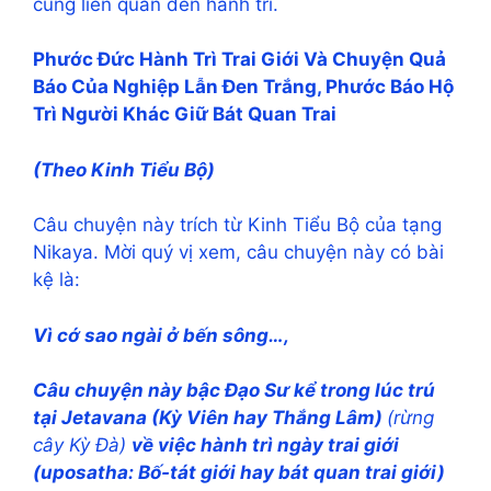
cũng liên quan đến hành trì.
Phước Đức Hành Trì Trai Giới Và Chuyện Quả
Báo Của Nghiệp Lẫn Đen Trắng, Phước Báo Hộ
Trì Người Khác Giữ Bát Quan Trai
(Theo Kinh Tiểu Bộ)
Câu chuyện này trích từ Kinh Tiểu Bộ của tạng
Nikaya. Mời quý vị xem, câu chuyện này có bài
kệ là:
Vì cớ sao ngài ở bến sông…,
Câu chuyện này bậc Ðạo Sư kể trong lúc trú
tại Jetavana (Kỳ Viên hay Thắng Lâm)
(rừng
cây Kỳ Đà)
về việc hành trì ngày trai giới
(uposatha: Bố-tát giới hay bát quan trai giới)