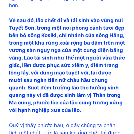
hơn.
Về sau đó, lão chết đi và tái sinh vào vùng núi
Tuyết Sơn, trong một nơi phong cảnh tươi đẹp
bên bờ sông Kosiki, chi nhánh của sông Hằng,
trong một khu rừng xoài rộng ba dặm trên một
vương sàn nguy nga của một cung điện bằng
vàng. Lão tái sinh như thể một người vừa thức
giấc, liền được phục sức xiêm y, điểm trang
lộng lẫy, với dung mạo tuyệt vời, lại được
mười sáu ngàn tiên nữ chầu hầu chung
quanh. Suốt đêm trường lão thọ hưởng vinh
quang này vì đã được sinh làm vị Thần trong
Ma cung, phước lộc của lão cũng tương xứng
với hạnh nghiệp xưa của lão.
Quý vị thấy phước báu, ở đây chúng ta phân
tích một chút. Tức là sau khi ổng chết thì được