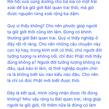
Rồi hồi xưa cúng dường cho bà kia có một trái
xoài để bà giữ giới Bát quan trai thôi, mà giờ
được nguyên rừng xoài rộng ba dặm.
Quý vị thấy không? Cho nên phước giúp người
ta giữ giới thôi cũng lớn lắm. Đừng có khinh
thường giới Bát quan trai. Quý vị thấy nghiệp ở
đây rất rõ ràng. Cho nên những câu chuyện này
cực kỳ hay, trong kinh mới có thôi, chứ người đời
tưởng tượng ra không nổi, chỉ đức Phật mới thấy
đúng không ạ? Người đời tưởng tượng không ra
đâu, quả báo kì lắm, dị thời nghiệp duyên chín
ra là không biết lúc nào kiểu nào đâu. Cho nên
là chỉ có đức Phật mới biết được thôi.
Đây là kết quả, mình cũng nhận được rồi đúng
không? Như vậy ráng tu Bát quan trai, ráng giúp
người ta giữ giới, rồi thêm nữa là đừng có làm