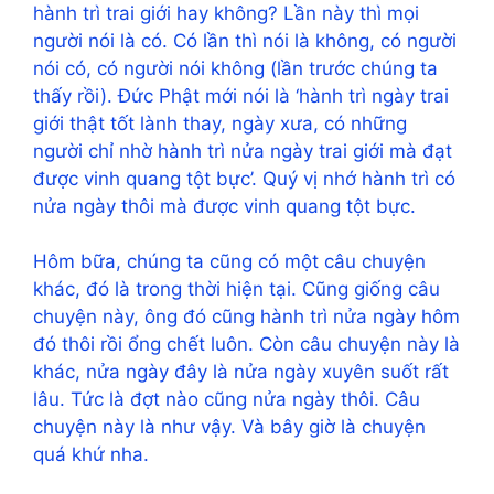
hành trì trai giới hay không? Lần này thì mọi
người nói là có. Có lần thì nói là không, có người
nói có, có người nói không (lần trước chúng ta
thấy rồi). Đức Phật mới nói là ‘hành trì ngày trai
giới thật tốt lành thay, ngày xưa, có những
người chỉ nhờ hành trì nửa ngày trai giới mà đạt
được vinh quang tột bực’. Quý vị nhớ hành trì có
nửa ngày thôi mà được vinh quang tột bực.
Hôm bữa, chúng ta cũng có một câu chuyện
khác, đó là trong thời hiện tại. Cũng giống câu
chuyện này, ông đó cũng hành trì nửa ngày hôm
đó thôi rồi ổng chết luôn. Còn câu chuyện này là
khác, nửa ngày đây là nửa ngày xuyên suốt rất
lâu. Tức là đợt nào cũng nửa ngày thôi. Câu
chuyện này là như vậy. Và bây giờ là chuyện
quá khứ nha.