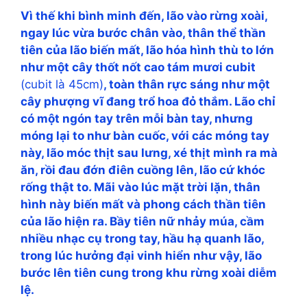
Vì thế khi bình minh đến, lão vào rừng xoài,
ngay lúc vừa bước chân vào, thân thể thần
tiên của lão biến mất, lão hóa hình thù to lớn
như một cây thốt nốt cao tám mươi cubit
(cubit là 45cm)
, toàn thân rực sáng như một
cây phượng vĩ đang trổ hoa đỏ thắm. Lão chỉ
có một ngón tay trên mỗi bàn tay, nhưng
móng lại to như bàn cuốc, với các móng tay
này, lão móc thịt sau lưng, xé thịt mình ra mà
ăn, rồi đau đớn điên cuồng lên, lão cứ khóc
rống thật to. Mãi vào lúc mặt trời lặn, thân
hình này biến mất và phong cách thần tiên
của lão hiện ra. Bầy tiên nữ nhảy múa, cầm
nhiều nhạc cụ trong tay, hầu hạ quanh lão,
trong lúc hưởng đại vinh hiển như vậy, lão
bước lên tiên cung trong khu rừng xoài diễm
lệ.