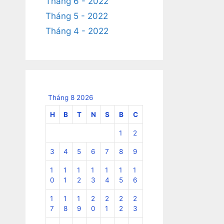
Tháng 6 - 2022
Tháng 5 - 2022
Tháng 4 - 2022
Tháng 8 2026
H
B
T
N
S
B
C
1
2
3
4
5
6
7
8
9
1
1
1
1
1
1
1
0
1
2
3
4
5
6
1
1
1
2
2
2
2
7
8
9
0
1
2
3