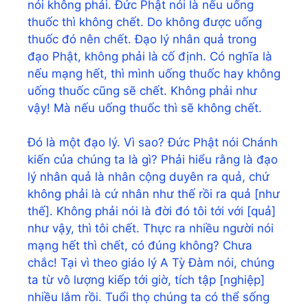
nói không phải. Đức Phật nói là nếu uống
thuốc thì không chết. Do không được uống
thuốc đó nên chết. Đạo lý nhân quả trong
đạo Phật, không phải là cố định. Có nghĩa là
nếu mạng hết, thì mình uống thuốc hay không
uống thuốc cũng sẽ chết. Không phải như
vậy! Mà nếu uống thuốc thì sẽ không chết.
Đó là một đạo lý. Vì sao? Đức Phật nói Chánh
kiến của chúng ta là gì? Phải hiểu rằng là đạo
lý nhân quả là nhân cộng duyên ra quả, chứ
không phải là cứ nhân như thế rồi ra quả [như
thế]. Không phải nói là đời đó tôi tới với [quả]
như vậy, thì tôi chết. Thực ra nhiều người nói
mạng hết thì chết, có đúng không? Chưa
chắc! Tại vì theo giáo lý A Tỳ Đàm nói, chúng
ta từ vô lượng kiếp tới giờ, tích tập [nghiệp]
nhiều lắm rồi. Tuổi thọ chúng ta có thể sống