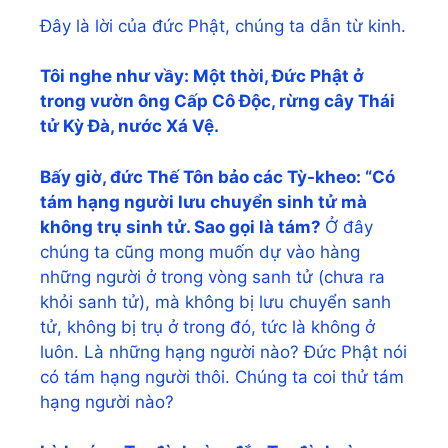
Đây là lời của đức Phật, chúng ta dẫn từ kinh.
Tôi nghe như vầy: Một thời, Đức Phật ở
trong vườn ông Cấp Cô Độc, rừng cây Thái
tử Kỳ Đà, nước Xá Vệ.
Bấy giờ, đức Thế Tôn bảo các Tỳ-kheo: “Có
tám hạng người lưu chuyển sinh tử mà
không trụ sinh tử. Sao gọi là tám?
Ở đây
chúng ta cũng mong muốn dự vào hàng
những người ở trong vòng sanh tử (chưa ra
khỏi sanh tử), mà không bị lưu chuyển sanh
tử, không bị trụ ở trong đó, tức là không ở
luôn. Là những hạng người nào? Đức Phật nói
có tám hạng người thôi. Chúng ta coi thử tám
hạng người nào?