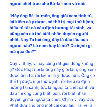
người chết trao cho Bà-la-môn và nói:
“Này ông Bà-la-môn, ông giỏi xem tinh tú,
lại kiêm cả y dược, có thể trị mọi thứ bệnh,
hiểu rõ tất cả các định hướng tái sinh, và
cũng còn có thể biết nhân duyên người
chết. Nay Ta hỏi ông, đây là đầu lâu của
người nào? Là nam hay là nữ? Do bệnh gì
mà qua đời?”
Quý vị thấy, vị này cũng rất giỏi đúng không
ạ? Đức Phật nói là ông này giỏi lắm, ổng xem
được tinh tú, rồi kiêm cả y dược nữa. Ổng có
thể trị được mọi thứ bệnh, rồi hiểu rõ định
hướng tái sanh, tức là người ta chết sanh về
đâu thì ổng cũng biết luôn, rồi biết nhân
duyên gì mà người ta chết. Chính vì vậy Đức
Phật đưa cho ông một cái đầu lâu. Tại vì [ở