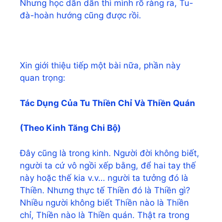
Nhưng học dần dần thì mình rõ ràng ra, Tu-
đà-hoàn hướng cũng được rồi.
Xin giới thiệu tiếp một bài nữa, phần này
quan trọng:
Tác Dụng Của Tu Thiền Chỉ Và Thiền Quán
(Theo
Kinh Tăng Chi
Bộ)
Đây cũng là trong kinh. Người đời không biết,
người ta cứ vô ngồi xếp bằng, để hai tay thế
này hoặc thế kia v.v… người ta tưởng đó là
Thiền. Nhưng thực tế Thiền đó là Thiền gì?
Nhiều người không biết Thiền nào là Thiền
chỉ, Thiền nào là Thiền quán. Thật ra trong