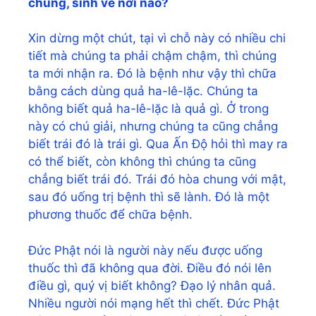
chung, sinh về nơi nào?
Xin dừng một chút, tại vì chỗ này có nhiều chi
tiết mà chúng ta phải chậm chậm, thì chúng
ta mới nhận ra. Đó là bệnh như vậy thì chữa
bằng cách dùng quả ha-lê-lặc. Chúng ta
không biết quả ha-lê-lặc là quả gì. Ở trong
này có chú giải, nhưng chúng ta cũng chẳng
biết trái đó là trái gì. Qua Ấn Độ hỏi thì may ra
có thể biết, còn không thì chúng ta cũng
chẳng biết trái đó. Trái đó hòa chung với mật,
sau đó uống trị bệnh thì sẽ lành. Đó là một
phương thuốc để chữa bệnh.
Đức Phật nói là người này nếu được uống
thuốc thì đã không qua đời. Điều đó nói lên
điều gì, quý vị biết không? Đạo lý nhân quả.
Nhiều người nói mạng hết thì chết. Đức Phật