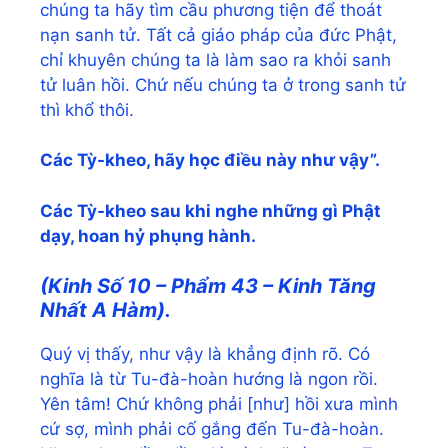
chúng ta hãy tìm cầu phương tiện để thoát
nạn sanh tử. Tất cả giáo pháp của đức Phật,
chỉ khuyên chúng ta là làm sao ra khỏi sanh
tử luân hồi. Chứ nếu chúng ta ở trong sanh tử
thì khổ thôi.
Các Tỳ-kheo, hãy học điều này như vậy”.
Các Tỳ-kheo sau khi nghe những gì Phật
dạy, hoan hỷ phụng hành.
(Kinh Số 10 – Phẩm 43 – Kinh Tăng
Nhất A Hàm).
Quý vị thấy, như vậy là khẳng định rõ. Có
nghĩa là từ Tu-đà-hoàn hướng là ngon rồi.
Yên tâm! Chứ không phải [như] hồi xưa mình
cứ sợ, mình phải cố gắng đến Tu-đà-hoàn.