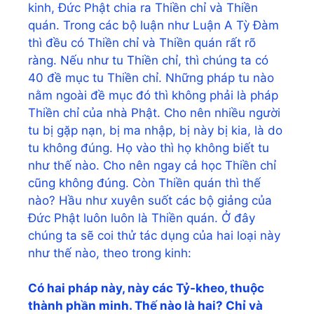
kinh, Đức Phật chia ra Thiền chỉ và Thiền
quán. Trong các bộ luận như Luận A Tỳ Đàm
thì đều có Thiền chỉ và Thiền quán rất rõ
ràng. Nếu như tu Thiền chỉ, thì chúng ta có
40 đề mục tu Thiền chỉ. Những pháp tu nào
nằm ngoài đề mục đó thì không phải là pháp
Thiền chỉ của nhà Phật. Cho nên nhiều người
tu bị gặp nạn, bị ma nhập, bị này bị kia, là do
tu không đúng. Họ vào thì họ không biết tu
như thế nào. Cho nên ngay cả học Thiền chỉ
cũng không đúng. Còn Thiền quán thì thế
nào? Hầu như xuyên suốt các bộ giảng của
Đức Phật luôn luôn là Thiền quán. Ở đây
chúng ta sẽ coi thử tác dụng của hai loại này
như thế nào, theo trong kinh:
Có hai pháp này, này các Tỷ-kheo, thuộc
thành phần minh. Thế nào là hai? Chỉ và