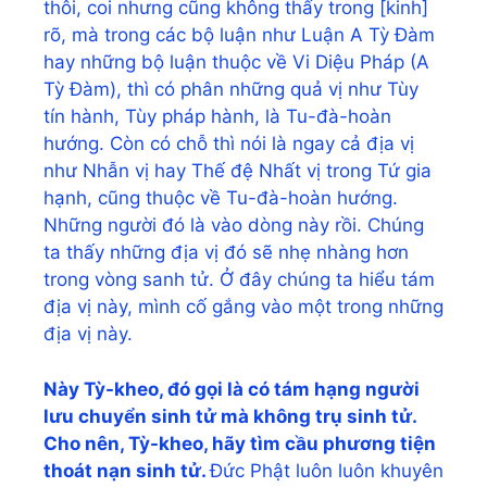
thôi, coi nhưng cũng không thấy trong [kinh]
rõ, mà trong các bộ luận như Luận A Tỳ Đàm
hay những bộ luận thuộc về Vi Diệu Pháp (A
Tỳ Đàm), thì có phân những quả vị như Tùy
tín hành, Tùy pháp hành, là Tu-đà-hoàn
hướng. Còn có chỗ thì nói là ngay cả địa vị
như Nhẫn vị hay Thế đệ Nhất vị trong Tứ gia
hạnh, cũng thuộc về Tu-đà-hoàn hướng.
Những người đó là vào dòng này rồi. Chúng
ta thấy những địa vị đó sẽ nhẹ nhàng hơn
trong vòng sanh tử. Ở đây chúng ta hiểu tám
địa vị này, mình cố gắng vào một trong những
địa vị này.
Này Tỳ-kheo, đó gọi là có tám hạng người
lưu chuyển sinh tử mà không trụ sinh tử.
Cho nên, Tỳ-kheo, hãy tìm cầu phương tiện
thoát nạn sinh tử.
Đức Phật luôn luôn khuyên