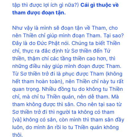
tập thì được lợi ích gì nữa?)
Cái gì thuộc về
tham được đoạn tận.
Như vậy là mình sẽ đoạn tận về Tham, cho
nên Thiền chỉ giúp mình đoạn Tham. Tại sao?
Đây là do Đức Phật nói. Chúng ta biết Thiền
chỉ, thực ra đắc định từ Sơ thiền đến Tứ
thiền, thậm chí các tầng thiền cao hơn, thì
những điều này giúp mình đoạn được Tham.
Từ Sơ thiền trở đi là phục được Tham (không
hết tham hoàn toàn), nên Thiền chỉ này tu rất
quan trọng. Nhiều đồng tu do không tu Thiền
chỉ, mà chỉ tu Thiền quán, nên dễ tham. Mà
tham không được thì sân. Cho nên tại sao từ
Sơ thiền trở đi thì người ta không có tham
[và] không có sân, còn mình thì tham sân đầy
luôn, do mình ăn rồi lo tu Thiền quán không
thôi.