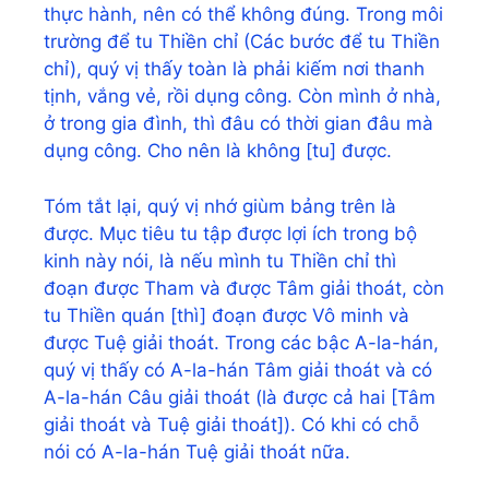
thực hành, nên có thể không đúng. Trong môi
trường để tu Thiền chỉ (Các bước để tu Thiền
chỉ), quý vị thấy toàn là phải kiếm nơi thanh
tịnh, vắng vẻ, rồi dụng công. Còn mình ở nhà,
ở trong gia đình, thì đâu có thời gian đâu mà
dụng công. Cho nên là không [tu] được.
Tóm tắt lại, quý vị nhớ giùm bảng trên là
được. Mục tiêu tu tập được lợi ích trong bộ
kinh này nói, là nếu mình tu Thiền chỉ thì
đoạn được Tham và được Tâm giải thoát, còn
tu Thiền quán [thì] đoạn được Vô minh và
được Tuệ giải thoát. Trong các bậc A-la-hán,
quý vị thấy có A-la-hán Tâm giải thoát và có
A-la-hán Câu giải thoát (là được cả hai [Tâm
giải thoát và Tuệ giải thoát]). Có khi có chỗ
nói có A-la-hán Tuệ giải thoát nữa.