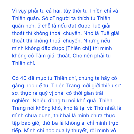
Vì vậy phải tu cả hai, tùy thời tu Thiền chỉ và
Thiền quán. Sở dĩ người ta thích tu Thiền
quán hơn, ở chỗ là nếu đạt được Tuệ giải
thoát thì không thoái chuyển. Nhớ là Tuệ giải
thoát thì không thoái chuyển. Nhưng nếu
mình không đắc được [Thiền chỉ] thì mình
không có Tâm giải thoát. Cho nên phải tu
Thiền chỉ.
Có 40 đề mục tu Thiền chỉ, chúng ta hãy cố
gắng học để tu. Thiện Trang mới giới thiệu sơ
sơ, thực ra quý vị phải có thời gian trải
nghiệm. Nhiều đồng tu nói khó quá. Thiện
Trang nói không khó, khó là tại vì: Thứ nhất là
mình chưa quen, thứ hai là mình chưa thực
tập bao giờ, thứ ba là không ai chỉ mình trực
tiếp. Mình chỉ học qua lý thuyết, rồi mình vô