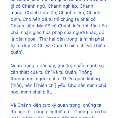
gì có Chánh ngữ, Chánh nghiệp, Chánh
mạng, Chánh tinh tấn, Chánh niệm, Chánh
định. Cho nên để tu thì chúng ta phải có
Chánh kiến. Mà để có Chánh kiến thì đầu tiên
phải nhận giáo hóa pháp của người khác, đó
là bên ngoài. Thứ hai bên trong là mình phải
tự tư duy về Chỉ và Quán (Thiền chỉ và Thiền
quán).
Quan trọng ở bài này, [muốn] nhấn mạnh sự
cần thiết của tu Chỉ và tu Quán. Thông
thường mọi người chỉ tu Thiền quán không
[thôi], nên [Thiền chỉ] yếu. Cho nên mình phải
học, mình phải biết.
Và Chánh kiến cực kỳ quan trọng, chúng ta
đã học rồi, cũng giới thiệu rồi. Chúng ta có hai