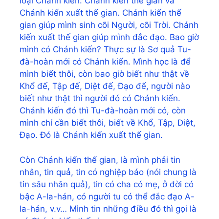
loại Chánh kiến: Chánh kiến thế gian và
Chánh kiến xuất thế gian. Chánh kiến thế
gian giúp mình sinh cõi Người, cõi Trời. Chánh
kiến xuất thế gian giúp mình đắc đạo. Bao giờ
mình có Chánh kiến? Thực sự là Sơ quả Tu-
đà-hoàn mới có Chánh kiến. Mình học là để
mình biết thôi, còn bao giờ biết như thật về
Khổ đế, Tập đế, Diệt đế, Đạo đế, người nào
biết như thật thì người đó có Chánh kiến.
Chánh kiến đó thì Tu-đà-hoàn mới có, còn
mình chỉ cần biết thôi, biết về Khổ, Tập, Diệt,
Đạo. Đó là Chánh kiến xuất thế gian.
Còn Chánh kiến thế gian, là mình phải tin
nhân, tin quả, tin có nghiệp báo (nói chung là
tin sâu nhân quả), tin có cha có mẹ, ở đời có
bậc A-la-hán, có người tu có thể đắc đạo A-
la-hán, v.v… Mình tin những điều đó thì gọi là