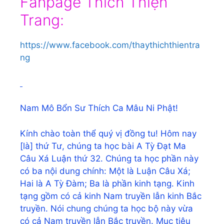
Fanpage Thích Thiện
Trang:
https://www.facebook.com/thaythichthientra
ng
Nam Mô Bổn Sư Thích Ca Mâu Ni Phật!
Kính chào toàn thể quý vị đồng tu! Hôm nay
[là] thứ Tư, chúng ta học bài A Tỳ Đạt Ma
Câu Xá Luận thứ 32. Chúng ta học phần này
có ba nội dung chính: Một là Luận Câu Xá;
Hai là A Tỳ Đàm; Ba là phần kinh tạng. Kinh
tạng gồm có cả kinh Nam truyền lẫn kinh Bắc
truyền. Nói chung chúng ta học bộ này vừa
có cả Nam truyền lẫn Bắc truyền. Mục tiêu