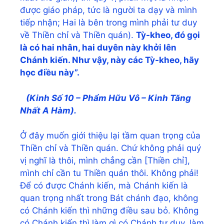
được giáo pháp, tức là người ta dạy và mình
tiếp nhận; Hai là bên trong mình phải tư duy
về Thiền chỉ và Thiền quán).
Tỳ-kheo, đó gọi
là có hai nhân, hai duyên này khởi lên
Chánh kiến. Như vậy, này các Tỳ-kheo, hãy
học điều này”.
(Kinh Số 10 – Phẩm Hữu Vô – Kinh Tăng
Nhất A Hàm).
Ở đây muốn giới thiệu lại tầm quan trọng của
Thiền chỉ và Thiền quán. Chứ không phải quý
vị nghĩ là thôi, mình chẳng cần [Thiền chỉ],
mình chỉ cần tu Thiền quán thôi. Không phải!
Để có được Chánh kiến, mà Chánh kiến là
quan trọng nhất trong Bát chánh đạo, không
có Chánh kiến thì những điều sau bỏ. Không
có Chánh kiến thì làm gì có Chánh tư duy, làm