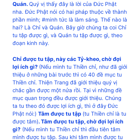
Quán.
Quý vị thấy đây là lời của Đức Phật
nha. Đức Phật nói có hai pháp thuộc về thành
phần minh; #minh tức là làm sáng. Thế nào là
hai? Là Chỉ và Quán. Bây giờ chúng ta coi Chỉ
tu tập được gì, và Quán tu tập được gì, theo
đoạn kinh này.
Chỉ được tu tập,
này các Tỷ-kheo, chờ đợi
lợi ích gì?
(Nếu mình tu Thiền chỉ, như đã giới
thiệu ở những bài trước thì có 40 đề mục tu
Thiền chỉ. Thiện Trang đã giới thiệu quý vị
chắc gần được một nửa rồi. Tại vì những đề
mục quan trọng đều được giới thiệu. Chúng
ta tu theo đó được lợi ích gì, thì ở đây Đức
Phật nói:)
Tâm được tu tập
(tu Thiền chỉ là tu
được tâm)
. Tâm được tu tập, chờ đợi lợi ích
gì?
(Nếu mình tu Thiền chỉ thì đầu tiên tâm
mình được tu tập. Sau khi tâm mình được tu