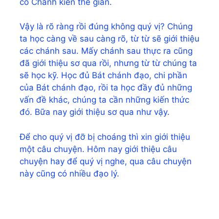
có Chánh kiến thế gian.
Vậy là rõ ràng rồi đúng không quý vị? Chúng
ta học càng về sau càng rõ, từ từ sẽ giới thiệu
các chánh sau. Mấy chánh sau thực ra cũng
đã giới thiệu sơ qua rồi, nhưng từ từ chúng ta
sẽ học kỹ. Học đủ Bát chánh đạo, chi phần
của Bát chánh đạo, rồi ta học đầy đủ những
vấn đề khác, chúng ta cần những kiến thức
đó. Bữa nay giới thiệu sơ qua như vậy.
Để cho quý vị đỡ bị choáng thì xin giới thiệu
một câu chuyện. Hôm nay giới thiệu câu
chuyện hay để quý vị nghe, qua câu chuyện
này cũng có nhiều đạo lý.