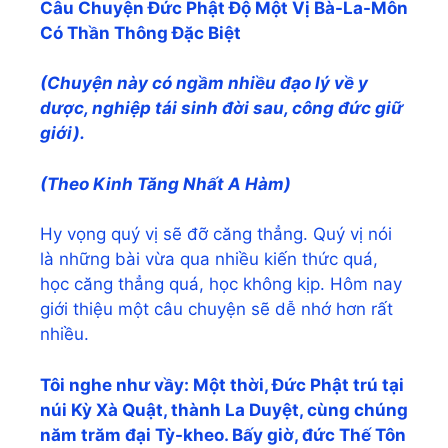
Câu Chuyện Đức Phật Độ Một Vị Bà-La-Môn
Có Thần Thông Đặc Biệt
(Chuyện này có ngầm nhiều đạo lý về y
dược, nghiệp tái sinh đời sau, công đức giữ
giới).
(Theo Kinh Tăng Nhất A Hàm)
Hy vọng quý vị sẽ đỡ căng thẳng. Quý vị nói
là những bài vừa qua nhiều kiến thức quá,
học căng thẳng quá, học không kịp. Hôm nay
giới thiệu một câu chuyện sẽ dễ nhớ hơn rất
nhiều.
Tôi nghe như vầy: Một thời, Đức Phật trú tại
núi Kỳ Xà Quật, thành La Duyệt, cùng chúng
năm trăm đại Tỳ-kheo. Bấy giờ, đức Thế Tôn