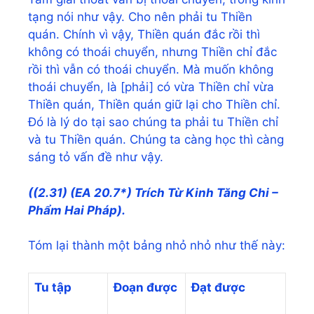
tạng nói như vậy. Cho nên phải tu Thiền
quán. Chính vì vậy, Thiền quán đắc rồi thì
không có thoái chuyển, nhưng Thiền chỉ đắc
rồi thì vẫn có thoái chuyển. Mà muốn không
thoái chuyển, là [phải] có vừa Thiền chỉ vừa
Thiền quán, Thiền quán giữ lại cho Thiền chỉ.
Đó là lý do tại sao chúng ta phải tu Thiền chỉ
và tu Thiền quán. Chúng ta càng học thì càng
sáng tỏ vấn đề như vậy.
((2.31) (EA 20.7*) Trích Từ Kinh Tăng Chi –
Phẩm Hai Pháp).
Tóm lại thành một bảng nhỏ nhỏ như thế này:
Tu tập
Đoạn được
Đạt được