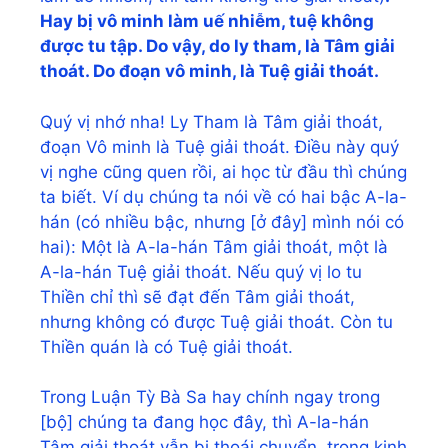
Hay bị vô minh làm uế nhiễm, tuệ không
được tu tập. Do vậy, do ly tham, là Tâm giải
thoát. Do đoạn vô minh, là Tuệ giải thoát.
Quý vị nhớ nha! Ly Tham là Tâm giải thoát,
đoạn Vô minh là Tuệ giải thoát. Điều này quý
vị nghe cũng quen rồi, ai học từ đầu thì chúng
ta biết. Ví dụ chúng ta nói về có hai bậc A-la-
hán (có nhiều bậc, nhưng [ở đây] mình nói có
hai): Một là A-la-hán Tâm giải thoát, một là
A-la-hán Tuệ giải thoát. Nếu quý vị lo tu
Thiền chỉ thì sẽ đạt đến Tâm giải thoát,
nhưng không có được Tuệ giải thoát. Còn tu
Thiền quán là có Tuệ giải thoát.
Trong Luận Tỳ Bà Sa hay chính ngay trong
[bộ] chúng ta đang học đây, thì A-la-hán
Tâm giải thoát vẫn bị thoái chuyển, trong kinh