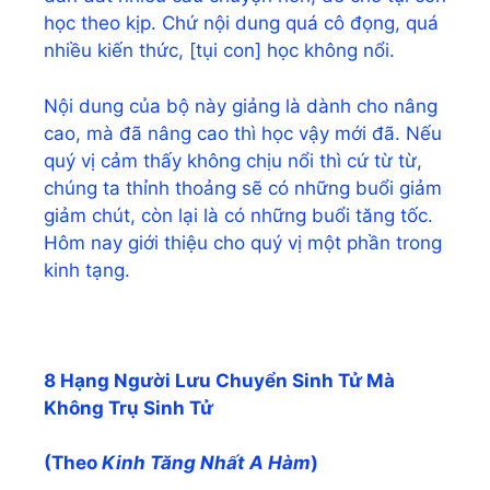
học theo kịp. Chứ nội dung quá cô đọng, quá
nhiều kiến thức, [tụi con] học không nổi.
Nội dung của bộ này giảng là dành cho nâng
cao, mà đã nâng cao thì học vậy mới đã. Nếu
quý vị cảm thấy không chịu nổi thì cứ từ từ,
chúng ta thỉnh thoảng sẽ có những buổi giảm
giảm chút, còn lại là có những buổi tăng tốc.
Hôm nay giới thiệu cho quý vị một phần trong
kinh tạng.
8 Hạng Người Lưu Chuyển Sinh Tử Mà
Không Trụ Sinh Tử
(Theo
Kinh Tăng Nhất A Hàm
)