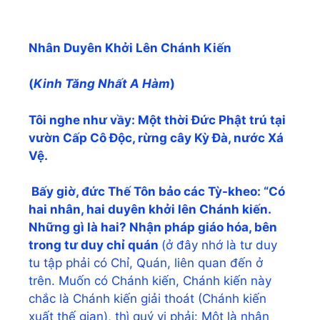
Nhân Duyên Khởi Lên Chánh Kiến
(
Kinh Tăng Nhất A Hàm
)
Tôi nghe như vầy: Một thời Đức Phật trú tại
vườn Cấp Cô Độc, rừng cây Kỳ Đà, nước Xá
Vệ.
Bấy giờ, đức Thế Tôn bảo các Tỳ-kheo: “Có
hai nhân, hai duyên khởi lên Chánh kiến.
Những gì là hai? Nhận pháp giáo hóa, bên
trong tư duy chỉ quán
(ở đây nhớ là tư duy
tu tập phải có Chỉ, Quán, liên quan đến ở
trên. Muốn có Chánh kiến, Chánh kiến này
chắc là Chánh kiến giải thoát (Chánh kiến
xuất thế gian), thì quý vị phải: Một là nhận