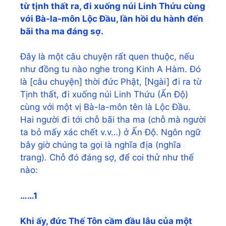
từ tịnh thất ra, đi xuống núi Linh Thứu cùng
với Bà-la-môn Lộc Đầu, lần hồi du hành đến
bãi tha ma đáng sợ.
Đây là một câu chuyện rất quen thuộc, nếu
như đồng tu nào nghe trong Kinh A Hàm. Đó
là [câu chuyện] thời đức Phật, [Ngài] đi ra từ
Tịnh thất, đi xuống núi Linh Thứu (Ấn Độ)
cùng với một vị Bà-la-môn tên là Lộc Đầu.
Hai người đi tới chỗ bãi tha ma (chỗ mà người
ta bỏ mấy xác chết v.v…) ở Ấn Độ. Ngôn ngữ
bây giờ chúng ta gọi là nghĩa địa (nghĩa
trang). Chỗ đó đáng sợ, để coi thử như thế
nào:
……1
Khi ấy, đức Thế Tôn cầm đầu lâu của một