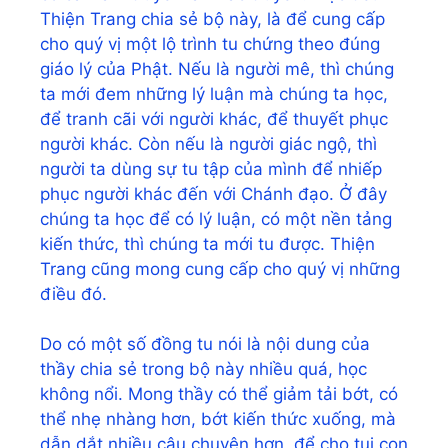
Thiện Trang chia sẻ bộ này, là để cung cấp
cho quý vị một lộ trình tu chứng theo đúng
giáo lý của Phật. Nếu là người mê, thì chúng
ta mới đem những lý luận mà chúng ta học,
để tranh cãi với người khác, để thuyết phục
người khác. Còn nếu là người giác ngộ, thì
người ta dùng sự tu tập của mình để nhiếp
phục người khác đến với Chánh đạo. Ở đây
chúng ta học để có lý luận, có một nền tảng
kiến thức, thì chúng ta mới tu được. Thiện
Trang cũng mong cung cấp cho quý vị những
điều đó.
Do có một số đồng tu nói là nội dung của
thầy chia sẻ trong bộ này nhiều quá, học
không nổi. Mong thầy có thể giảm tải bớt, có
thể nhẹ nhàng hơn, bớt kiến thức xuống, mà
dẫn dắt nhiều câu chuyện hơn, để cho tụi con