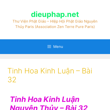
dieuphap.net
Thư Viện Phật Giáo – HIệp Hội Phật Giáo Nguyên
Thủy Paris (Association Zen Terre Pure Paris)
Menu
Tinh Hoa Kinh Luận – Bài
32
Tinh Hoa Kinh
Luận
Nguyên Thủy –
Bài 32