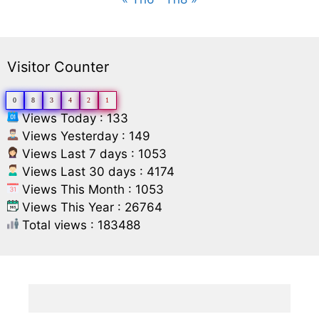
Visitor Counter
0
8
3
4
2
1
Views Today : 133
Views Yesterday : 149
Views Last 7 days : 1053
Views Last 30 days : 4174
Views This Month : 1053
Views This Year : 26764
Total views : 183488