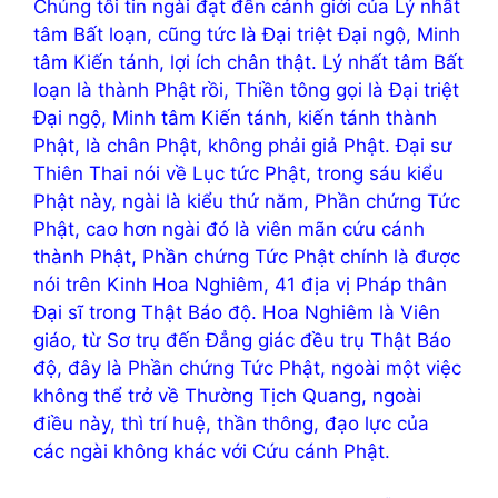
Chúng tôi tin ngài đạt đến cảnh giới của Lý nhất
tâm Bất loạn, cũng tức là Đại triệt Đại ngộ, Minh
tâm Kiến tánh, lợi ích chân thật. Lý nhất tâm Bất
loạn là thành Phật rồi, Thiền tông gọi là Đại triệt
Đại ngộ, Minh tâm Kiến tánh, kiến tánh thành
Phật, là chân Phật, không phải giả Phật. Đại sư
Thiên Thai nói về Lục tức Phật, trong sáu kiểu
Phật này, ngài là kiểu thứ năm, Phần chứng Tức
Phật, cao hơn ngài đó là viên mãn cứu cánh
thành Phật, Phần chứng Tức Phật chính là được
nói trên Kinh Hoa Nghiêm, 41 địa vị Pháp thân
Đại sĩ trong Thật Báo độ. Hoa Nghiêm là Viên
giáo, từ Sơ trụ đến Đẳng giác đều trụ Thật Báo
độ, đây là Phần chứng Tức Phật, ngoài một việc
không thể trở về Thường Tịch Quang, ngoài
điều này, thì trí huệ, thần thông, đạo lực của
các ngài không khác với Cứu cánh Phật.