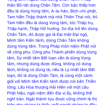
thân Bồ-tát dùng Chân Tâm. Còn bậc thấp hơn
đều là dùng Vọng tâm, A-la-hán, Bích-chi-phật,
Tam hiền Thập thánh mà nhà Thiên Thai nói, thì
Tam hiền đều là dùng Vọng tâm, tức Thập trụ,
Thập hạnh, Thập hồi hướng. Sơ địa trở lên dùng
Chân Tâm, đó được gọi là Đại triệt Đại ngộ,
Minh tâm Kiến tánh, dùng Chân Tâm không
dùng Vọng tâm. Trong Pháp môn niệm Phật nói
về công phu: Công phu Thành phiến dùng Vọng
tâm, Sự nhất tâm Bất loạn vẫn là dùng Vọng
tâm, nhưng dùng được đúng, không có dùng
lệch, không có dùng tà; nếu là Lý nhất tâm Bất
loạn, đó là dùng Chân Tâm, là cùng một cảnh
giới với Minh tâm Kiến tánh được nói bên Thiền
tông. Lão Hòa thượng Hải Hiền với một câu
Phật hiệu, ngài niệm đến địa vị ấy, không thể
nghĩ bàn. Ngài thành tựu được cũng chính là thị
hiện cho chúng ta thấy, mỗi người chúng ta đều