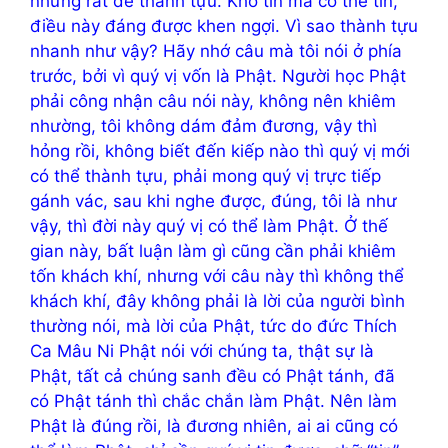
nhưng rất dễ thành tựu. Khó tin mà có thể tin,
điều này đáng được khen ngợi. Vì sao thành tựu
nhanh như vậy? Hãy nhớ câu mà tôi nói ở phía
trước, bởi vì quý vị vốn là Phật. Người học Phật
phải công nhận câu nói này, không nên khiêm
nhường, tôi không dám đảm đương, vậy thì
hỏng rồi, không biết đến kiếp nào thì quý vị mới
có thể thành tựu, phải mong quý vị trực tiếp
gánh vác, sau khi nghe được, đúng, tôi là như
vậy, thì đời này quý vị có thể làm Phật. Ở thế
gian này, bất luận làm gì cũng cần phải khiêm
tốn khách khí, nhưng với câu này thì không thể
khách khí, đây không phải là lời của người bình
thường nói, mà lời của Phật, tức do đức Thích
Ca Mâu Ni Phật nói với chúng ta, thật sự là
Phật, tất cả chúng sanh đều có Phật tánh, đã
có Phật tánh thì chắc chắn làm Phật. Nên làm
Phật là đúng rồi, là đương nhiên, ai ai cũng có