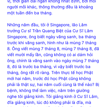
vị, thời gian dài ngắn không nhất định, bởi mỗi
người mỗi khác, thông thường đều là khoảng
một tuần đến ba tháng.
Những năm đầu, tôi ở Singapore, lão Lâm
trưởng Cư sĩ Trần Quang Biệt của Cư Sĩ Lâm
Singapore, ông biết ngày vãng sanh, ba tháng
trước khi vãng sanh, hình như là mùng 7 tháng
8. Ông viết mùng 7 tháng 8, mùng 7 tháng 8, đã
viết mười mấy lần, cũng không có ai dám hỏi
ông, chính là vãng sanh vào ngày mùng 7 tháng
8, đó là trước ba tháng, vì vậy biết trước ba
tháng, ông rất rõ ràng. Trên thực tế học Phật
mới hai năm, trước đó học Phật cũng không
phải là thật sự, hai năm cuối cùng là thế nào? Bị
bệnh, không thể làm việc, nằm trên giường
nghe tôi giảng kinh. Tôi giảng kinh ở Cư Sĩ Lâm,
đĩa giảng kinh, lúc đó không phải là đĩa, mà