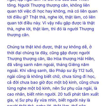
tông. Người Thượng thượng căn, không liên
quan tới việc đi học hay không, mà có liên quan
tới điều gì? Thật thà, nghe lời, thật làm, có liên
quan tới điều này. Vì vậy nếu gặp được là thật
thà, nghe lời, thật làm, thì đó là người Thượng
thượng căn.
Chúng ta thật khó được, thật sự không dễ, ở
thời đại chúng ta đây, cũng gặp được người
Thượng thượng căn, lão Hòa thượng Hải Hiền,
đã vãng sanh năm ngoái, tháng Giêng năm
ngoái. Khi vãng sanh, lão Pháp sư ấy 112 tuổi,
ngài cũng là không biết chữ, chưa từng đi học,
cả đời chưa bao giờ đọc một bộ kinh, cũng chưa
từng nghe một bộ kinh, nên Sư phụ của ngài, là
cao nhân, biết nhìn người. 20 tuổi phát tâm xuất
gia, vị Sư phụ ấy vừa nhìn, biết người này là
người thật thà, nghe lời, thật làm, thế nên