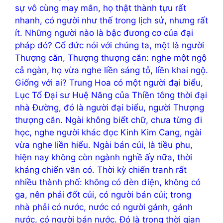
sự vô cùng may mắn, họ thật thành tựu rất
nhanh, có người như thế trong lịch sử, nhưng rất
ít. Những người nào là bậc đương cơ của đại
pháp đó? Cổ đức nói với chúng ta, một là người
Thượng căn, Thượng thượng căn: nghe một ngộ
cả ngàn, họ vừa nghe liền sáng tỏ, liền khai ngộ.
Giống với ai? Trung Hoa có một người đại biểu,
Lục Tổ Đại sư Huệ Năng của Thiền tông thời đại
nhà Đường, đó là người đại biểu, người Thượng
thượng căn. Ngài không biết chữ, chưa từng đi
học, nghe người khác đọc Kinh Kim Cang, ngài
vừa nghe liền hiểu. Ngài bán củi, là tiều phu,
hiện nay không còn ngành nghề ấy nữa, thời
kháng chiến vẫn có. Thời kỳ chiến tranh rất
nhiều thành phố: không có đèn điện, không có
ga, nên phải đốt củi, có người bán củi; trong
nhà phải có nước, nước có người gánh, gánh
nước, có người bán nước. Đó là trong thời gian