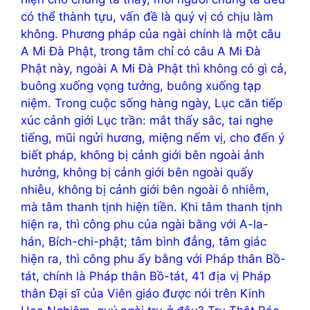
có thể thành tựu, vấn đề là quý vị có chịu làm
không. Phương pháp của ngài chính là một câu
A Mi Đà Phật, trong tâm chỉ có câu A Mi Đà
Phật này, ngoài A Mi Đà Phật thì không có gì cả,
buông xuống vọng tưởng, buông xuống tạp
niệm. Trong cuộc sống hàng ngày, Lục căn tiếp
xúc cảnh giới Lục trần: mắt thấy sắc, tai nghe
tiếng, mũi ngửi hương, miệng nếm vị, cho đến ý
biết pháp, không bị cảnh giới bên ngoài ảnh
hưởng, không bị cảnh giới bên ngoài quấy
nhiễu, không bị cảnh giới bên ngoài ô nhiễm,
mà tâm thanh tịnh hiện tiền. Khi tâm thanh tịnh
hiện ra, thì công phu của ngài bằng với A-la-
hán, Bích-chi-phật; tâm bình đẳng, tâm giác
hiện ra, thì công phu ấy bằng với Pháp thân Bồ-
tát, chính là Pháp thân Bồ-tát, 41 địa vị Pháp
thân Đại sĩ của Viên giáo được nói trên Kinh