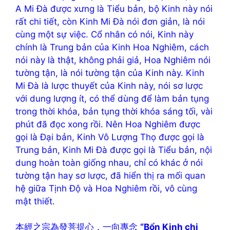
A Mi Đà được xưng là Tiểu bản, bộ Kinh này nói
rất chi tiết, còn Kinh Mi Đà nói đơn giản, là nói
cùng một sự việc. Cổ nhân có nói, Kinh này
chính là Trung bản của Kinh Hoa Nghiêm, cách
nói này là thật, không phải giả, Hoa Nghiêm nói
tường tận, là nói tường tận của Kinh này. Kinh
Mi Đà là lược thuyết của Kinh này, nói sơ lược
với dung lượng ít, có thể dùng để làm bản tụng
trong thời khóa, bản tụng thời khóa sáng tối, vài
phút đã đọc xong rồi. Nên Hoa Nghiêm được
gọi là Đại bản, Kinh Vô Lượng Thọ được gọi là
Trung bản, Kinh Mi Đà được gọi là Tiểu bản, nội
dung hoàn toàn giống nhau, chỉ có khác ở nói
tường tận hay sơ lược, đã hiển thị ra mối quan
hệ giữa Tịnh Độ và Hoa Nghiêm rồi, vô cùng
mật thiết.
本經之宗為發菩提心，一向專念
“Bổn Kinh chi