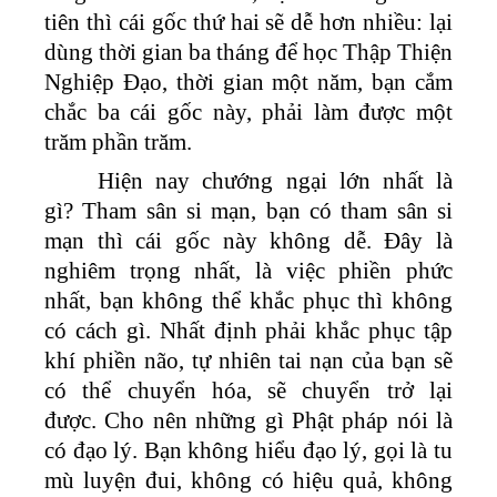
tiên thì cái gốc thứ hai sẽ dễ hơn nhiều: lại
dùng thời gian ba tháng để học Thập Thiện
Nghiệp Đạo, thời gian một năm, bạn cắm
chắc ba cái gốc này, phải làm được một
trăm phần trăm.
Hiện nay chướng ngại lớn nhất là
gì? Tham sân si mạn, bạn có tham sân si
mạn thì cái gốc này không dễ. Đây là
nghiêm trọng nhất, là việc phiền phức
nhất, bạn không thể khắc phục thì không
có cách gì. Nhất định phải khắc phục tập
khí phiền não, tự nhiên tai nạn của bạn sẽ
có thể chuyển hóa, sẽ chuyển trở lại
được. Cho nên những gì Phật pháp nói là
có đạo lý. Bạn không hiểu đạo lý, gọi là tu
mù luyện đui, không có hiệu quả, không