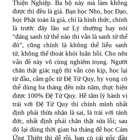
Thiện Nghiệp. Ba bộ này mà làm không
được thì đều là giả. Bạn học Nho, học Đạo,
học Phật toàn là giả, chỉ là hình thức, chính
là trước đây lão sư Lý thường hay nói
“đáng sanh tử thế nào thì vẫn là sanh tử thế
đó”, cũng chính là không thể liễu sanh
tử, không thể thoát khỏi luân hồi. Cho nên
vấn đề này vô cùng nghiêm trọng. Người
chân thật giác ngộ thì vẫn còn kịp, học lại
từ đầu, cắm gốc từ Đệ Tử Quy, hy vọng có
thể dùng ba tháng đến nửa năm, thực hiện
được 100% Đệ Tử Quy. Hễ tâm lý hành vi
trái với Đệ Tử Quy thì chính mình nhất
định phải thừa nhận là sai, là trái với tánh
đức, nhất định phải chân thật sửa lỗi; sau
đó lại dùng thời gian ba tháng để học Cảm
Ứng Thiên thì dễ rồi, bạn có cái gốc đầu