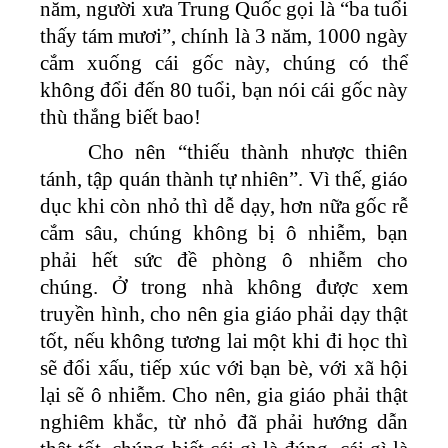
năm, người xưa Trung Quốc gọi là “ba tuổi
thấy tám mươi”, chính là 3 năm, 1000 ngày
cắm xuống cái gốc này, chúng có thể
không đổi đến 80 tuổi, bạn nói cái gốc này
thù thắng biết bao!
Cho nên “thiếu thành nhược thiên
tánh, tập quán thành tự nhiên”. Vì thế, giáo
dục khi còn nhỏ thì dễ dạy, hơn nữa gốc rễ
cắm sâu, chúng không bị ô nhiễm, bạn
phải hết sức đề phòng ô nhiễm cho
chúng. Ở trong nhà không được xem
truyền hình, cho nên gia giáo phải dạy thật
tốt, nếu không tương lai một khi đi học thì
sẽ đổi xấu, tiếp xúc với bạn bè, với xã hội
lại sẽ ô nhiễm. Cho nên, gia giáo phải thật
nghiêm khắc, từ nhỏ đã phải hướng dẫn