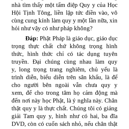
nhà tìm thấy một tấm điệp Quy y của Học
Hội Tịnh Tông, liền lập tức điền vào, vô
cùng cung kính làm quy y một lần nữa, xin
hỏi như vậy có như pháp không?
Đáp:
Phật Pháp là giáo dục, giáo dục
trọng thực chất chứ không trọng hình
thức, hình thức chỉ có tác dụng tuyên
truyền. Đại chúng cùng nhau làm quy
y, long trọng trang nghiêm, chủ yếu là
trình diễn, biểu diễn trên sân khấu, là để
cho người bên ngoài vẫn chưa quy y
xem, để cho trong tâm họ cảm động mà
đến nơi này học Phật, là ý nghĩa này. Chân
thật quy y là thực chất. Chúng tôi có giảng
giải Tam quy y, hình như có hai, ba đĩa
DVD, còn có cuốn sách nhỏ, nếu chân thật