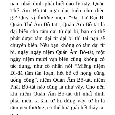
nạn, nhất định phải biết đạo lý này. Quán
Thế Âm Bồ-tát ngài đại biểu cho điều
gì? Quý vị thường niệm “Đại Từ Đại Bi
Quán Thế Âm Bồ-tát”, Quán Âm Bồ-tát là
đại biểu cho tâm đại từ đại bi, bạn có thể
phát được tâm đại từ đại bi thì tai nạn sẽ
chuyển biến. Nếu bạn không có tâm đại từ
bi, ngày ngày niệm Quán Âm Bồ-tát, một
ngày niệm mười vạn biến cũng không có
tác dụng, như cổ nhân nói “Miệng niệm
Di-đà tâm tán loạn, hét bể cổ họng cũng
uổng công”, niệm Quán Âm Bồ-tát, niệm
Phật Bồ-tát nào cũng là như vậy. Cho nên
khi niệm Quán Âm Bồ-tát thì nhất định
phải niệm ra tâm từ bi, đúng vậy, từ bi là
tâm yêu thương, có thể hoá giải hết thảy tai
nạn.