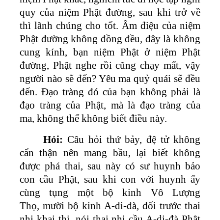
quy của niệm Phật đường, sau khi trở về
thì lãnh chúng cho tốt. Âm điệu của niệm
Phật đường không đồng đều, đây là không
cung kính, bạn niệm Phật ở niệm Phật
đường, Phật nghe rồi cũng chạy mất, vậy
người nào sẽ đến? Yêu ma quỷ quái sẽ đều
đến. Đạo tràng đó của bạn không phải là
đạo tràng của Phật, mà là đạo tràng của
ma, không thể không biết điều này.
Hỏi:
Câu hỏi thứ bảy, đệ tử không
cẩn thận nên mang bầu, lại biết không
được phá thai, sau này có sư huynh bảo
con cầu Phật, sau khi con với huynh ấy
cùng tụng một bộ kinh Vô Lượng
Thọ, mười bộ kinh A-di-đà, đối trước thai
nhi khai thị, nói thai nhi cầu A-di-đà Phật