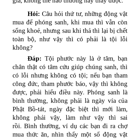
giả, không thể nào thường hay thấy được.
Hỏi:
Câu hỏi thứ tư, những động vật
mua để phóng sanh, khi mua thì vẫn còn
sống khoẻ, nhưng sau khi thả thì lại bị chết
toàn bộ, như vậy thì có phải là tội lỗi
không?
Đáp:
Tội phước này là ở tâm, bạn
chân thật có tâm cứu giúp chúng sanh, thì
có lỗi nhưng không có tội; nếu bạn tham
công đức, tham phước báo, vậy thì không
được, phải hiểu điều này. Phóng sanh là
bình thường, không phải là ngày vía của
Phật Bồ-tát, ngày đặc biệt thì mới làm,
không phải vậy, làm như vậy thì sai
rồi. Bình thường, ví dụ các bạn đi ra chợ
mua thức ăn, nhìn thấy một số động vật