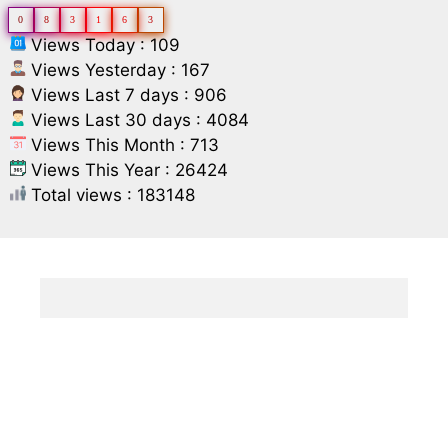
0
8
3
1
6
3
Views Today : 109
Views Yesterday : 167
Views Last 7 days : 906
Views Last 30 days : 4084
Views This Month : 713
Views This Year : 26424
Total views : 183148