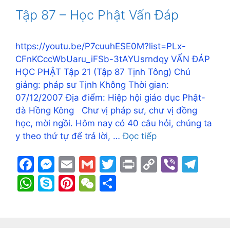
o
n
n
m
A
e
st
at
Tập 87 – Học Phật Vấn Đáp
o
g
k
p
k
er
p
https://youtu.be/P7cuuhESE0M?list=PLx-
CFnKCccWbUaru_iFSb-3tAYUsrndqy VẤN ĐÁP
HỌC PHẬT Tập 21 (Tập 87 Tịnh Tông) Chủ
giảng: pháp sư Tịnh Không Thời gian:
07/12/2007 Địa điểm: Hiệp hội giáo dục Phật-
đà Hồng Kông Chư vị pháp sư, chư vị đồng
học, mời ngồi. Hôm nay có 40 câu hỏi, chúng ta
y theo thứ tự để trả lời, …
Đọc tiếp
F
M
E
G
T
Pr
C
Vi
T
a
e
m
m
w
in
o
b
el
W
S
Pi
W
S
c
s
ai
ai
itt
t
p
er
e
h
k
nt
e
h
e
s
l
l
er
y
gr
at
y
er
C
ar
b
e
Li
a