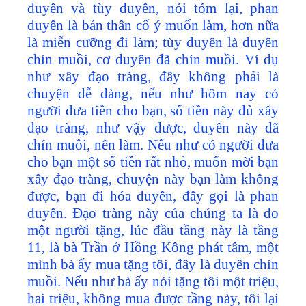
duyên và tùy duyên, nói tóm lại, phan
duyên là bản thân cố ý muốn làm, hơn nữa
là miễn cưỡng đi làm; tùy duyên là duyên
chín muồi, cơ duyên đã chín muồi. Ví dụ
như xây đạo tràng, đây không phải là
chuyện dễ dàng, nếu như hôm nay có
người đưa tiền cho bạn, số tiền này đủ xây
đạo tràng, như vậy được, duyên này đã
chín muồi, nên làm. Nếu như có người đưa
cho bạn một số tiền rất nhỏ, muốn mời bạn
xây đạo tràng, chuyện này bạn làm không
được, bạn đi hóa duyên, đây gọi là phan
duyên. Đạo tràng này của chúng ta là do
một người tặng, lúc đầu tầng này là tầng
11, là bà Trần ở Hồng Kông phát tâm, một
mình bà ấy mua tặng tôi, đây là duyên chín
muồi. Nếu như bà ấy nói tặng tôi một triệu,
hai triệu, không mua được tầng này, tôi lại