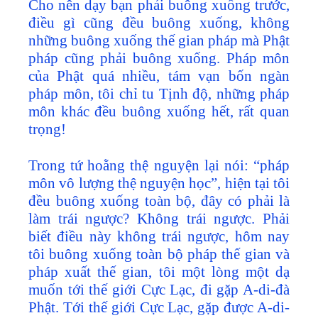
Cho nên dạy bạn phải buông xuống trước,
điều gì cũng đều buông xuống, không
những buông xuống thế gian pháp mà Phật
pháp cũng phải buông xuống. Pháp môn
của Phật quá nhiều, tám vạn bốn ngàn
pháp môn, tôi chỉ tu Tịnh độ, những pháp
môn khác đều buông xuống hết, rất quan
trọng!
Trong tứ hoằng thệ nguyện lại nói: “pháp
môn vô lượng thệ nguyện học”, hiện tại tôi
đều buông xuống toàn bộ, đây có phải là
làm trái ngược? Không trái ngược. Phải
biết điều này không trái ngược, hôm nay
tôi buông xuống toàn bộ pháp thế gian và
pháp xuất thế gian, tôi một lòng một dạ
muốn tới thế giới Cực Lạc, đi gặp A-di-đà
Phật. Tới thế giới Cực Lạc, gặp được A-di-