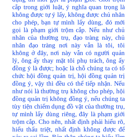
cắp trong giới luật, ý nghĩa quan trọng là
không được tự ý lấy, không được chủ nhân
cho phép, bạn tự mình lấy dùng, đó mới
gọi là phạm giới trộm cắp. Nếu như chủ
nhân của thường trụ, đạo tràng này, chủ
nhân đạo tràng nơi này vẫn là tôi, tôi
không ở đây, nơi này vẫn có người quản
lý, ông ấy thay mặt tôi phụ trách, ông ấy
đồng ý là được; hoặc là chỗ chúng ta có tổ
chức hội đồng quản trị, hội đồng quản trị
đồng ý, vậy thì đều có thể tiếp nhận. Nếu
như nói là thường trụ không cho phép, hội
đồng quản trị không đồng ý, nếu chúng ta
tùy tiện chiếm dụng đồ vật của thường trụ,
tự mình lấy dùng riêng, đây là phạm giới
trộm cắp. Cho nên, nhất định phải hiểu rõ,
hiểu thấu triệt, nhất định không được để