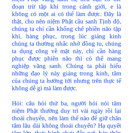
đoạn trừ tập khí trong cảnh giới, e là
không có một ai có thể làm được. Đây là
thật, cho nên niệm Phật cầu sanh Tịnh độ,
chúng ta chỉ cần khống chế phiền não tập
khí, hàng phục, trong lúc giảng kinh
chúng ta thường nhắc nhở đồng tu, chúng
ta dụng công về mặt này, chỉ cần hàng
phục được phiền não thì có thể mang
nghiệp vãng sanh. Chúng ta phải hiểu
những đạo lý này giảng trong kinh, tâm
của chúng ta hướng tới nhưng trên thực tế
không dễ gì mà làm được.
Hỏi: câu hỏi thứ ba, người hỏi nói tâm
niệm Phật thường duy trì vài ngày rồi lại
thoái chuyển, nên làm thế nào để giữ chân
tâm lâu dài không thoái chuyển? Hạ quyết
tâm lớn, thực hành chưa đến nơi, bản thân