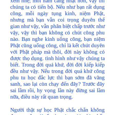
xem nhẹ; mỗi năm càng nhạt hơn, vậy thì
chúng ta có tiến bộ. Nếu như bạn rất dụng
công, mỗi ngày tụng kinh, niệm Phật,
nhưng mà bạn vẫn coi trọng duyên thế
gian như vậy, vẫn phân biệt chấp trước như
vậy, vậy thì bạn không có chút công phu
nào. Bạn nghe kinh uổng công, bạn niệm
Phật cũng uổng công, chỉ là kết chút duyên
với Phật pháp mà thôi, đời này không có
được thọ dụng. tình hình như vậy chúng ta
biết. Trong đời quá khứ, đời đời kiếp kiếp
đều như vậy. Nếu trong đời quá khứ công
phu tu học đắc lực thì bạn sớm đã vãng
sanh, sao lại còn chạy đến đây? Trước đây
sai lầm rồi, hy vọng lần này đừng sai lầm
nữa, điều này rất quan trọng.
Người thật sự học Phật chắc chắn không