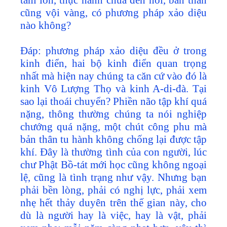
cũng vội vàng, có phương pháp xảo diệu
nào không?
Đáp: phương pháp xảo diệu đều ở trong
kinh điển, hai bộ kinh điển quan trọng
nhất mà hiện nay chúng ta căn cứ vào đó là
kinh Vô Lượng Thọ và kinh A-di-đà. Tại
sao lại thoái chuyển? Phiền não tập khí quá
nặng, thông thường chúng ta nói nghiệp
chướng quá nặng, một chút công phu mà
bản thân tu hành không chống lại được tập
khí. Đây là thường tình của con người, lúc
chư Phật Bồ-tát mới học cũng không ngoại
lệ, cũng là tình trạng như vậy. Nhưng bạn
phải bền lòng, phải có nghị lực, phải xem
nhẹ hết thảy duyên trên thế gian này, cho
dù là người hay là việc, hay là vật, phải