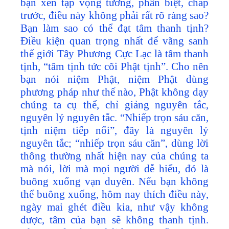
bạn xen tạp vọng tưởng, phân biệt, chấp
trước, điều này không phải rất rõ ràng sao?
Bạn làm sao có thể đạt tâm thanh tịnh?
Điều kiện quan trọng nhất để vãng sanh
thế giới Tây Phương Cực Lạc là tâm thanh
tịnh, “tâm tịnh tức cõi Phật tịnh”. Cho nên
bạn nói niệm Phật, niệm Phật dùng
phương pháp như thế nào, Phật không dạy
chúng ta cụ thể, chỉ giảng nguyên tắc,
nguyên lý nguyên tắc. “Nhiếp trọn sáu căn,
tịnh niệm tiếp nối”, đây là nguyên lý
nguyên tắc; “nhiếp trọn sáu căn”, dùng lời
thông thường nhất hiện nay của chúng ta
mà nói, lời mà mọi người dễ hiểu, đó là
buông xuống vạn duyên. Nếu bạn không
thể buông xuống, hôm nay thích điều này,
ngày mai ghét điều kia, như vậy không
được, tâm của bạn sẽ không thanh tịnh.