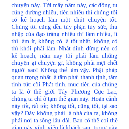
chuyện này. Tới mấy năm này, các đồng tu
cúng dường nhiều, tiền nhiều thì chúng tôi
có kế hoạch làm một chút chuyện tốt.
Chúng tôi cũng đều tùy phận tùy sức, thu
nhập của đạo tràng nhiều thì làm nhiều, ít
thì làm ít, không có là tốt nhất, không có
thì khỏi phải làm. Nhất định đừng nên có
kế hoạch, năm nay tôi phải làm những
chuyện gì chuyện gì, không phải mệt chết
người sao! Không thể làm vậy. Phật pháp
quan trọng nhất là tâm phải thanh tịnh, tâm
tịnh tức cõi Phật tịnh, mục tiêu của chúng
ta là ở thế giới Tây Phương Cực Lạc,
chúng ta chỉ ở tạm thế gian này. Hoàn cảnh
này tốt, rất tốt; không tốt, cũng tốt, tại sao
vậy? Đây không phải là nhà của ta, không
phải nơi ta sống lâu dài. Bạn có thể coi thế
gian này vĩnh viễn là khách sạn, trong này