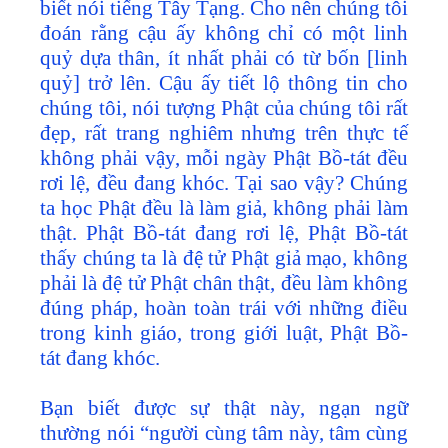
biết nói tiếng Tây Tạng. Cho nên chúng tôi
đoán rằng cậu ấy không chỉ có một linh
quỷ dựa thân, ít nhất phải có từ bốn [linh
quỷ] trở lên. Cậu ấy tiết lộ thông tin cho
chúng tôi, nói tượng Phật của chúng tôi rất
đẹp, rất trang nghiêm nhưng trên thực tế
không phải vậy, mỗi ngày Phật Bồ-tát đều
rơi lệ, đều đang khóc. Tại sao vậy? Chúng
ta học Phật đều là làm giả, không phải làm
thật. Phật Bồ-tát đang rơi lệ, Phật Bồ-tát
thấy chúng ta là đệ tử Phật giả mạo, không
phải là đệ tử Phật chân thật, đều làm không
đúng pháp, hoàn toàn trái với những điều
trong kinh giáo, trong giới luật, Phật Bồ-
tát đang khóc.
Bạn biết được sự thật này, ngạn ngữ
thường nói “người cùng tâm này, tâm cùng