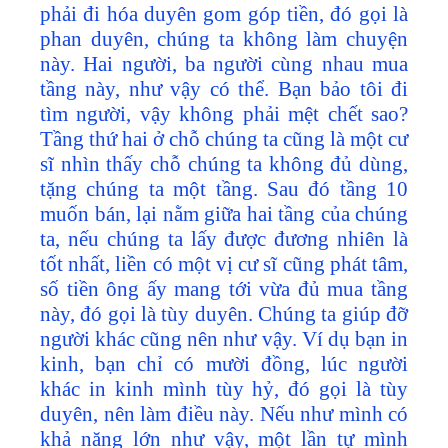
phải đi hóa duyên gom góp tiền, đó gọi là
phan duyên, chúng ta không làm chuyện
này. Hai người, ba người cùng nhau mua
tầng này, như vậy có thể. Bạn bảo tôi đi
tìm người, vậy không phải mệt chết sao?
Tầng thứ hai ở chỗ chúng ta cũng là một cư
sĩ nhìn thấy chỗ chúng ta không đủ dùng,
tặng chúng ta một tầng. Sau đó tầng 10
muốn bán, lại nằm giữa hai tầng của chúng
ta, nếu chúng ta lấy được đương nhiên là
tốt nhất, liền có một vị cư sĩ cũng phát tâm,
số tiền ông ấy mang tới vừa đủ mua tầng
này, đó gọi là tùy duyên. Chúng ta giúp đỡ
người khác cũng nên như vậy. Ví dụ bạn in
kinh, bạn chỉ có mười đồng, lúc người
khác in kinh mình tùy hỷ, đó gọi là tùy
duyên, nên làm điều này. Nếu như mình có
khả năng lớn như vậy, một lần tự mình