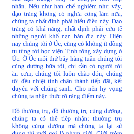
nhận. Nếu như hạn chế nghiêm như vậy,
đạo tràng không có nghĩa công làm nữa,
chúng ta nhất định phải hiểu điều này. Đạo
tràng có khả năng, nhất định phải cứu tế
những người khổ nạn bản địa này. Hiện
nay chúng tôi ở Úc, cũng có không ít đồng
tu từng tới học viện Tịnh tông xây dựng ở
Úc. Ở Úc mỗi thứ bảy hàng tuần chúng tôi
cúng dường bữa tối, chỉ cần có người tới
ăn cơm, chúng tôi luôn chào đón, chúng
tôi đều nhiệt tình chân thành tiếp đãi, kết
duyên với chúng sanh. Cho nên hy vọng
chúng ta nhận thức rõ ràng điểm này.
Đồ thường trụ, đồ thường trụ cúng dường,
chúng ta có thể tiếp nhận; thường trụ
không cúng dường mà chúng ta lại sử
dụng thì mới gọi là phạm giới. Giới trộm