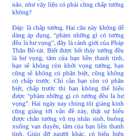
não, như vậy liệu có phải cũng chấp tướng
không?
Đáp: là chấp tướng. Hai câu này không dễ
dàng áp dụng, “phàm những gì có tướng
đều là hư vọng”, đây là cảnh giới của Pháp
Thân Bồ-tát. Biết được hết thảy tướng đều
là hư vọng, tâm của bạn liền thanh tịnh,
bạn sẽ không còn khởi vọng tưởng, bạn
cũng sẽ không có phân biệt, cũng không
có chấp trước. Chỉ cần bạn còn có phân
biệt, chấp trước thì bạn không thể hiểu
được “phàm những gì có tướng đều là hư
vọng”. Hai ngày nay chúng tôi giảng kinh
cũng giảng tới vấn đề này, thật sự hiểu
được chân tướng vũ trụ nhân sinh, buông
xuống vạn duyên, tâm của bạn liền thanh
tịnh. Giúp đỡ người khác, có biểu hiện