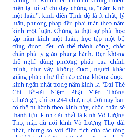
không có. Kinh điển Tịnh độ không nhiều,
hiện tại tổ sư chỉ dạy chúng ta, “năm kinh
một luận”, kinh điển Tịnh độ là ít nhất, lý
luận, phương pháp đều phải tuân theo năm
kinh một luận. Chúng ta thật sự phải học
tập năm kinh một luận, học tập một bộ
cũng được, đều có thể thành công, chắc
chắn phải y giáo phụng hành. Bạn không
thể nghĩ dùng phương pháp của chính
mình, như vậy không được, người khác
giảng pháp như thế nào cũng không được.
kinh ngắn nhất trong năm kinh là “Đại Thế
Chí Bồ-tát Niệm Phật Viên Thông
Chương”, chỉ có 244 chữ, một đời này bạn
có thể tu hành theo kinh này, chắc chắn sẽ
thành tựu. kinh dài nhất là kinh Vô Lượng
Thọ, mặc dù nói kinh Vô Lượng Thọ dài
nhất, nhưng so với điển tịch của các tông