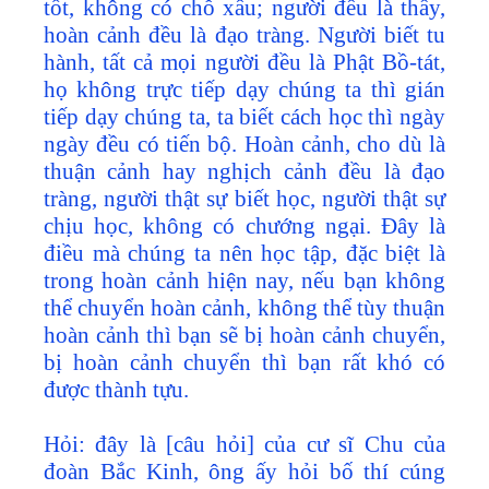
tốt, không có chỗ xấu; người đều là thầy,
hoàn cảnh đều là đạo tràng. Người biết tu
hành, tất cả mọi người đều là Phật Bồ-tát,
họ không trực tiếp dạy chúng ta thì gián
tiếp dạy chúng ta, ta biết cách học thì ngày
ngày đều có tiến bộ. Hoàn cảnh, cho dù là
thuận cảnh hay nghịch cảnh đều là đạo
tràng, người thật sự biết học, người thật sự
chịu học, không có chướng ngại. Đây là
điều mà chúng ta nên học tập, đặc biệt là
trong hoàn cảnh hiện nay, nếu bạn không
thể chuyển hoàn cảnh, không thể tùy thuận
hoàn cảnh thì bạn sẽ bị hoàn cảnh chuyển,
bị hoàn cảnh chuyển thì bạn rất khó có
được thành tựu.
Hỏi: đây là [câu hỏi] của cư sĩ Chu của
đoàn Bắc Kinh, ông ấy hỏi bố thí cúng