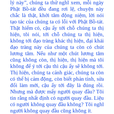
lý này”, chúng ta thử nghĩ xem, mỗi ngày
Phật Bồ-tát đều đang rơi lệ, chuyện này
chắc là thật, khởi tâm động niệm, lời nói
tạo tác của chúng ta có lỗi với Phật Bồ-tát.
Thật hiếm có, cậu ấy tới chỗ chúng ta thị
hiện, tôi nói, tới chỗ chúng ta thị hiện,
không tới đạo tràng khác thị hiện, đại khái
đạo tràng này của chúng ta còn có chút
lương tâm. Nếu như một chút lương tâm
cũng không còn, thị hiện, thị hiện mà tôi
không để ý tới cậu thì cậu ấy sẽ không tới.
Thị hiện, chúng ta cảnh giác, chúng ta còn
có thể bị cảm động, còn biết phản tỉnh, sửa
đổi làm mới, cậu ấy tới đây là đúng rồi.
Nhưng mà được mấy người quay đầu? Tôi
tin rằng nhất định có người quay đầu. Liệu
có người không quay đầu không? Tôi nghĩ
người không quay đầu cũng không ít.