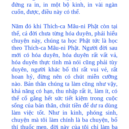
đứng ra in, in một bộ kinh, in vài ngàn
cuốn, được, điều này có thể.
Năm đó khi Thích-ca Mâu-ni Phật còn tại
thế, cả đời chưa từng hóa duyên, phải hiểu
chuyện này, chúng ta học Phật tức là học
theo Thích-ca Mâu-ni Phật. Người đời sau
mới có hóa duyên, hóa duyên rất vất vả,
hóa duyên thực tình mà nói cũng phải tùy
duyên, người khác bố thí rất vui vẻ, rất
hoan hỷ, đừng nên có chút miễn cưỡng
nào. Bản thân chúng ta làm cũng như vậy,
khả năng có hạn, thu nhập rất ít, làm ít, có
thể cố gắng hết sức tiết kiệm trong cuộc
sống của bản thân, chút tiền để dư ra dùng
làm việc tốt. Như in kinh, phóng sinh,
chuyện mà tôi làm chính là ba chuyện, bố
thí thuốc men, đời này của tôi chỉ làm ba