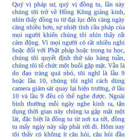
Quý vị pháp sư, quý vị đồng tu, lần này
chúng tôi trở về Hồng Kông giảng kinh,
nhìn thấy đồng tu từ đại lục đến càng ngày
càng nhiều hơn, sự nhiệt tình cầu pháp của
mọi người khiến chúng tôi nhìn thấy rất
cảm động. Vì mọi người có rất nhiều nghi
hoặc đối với Phật pháp hoặc trong tu học,
chúng tôi quyết định thứ sáu hàng tuần,
chúng tôi tổ chức một buổi gặp mặt. Vẫn là
do đạo tràng quá nhỏ, tôi nghĩ là lầu 9
hoặc lầu 10, chúng tôi nghĩ cách dùng
camera giám sát quay lại hiện trường, ở lầu
10 và lầu 9 đều có thể nghe được. Ngoài
bình thường mỗi ngày nghe kinh ra, tận
dụng thời gian này chúng ta gặp mặt một
lát, đặc biệt là đồng tu từ nơi xa tới, đồng
tu mấy ngày này sắp phải rời đi. Hôm nay
tôi thấy có không ít câu hỏi, câu hỏi đầu