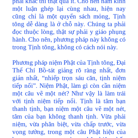
phái khác thì thật quá ít. Cho nên năm kinh
một luận ghép lại cùng nhau, hiện nay
cũng chỉ là một quyển sách mỏng, Tịnh
tông dễ dàng là ở chỗ này. Chúng ta phải
đọc thuộc lòng, thật sự phải y giáo phụng
hành. Cho nên, phương pháp này không có
trong Tịnh tông, không có cách nói này.
Phương pháp niệm Phật của Tịnh tông, Đại
Thế Chí Bồ-tát giảng rõ ràng nhất, đơn
giản nhất, “nhiếp trọn sáu căn, tịnh niệm
tiếp nối”. Niệm Phật, làm gì còn cần niệm
một câu vẽ một nét? Như vậy là làm trái
với tịnh niệm tiếp nối. Tịnh là tâm bạn
thanh tịnh, bạn niệm một câu vẽ một nét,
tâm của bạn không thanh tịnh. Vừa phải
niệm, vừa phân biệt, vừa chấp trước, vừa
vọng tưởng, trong một câu Phật hiệu của