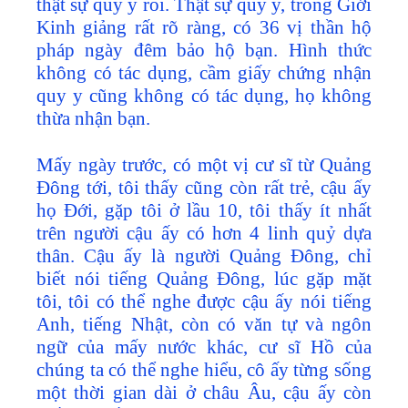
thật sự quy y rồi. Thật sự quy y, trong Giới
Kinh giảng rất rõ ràng, có 36 vị thần hộ
pháp ngày đêm bảo hộ bạn. Hình thức
không có tác dụng, cầm giấy chứng nhận
quy y cũng không có tác dụng, họ không
thừa nhận bạn.
Mấy ngày trước, có một vị cư sĩ từ Quảng
Đông tới, tôi thấy cũng còn rất trẻ, cậu ấy
họ Đới, gặp tôi ở lầu 10, tôi thấy ít nhất
trên người cậu ấy có hơn 4 linh quỷ dựa
thân. Cậu ấy là người Quảng Đông, chỉ
biết nói tiếng Quảng Đông, lúc gặp mặt
tôi, tôi có thể nghe được cậu ấy nói tiếng
Anh, tiếng Nhật, còn có văn tự và ngôn
ngữ của mấy nước khác, cư sĩ Hồ của
chúng ta có thể nghe hiểu, cô ấy từng sống
một thời gian dài ở châu Âu, cậu ấy còn