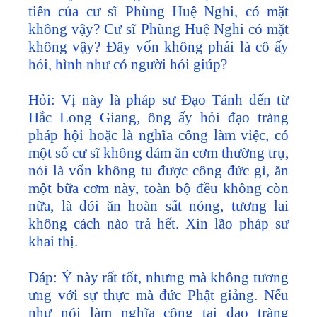
tiên của cư sĩ Phùng Huệ Nghi, có mặt
không vậy? Cư sĩ Phùng Huệ Nghi có mặt
không vậy? Đây vốn không phải là cô ấy
hỏi, hình như có người hỏi giúp?
Hỏi: Vị này là pháp sư Đạo Tánh đến từ
Hắc Long Giang, ông ấy hỏi đạo tràng
pháp hội hoặc là nghĩa công làm việc, có
một số cư sĩ không dám ăn cơm thường trụ,
nói là vốn không tu được công đức gì, ăn
một bữa cơm này, toàn bộ đều không còn
nữa, là đói ăn hoàn sắt nóng, tương lai
không cách nào trả hết. Xin lão pháp sư
khai thị.
Đáp: Ý này rất tốt, nhưng mà không tương
ưng với sự thực mà đức Phật giảng. Nếu
như nói làm nghĩa công tại đạo tràng