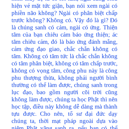
hiện vẻ mặt tức giận, bạn nói xem ngài có
phiền não không? Ngài có phân biệt chấp
trước không? Không có. Vậy đó là gì? Đó
là chúng sanh có cảm, ngài có ứng. Thiện
tâm của bạn chiêu cảm báo ứng thiện; ác
tâm chiêu cảm, đó là báo ứng đánh mắng,
cảm ứng đạo giao, chắc chắn không có
tâm. Không có tâm tức là chắc chắn không
có tâm phân biệt, không có tâm chấp trước,
không có vọng tâm, công phu này là công
phu thượng thừa, không phải người bình
thường có thể làm được, chúng sanh trong
lục đạo, bao gồm người cõi trời cũng
không làm được, chúng ta học Phật thì nên
học tập, điều này không dễ dàng mà thành
tựu được. Cho nên, tổ sư đại đức dạy
chúng ta, thời mạt pháp ngoài dựa vào
niệm Phật vãng sanh ra, nếu bạn có thể