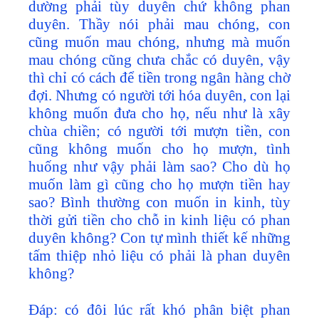
dường phải tùy duyên chứ không phan
duyên. Thầy nói phải mau chóng, con
cũng muốn mau chóng, nhưng mà muốn
mau chóng cũng chưa chắc có duyên, vậy
thì chỉ có cách để tiền trong ngân hàng chờ
đợi. Nhưng có người tới hóa duyên, con lại
không muốn đưa cho họ, nếu như là xây
chùa chiền; có người tới mượn tiền, con
cũng không muốn cho họ mượn, tình
huống như vậy phải làm sao? Cho dù họ
muốn làm gì cũng cho họ mượn tiền hay
sao? Bình thường con muốn in kinh, tùy
thời gửi tiền cho chỗ in kinh liệu có phan
duyên không? Con tự mình thiết kế những
tấm thiệp nhỏ liệu có phải là phan duyên
không?
Đáp: có đôi lúc rất khó phân biệt phan