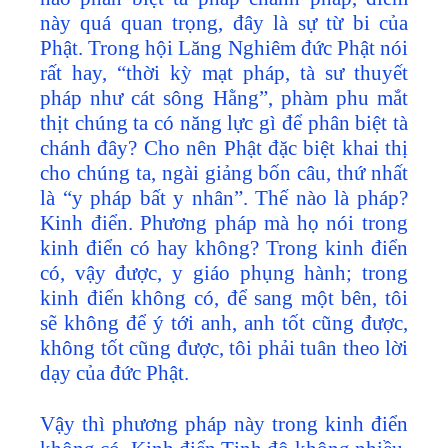
này quá quan trọng, đây là sự từ bi của
Phật. Trong hội Lăng Nghiêm đức Phật nói
rất hay, “thời kỳ mạt pháp, tà sư thuyết
pháp như cát sông Hằng”, phàm phu mắt
thịt chúng ta có năng lực gì để phân biệt tà
chánh đây? Cho nên Phật đặc biệt khai thị
cho chúng ta, ngài giảng bốn câu, thứ nhất
là “y pháp bất y nhân”. Thế nào là pháp?
Kinh điển. Phương pháp mà họ nói trong
kinh điển có hay không? Trong kinh điển
có, vậy được, y giáo phụng hành; trong
kinh điển không có, để sang một bên, tôi
sẽ không để ý tới anh, anh tốt cũng được,
không tốt cũng được, tôi phải tuân theo lời
dạy của đức Phật.
Vậy thì phương pháp này trong kinh điển