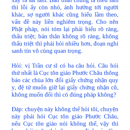
xảy ra sai lầm. Bản thân chúng ta hiểu lầm
thì lỗi ấy còn nhỏ, ảnh hưởng tới người
khác, sợ người khác cũng hiểu lầm theo,
vấn đề này liền nghiêm trọng. Cho nên
Phật pháp, nói tóm lại phải hiểu rõ ràng,
thấu triệt; bản thân không rõ ràng, không
thấu triệt thì phải hỏi nhiều hơn, đoạn nghi
sanh tín vô cùng quan trọng.
Hỏi: vị Trần cư sĩ có ba câu hỏi. Câu hỏi
thứ nhất là Cục tôn giáo Phước Châu thông
báo các chùa lớn đổi giấy chứng nhận quy
y, đệ tử muốn giữ lại giấy chứng nhận cũ,
không muốn đổi thì có đúng pháp không?
Đáp: chuyện này không thể hỏi tôi, chuyện
này phải hỏi Cục tôn giáo Phước Châu,
nếu Cục tôn giáo nói không thể, vậy thì