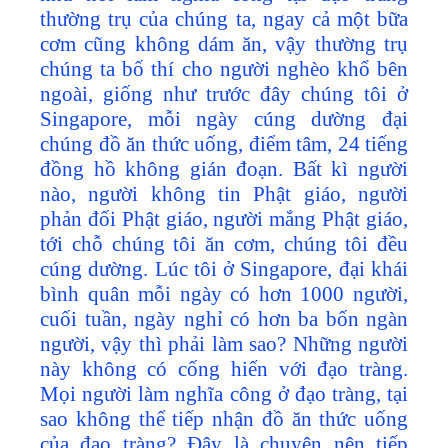
thường trụ của chúng ta, ngay cả một bữa
cơm cũng không dám ăn, vậy thường trụ
chúng ta bố thí cho người nghèo khổ bên
ngoài, giống như trước đây chúng tôi ở
Singapore, mỗi ngày cúng dường đại
chúng đồ ăn thức uống, điểm tâm, 24 tiếng
đồng hồ không gián đoạn. Bất kì người
nào, người không tin Phật giáo, người
phản đối Phật giáo, người mắng Phật giáo,
tới chỗ chúng tôi ăn cơm, chúng tôi đều
cúng dường. Lúc tôi ở Singapore, đại khái
bình quân mỗi ngày có hơn 1000 người,
cuối tuần, ngày nghỉ có hơn ba bốn ngàn
người, vậy thì phải làm sao? Những người
này không có cống hiến với đạo tràng.
Mọi người làm nghĩa công ở đạo tràng, tại
sao không thể tiếp nhận đồ ăn thức uống
của đạo tràng? Đây là chuyện nên tiếp