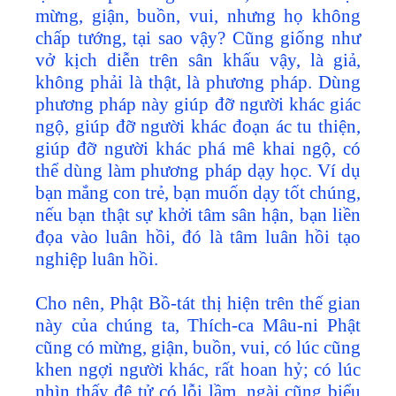
mừng, giận, buồn, vui, nhưng họ không
chấp tướng, tại sao vậy? Cũng giống như
vở kịch diễn trên sân khấu vậy, là giả,
không phải là thật, là phương pháp. Dùng
phương pháp này giúp đỡ người khác giác
ngộ, giúp đỡ người khác đoạn ác tu thiện,
giúp đỡ người khác phá mê khai ngộ, có
thể dùng làm phương pháp dạy học. Ví dụ
bạn mắng con trẻ, bạn muốn dạy tốt chúng,
nếu bạn thật sự khởi tâm sân hận, bạn liền
đọa vào luân hồi, đó là tâm luân hồi tạo
nghiệp luân hồi.
Cho nên, Phật Bồ-tát thị hiện trên thế gian
này của chúng ta, Thích-ca Mâu-ni Phật
cũng có mừng, giận, buồn, vui, có lúc cũng
khen ngợi người khác, rất hoan hỷ; có lúc
nhìn thấy đệ tử có lỗi lầm, ngài cũng biểu