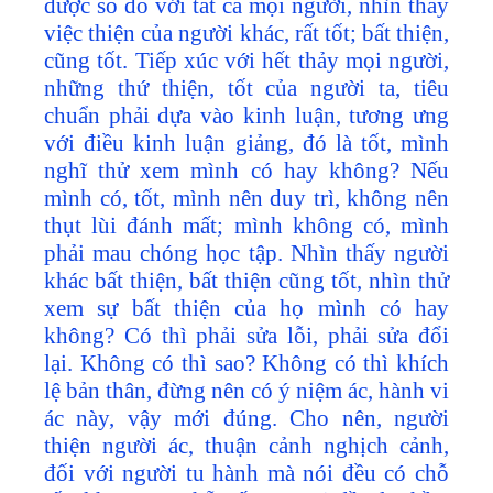
được so đo với tất cả mọi người, nhìn thấy
việc thiện của người khác, rất tốt; bất thiện,
cũng tốt. Tiếp xúc với hết thảy mọi người,
những thứ thiện, tốt của người ta, tiêu
chuẩn phải dựa vào kinh luận, tương ưng
với điều kinh luận giảng, đó là tốt, mình
nghĩ thử xem mình có hay không? Nếu
mình có, tốt, mình nên duy trì, không nên
thụt lùi đánh mất; mình không có, mình
phải mau chóng học tập. Nhìn thấy người
khác bất thiện, bất thiện cũng tốt, nhìn thử
xem sự bất thiện của họ mình có hay
không? Có thì phải sửa lỗi, phải sửa đổi
lại. Không có thì sao? Không có thì khích
lệ bản thân, đừng nên có ý niệm ác, hành vi
ác này, vậy mới đúng. Cho nên, người
thiện người ác, thuận cảnh nghịch cảnh,
đối với người tu hành mà nói đều có chỗ