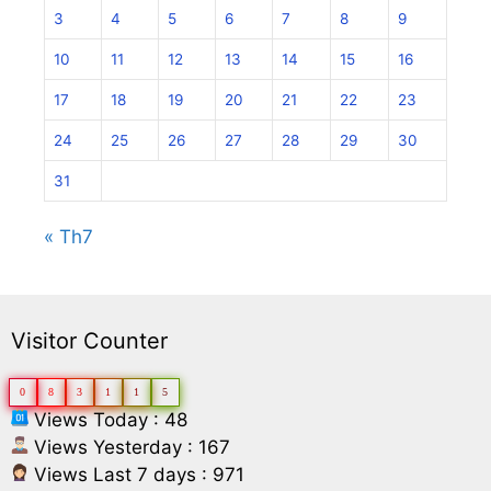
3
4
5
6
7
8
9
10
11
12
13
14
15
16
17
18
19
20
21
22
23
24
25
26
27
28
29
30
31
« Th7
Visitor Counter
0
8
3
1
1
5
Views Today : 48
Views Yesterday : 167
Views Last 7 days : 971