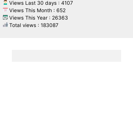
Views Last 30 days : 4107
Views This Month : 652
Views This Year : 26363
Total views : 183087