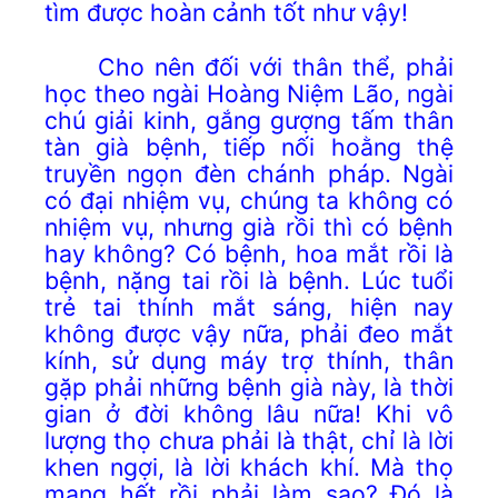
tìm được hoàn cảnh tốt như vậy!
Cho nên đối với thân thể, phải
học theo ngài Hoàng Niệm Lão, ngài
chú giải kinh, gắng gượng tấm thân
tàn già bệnh, tiếp nối hoằng thệ
truyền ngọn đèn chánh pháp. Ngài
có đại nhiệm vụ, chúng ta không có
nhiệm vụ, nhưng già rồi thì có bệnh
hay không? Có bệnh, hoa mắt rồi là
bệnh, nặng tai rồi là bệnh. Lúc tuổi
trẻ tai thính mắt sáng, hiện nay
không được vậy nữa, phải đeo mắt
kính, sử dụng máy trợ thính, thân
gặp phải những bệnh già này, là thời
gian ở đời không lâu nữa! Khi vô
lượng thọ chưa phải là thật, chỉ là lời
khen ngợi, là lời khách khí. Mà thọ
mạng hết rồi phải làm sao? Đó là