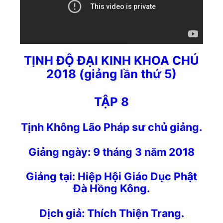
TỊNH ĐỘ ĐẠI KINH KHOA CHÚ
2018 (giảng lần thứ 5)
TẬP 8
Tịnh Không Lão Pháp sư chủ
giảng
.
Giảng
ngày: 9 tháng 3 năm 2018
Giảng t
ại:
Hiệp Hội Giáo Dục Phật
Đà Hồng Kông
.
Dịch giả: Thích Thiện Trang.