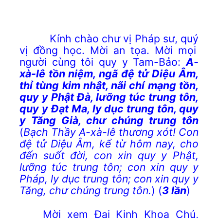
Kính chào chư
vị Pháp sư,
quý
vị đồng học
.
Mời an tọa. Mời mọi
người cùng tôi quy y Tam-Bảo:
A-
xà-lê tồn niệm, ngã đệ tử Diệu Âm,
thỉ tùng kim nhật, nãi chí mạng tồn,
quy y Phật Đà, lưỡng túc trung tôn,
quy y Đạt Ma, ly dục trung tôn, quy
y Tăng Già, chư chúng trung tôn
(
Bạch Thầy A-xà-lê thương xót! Con
đệ tử Diệu Âm, kể từ hôm nay, cho
đến suốt đời, con xin quy y Phật,
lưỡng túc trung tôn; con xin quy y
Pháp, ly dục trung tôn; con xin quy y
Tăng, chư chúng trung tôn.
)
(
3 lần
)
Mời xem Đại Kinh Khoa Chú,