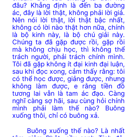
đâu? Khẳng định là đến ba đường
ác, đây là lời thật, không phải lời giả.
Nên nói lời thật, lời thật bậc nhất,
không có lời nào thật hơn nữa, chính
là bộ kinh này, là bộ chú giải này.
Chúng ta đã gặp được rồi, gặp rồi
mà không chịu học, thì không thể
trách người, phải trách chính mình.
Tôi đã gặp không ít đại kinh đại luận,
sau khi đọc xong, cảm thấy rằng: tôi
có thể học được, giảng được, nhưng
không làm được, e rằng tiền đồ
tương lai vẫn là tam ác đạo. Càng
nghĩ càng sợ hãi, sau cùng hỏi chính
mình phải làm thế nào? Buông
xuống thôi, chỉ có buông xả.
Buông xuống thế nào? Là nhất