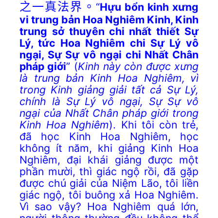
之一真法界。
“
Hựu bổn kinh xưng
vi trung bản Hoa Nghiêm Kinh,
Kinh
trung sở thuyên
chi nhất thiết Sự
Lý, tức Hoa Nghiêm chi Sự Lý vô
ngại, Sự Sự vô ngại chi Nhất Chân
pháp giới
” (
Kinh này còn được xưng
là trung bản Kinh Hoa Nghiêm,
vì
trong Kinh giảng giải tất cả Sự Lý,
chính là Sự Lý vô ngại, Sự Sự vô
ngại của Nhất Chân pháp giới trong
Kinh Hoa Nghiêm
). Khi tôi còn trẻ,
đã học Kinh Hoa Nghiêm, học
không ít năm, khi giảng Kinh Hoa
Nghiêm, đại khái giảng được một
phần mười, thì giác ngộ rồi, đã gặp
được chú giải của Niệm Lão, tôi liền
giác ngộ, tôi buông xả Hoa Nghiêm.
Vì sao vậy? Hoa Nghiêm quá lớn,
người thông thường đều không thể