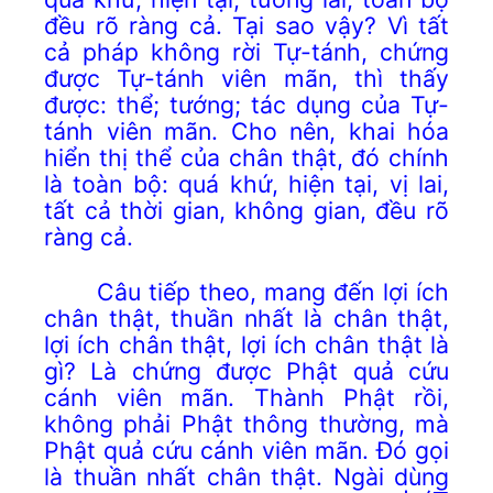
đều rõ ràng cả. Tại sao vậy? Vì tất
cả pháp không rời Tự-tánh, chứng
được Tự-tánh viên mãn, thì thấy
được: thể; tướng; tác dụng của Tự-
tánh viên mãn. Cho nên, khai hóa
hiển thị thể của chân thật, đó chính
là toàn bộ: quá khứ, hiện tại, vị lai,
tất cả thời gian, không gian, đều rõ
ràng cả.
Câu tiếp theo, mang đến lợi ích
chân thật, thuần nhất là chân thật,
lợi ích chân thật, lợi ích chân thật là
gì? Là chứng được Phật quả cứu
cánh viên mãn. Thành Phật rồi,
không phải Phật thông thường, mà
Phật quả cứu cánh viên mãn. Đó gọi
là thuần nhất chân thật. Ngài dùng