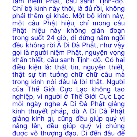
tâm niệm Phật, cầu sanh Tịnh-độ.
Chỉ bộ kinh này thôi, là đủ rồi, không
phải thêm gì khác. Một bộ kinh này,
một câu Phật hiệu, chỉ mong câu
Phật hiệu này không gián đoạn
trong suốt 24 giờ, đi đứng nằm ngồi
đều không rời A Di Đà Phật, như vậy
gọi là người niệm Phật, nguyện vọng
khẩn thiết, cầu sanh Tịnh-độ. Có hai
điều kiện là: thật tin, nguyện thiết,
thật sự tin tưởng chữ chữ câu mà
trong kinh nói đều là lời thật. Người
của Thế Giới Cực Lạc không tạo
nghiệp, vì người ở Thế Giới Cực Lạc
mỗi ngày nghe A Di Đà Phật giảng
kinh thuyết pháp, dù A Di Đà Phật
giảng kinh gì, cũng đều giúp quý vị
nâng lên, đều giúp quý vị chứng
được vô thượng đạo. Đi đến đâu để