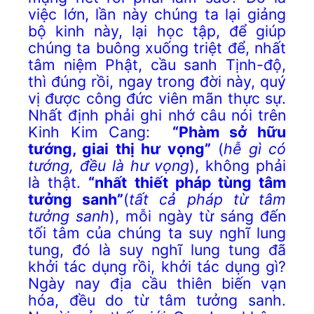
việc lớn, lần này chúng ta lại giảng
bộ kinh này, lại học tập, để giúp
chúng ta buông xuống triệt để, nhất
tâm niệm Phật, cầu sanh Tịnh-độ,
thì đúng rồi, ngay trong đời này, quý
vị được công đức viên mãn thực sự.
Nhất định phải ghi nhớ câu nói trên
Kinh Kim Cang:
“Phàm sở hữu
tướng, giai thị hư vọng”
(
hễ gì có
tướng, đều là hư vọng
), không phải
là thật.
“nhất thiết pháp tùng tâm
tưởng sanh”
(
tất cả pháp từ tâm
tưởng sanh
), mỗi ngày từ sáng đến
tối tâm của chúng ta suy nghĩ lung
tung, đó là suy nghĩ lung tung đã
khởi tác dụng rồi, khởi tác dụng gì?
Ngày nay địa cầu thiên biến vạn
hóa, đều do từ tâm tưởng sanh.