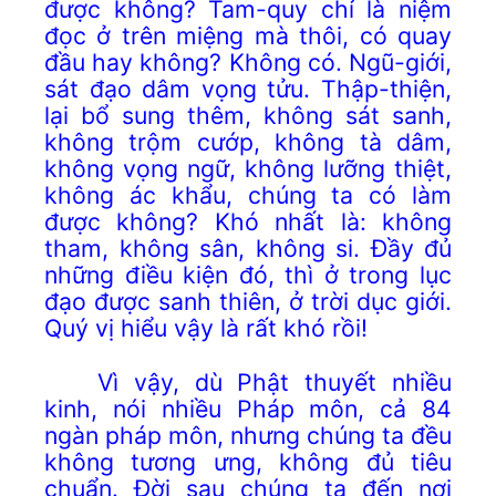
được không? Tam-quy chỉ là niệm
đọc ở trên miệng mà thôi, có quay
đầu hay không? Không có. Ngũ-giới,
sát đạo dâm vọng tửu. Thập-thiện,
lại bổ sung thêm, không sát sanh,
không trộm cướp, không tà dâm,
không vọng ngữ, không lưỡng thiệt,
không ác khẩu, chúng ta có làm
được không? Khó nhất là: không
tham, không sân, không si. Đầy đủ
những điều kiện đó, thì ở trong lục
đạo được sanh thiên, ở trời dục giới.
Quý vị hiểu vậy là rất khó rồi!
Vì vậy, dù Phật thuyết nhiều
kinh, nói nhiều Pháp môn, cả 84
ngàn pháp môn, nhưng chúng ta đều
không tương ưng, không đủ tiêu
chuẩn. Đời sau chúng ta đến nơi