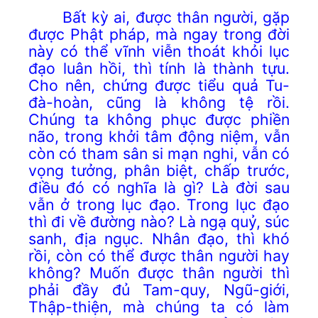
Bất kỳ ai, được thân người, gặp
được Phật pháp, mà ngay trong đời
này có thể vĩnh viễn thoát khỏi lục
đạo luân hồi, thì tính là thành tựu.
Cho nên, chứng được tiểu quả Tu-
đà-hoàn, cũng là không tệ rồi.
Chúng ta không phục được phiền
não, trong khởi tâm động niệm, vẫn
còn có tham sân si mạn nghi, vẫn có
vọng tưởng, phân biệt, chấp trước,
điều đó có nghĩa là gì? Là đời sau
vẫn ở trong lục đạo. Trong lục đạo
thì đi về đường nào? Là ngạ quỷ, súc
sanh, địa ngục. Nhân đạo, thì khó
rồi, còn có thể được thân người hay
không? Muốn được thân người thì
phải đầy đủ Tam-quy, Ngũ-giới,
Thập-thiện, mà chúng ta có làm