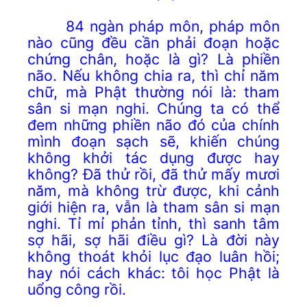
84 ngàn pháp môn, pháp môn
nào cũng đều cần phải đoạn hoặc
chứng chân, hoặc là gì? Là phiền
não. Nếu không chia ra, thì chỉ năm
chữ, mà Phật thường nói là: tham
sân si mạn nghi. Chúng ta có thể
đem những phiền não đó của chính
mình đoạn sạch sẽ, khiến chúng
không khởi tác dụng được hay
không? Đã thử rồi, đã thử mấy mươi
năm, mà không trừ được, khi cảnh
giới hiện ra, vẫn là tham sân si mạn
nghi. Tỉ mỉ phản tỉnh, thì sanh tâm
sợ hãi, sợ hãi điều gì? Là đời này
không thoát khỏi lục đạo luân hồi;
hay nói cách khác: tôi học Phật là
uổng công rồi.