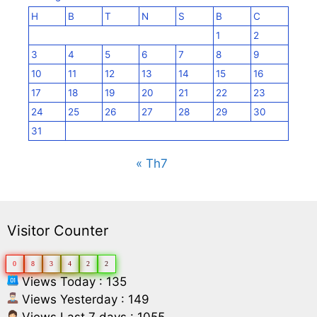
H
B
T
N
S
B
C
1
2
3
4
5
6
7
8
9
10
11
12
13
14
15
16
17
18
19
20
21
22
23
24
25
26
27
28
29
30
31
« Th7
Visitor Counter
0
8
3
4
2
2
Views Today : 135
Views Yesterday : 149