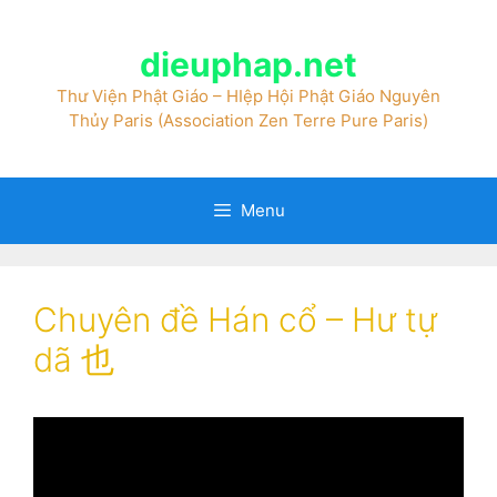
dieuphap.net
Thư Viện Phật Giáo – HIệp Hội Phật Giáo Nguyên
Thủy Paris (Association Zen Terre Pure Paris)
Menu
Chuyên đề Hán cổ – Hư tự
dã 也