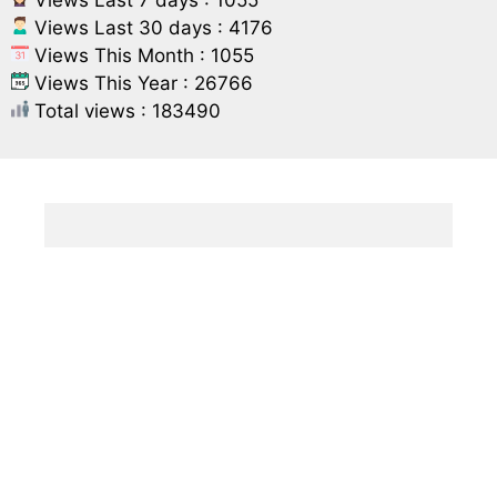
Views Last 7 days : 1055
Views Last 30 days : 4176
Views This Month : 1055
Views This Year : 26766
Total views : 183490