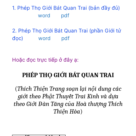
1. Phép Thọ Giới Bát Quan Trai (bản đầy đủ)
word
pdf
2.
Phép Thọ Giới Bát Quan Trai (phần Giới tử
đọc)
word
pdf
Hoặc đọc trực tiếp ở đây ạ:
PHÉP TH
Ọ
GI
Ớ
I BÁT QUAN TRAI
(
Thích Thiện Trang soạn lại nội dung các
giới theo Phật Thuyết Trai Kinh và dựa
theo Giới Đàn Tăng của Hoà thượng Thích
Thiện Hòa
)