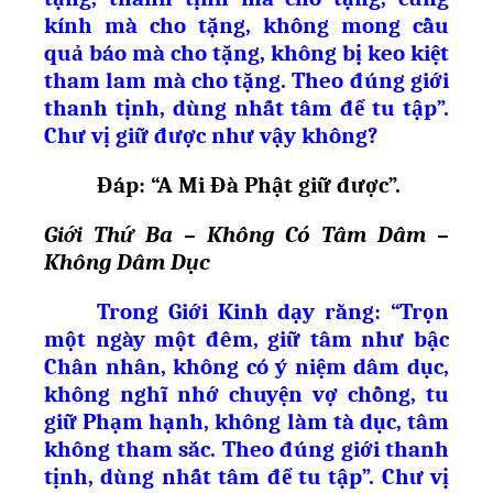
kính mà cho tặng, không mong cầu
quả báo mà cho tặng, không bị keo kiệt
tham lam mà cho tặng. Theo đúng giới
thanh tịnh, dùng nhất tâm để tu tập”.
Chư vị giữ được như vậy không?
Đáp: “A Mi Đà Ph
ậ
t gi
ữ
đ
ượ
c”.
Giới Thứ Ba – Không Có Tâm Dâm –
Không Dâm Dục
Trong Giới Kinh dạy rằng: “Trọn
một ngày một đêm, giữ tâm như bậc
Chân nhân, không có ý niệm dâm dục,
không nghĩ nhớ chuyện vợ chồng, tu
giữ Phạm hạnh, không làm tà dục, tâm
không tham sắc. Theo đúng giới thanh
tịnh, dùng nhất tâm để tu tập”. Chư vị