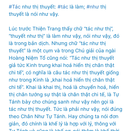
#Tác
như thị thuyết:
#tác
là làm;
#như
thị
thuyết là nói như vậy.
Lúc trước Thiện Trang thấy chữ “tác như thị”,
“thuyết như thị” là làm như vậy, nói như vậy, đó
là trong bản dịch. Nhưng chữ “tác như thị
thuyết” là một cụm và trong Chú giải của ngài
Hoàng Niệm Tổ cũng nói: “Tác như thị thuyết
giả tức Kinh trung khai hoá hiển thị chân thật
chi tế”, có nghĩa là câu tác như thị thuyết giống
như trong Kinh là „khai hoá hiển thị chân thật
chi tế“. Khai là khai thị, hoá là chuyển hoá, hiển
thị chân tướng sự thật là chân thật chi tế, là Tự
Tánh bày cho chúng sanh như vậy nên gọi là
tác như thị thuyết. Tức là phải như vậy, nói đúng
theo Chân Như Tự Tánh. Hay chúng ta nói đơn
giản, đó chính là khế lý là hợp với lý, thông với