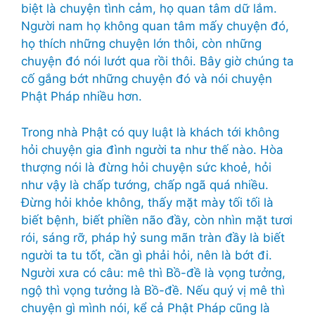
biệt là chuyện tình cảm, họ quan tâm dữ lắm.
Người nam họ không quan tâm mấy chuyện đó,
họ thích những chuyện lớn thôi, còn những
chuyện đó nói lướt qua rồi thôi. Bây giờ chúng ta
cố gắng bớt những chuyện đó và nói chuyện
Phật Pháp nhiều hơn.
Trong nhà Phật có quy luật là khách tới không
hỏi chuyện gia đình người ta như thế nào. Hòa
thượng nói là đừng hỏi chuyện sức khoẻ, hỏi
như vậy là chấp tướng, chấp ngã quá nhiều.
Đừng hỏi khỏe không, thấy mặt mày tối tối là
biết bệnh, biết phiền não đầy, còn nhìn mặt tươi
rói, sáng rỡ, pháp hỷ sung mãn tràn đầy là biết
người ta tu tốt, cần gì phải hỏi, nên là bớt đi.
Người xưa có câu: mê thì Bồ-đề là vọng tưởng,
ngộ thì vọng tưởng là Bồ-đề. Nếu quý vị mê thì
chuyện gì mình nói, kể cả Phật Pháp cũng là