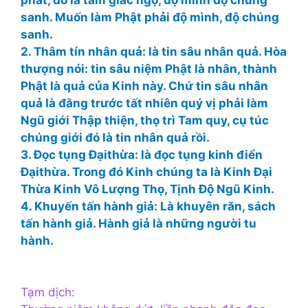
sanh. Muốn làm Phật phải độ mình, độ chúng
sanh.
2. Thâm tín nhân quả: là tin sâu nhân quả. Hòa
thượng nói: tin sâu niệm Phật là nhân, thành
Phật là quả của Kinh này. Chứ tin sâu nhân
quả là đằng trước tất nhiên quý vị phải làm
Ngũ giới Thập thiện, thọ trì Tam quy, cụ túc
chúng giới đó là tin nhân quả rồi.
3. Đọc tụng Đạithừa: là đọc tụng kinh điển
Đạithừa. Trong đó Kinh chúng ta là Kinh Đại
Thừa Kinh Vô Lượng Thọ, Tịnh Độ Ngũ Kinh.
4. Khuyến tấn hành giả: Là khuyên răn, sách
tấn hành giả. Hành giả là những người tu
hành.
Tạm dịch: