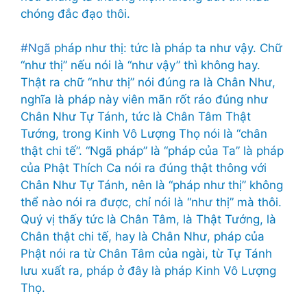
chóng đắc đạo thôi.
#Ngã
pháp như thị: tức là pháp ta như vậy. Chữ
“như thị” nếu nói là “như vậy” thì không hay.
Thật ra chữ “như thị” nói đúng ra là Chân Như,
nghĩa là pháp này viên mãn rốt ráo đúng như
Chân Như Tự Tánh, tức là Chân Tâm Thật
Tướng, trong Kinh Vô Lượng Thọ nói là “chân
thật chi tế”. “Ngã pháp” là “pháp của Ta” là pháp
của Phật Thích Ca nói ra đúng thật thông với
Chân Như Tự Tánh, nên là “pháp như thị” không
thể nào nói ra được, chỉ nói là “như thị” mà thôi.
Quý vị thấy tức là Chân Tâm, là Thật Tướng, là
Chân thật chi tế, hay là Chân Như, pháp của
Phật nói ra từ Chân Tâm của ngài, từ Tự Tánh
lưu xuất ra, pháp ở đây là pháp Kinh Vô Lượng
Thọ.