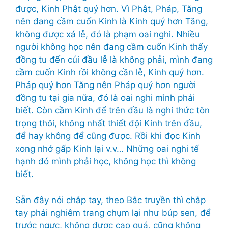
được, Kinh Phật quý hơn. Vì Phật, Pháp, Tăng
nên đang cầm cuốn Kinh là Kinh quý hơn Tăng,
không được xá lễ, đó là phạm oai nghi. Nhiều
người không học nên đang cầm cuốn Kinh thấy
đồng tu đến cúi đầu lễ là không phải, mình đang
cầm cuốn Kinh rồi không cần lễ, Kinh quý hơn.
Pháp quý hơn Tăng nên Pháp quý hơn người
đồng tu tại gia nữa, đó là oai nghi mình phải
biết. Còn cầm Kinh để trên đầu là nghi thức tôn
trọng thôi, không nhất thiết đội Kinh trên đầu,
để hay không để cũng được. Rồi khi đọc Kinh
xong nhớ gấp Kinh lại v.v… Những oai nghi tế
hạnh đó mình phải học, không học thì không
biết.
Sẵn đây nói chắp tay, theo Bắc truyền thì chắp
tay phải nghiêm trang chụm lại như búp sen, để
trước ngực, không được cao quá, cũng không