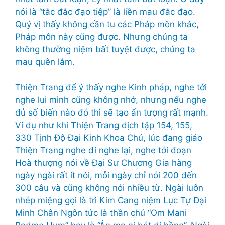
nói là “tắc đắc đạo tiệp” là liền mau đắc đạo.
Quý vị thấy không cần tu các Pháp môn khác,
Pháp môn này cũng được. Nhưng chúng ta
không thường niệm bất tuyệt được, chúng ta
mau quên lắm.
Thiện Trang để ý thấy nghe Kinh pháp, nghe tới
nghe lui mình cũng không nhớ, nhưng nếu nghe
đủ số biến nào đó thì sẽ tạo ấn tượng rất mạnh.
Ví dụ như khi Thiện Trang dịch tập 154, 155,
330 Tịnh Độ Đại Kinh Khoa Chú, lúc đang giảo
Thiện Trang nghe đi nghe lại, nghe tới đoạn
Hoà thượng nói về Đại Sư Chương Gia hàng
ngày ngài rất ít nói, mỗi ngày chỉ nói 200 đến
300 câu và cũng không nói nhiều từ. Ngài luôn
nhép miệng gọi là trì Kim Cang niệm Lục Tự Đại
Minh Chân Ngôn tức là thần chú “Om Mani