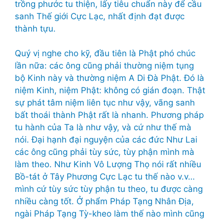
trồng phước tu thiện, lấy tiêu chuẩn này để cầu
sanh Thế giới Cực Lạc, nhất định đạt được
thành tựu.
Quý vị nghe cho kỹ, đầu tiên là Phật phó chúc
lần nữa: các ông cũng phải thường niệm tụng
bộ Kinh này và thường niệm A Di Đà Phật. Đó là
niệm Kinh, niệm Phật: không có gián đoạn. Thật
sự phát tâm niệm liên tục như vậy, vãng sanh
bất thoái thành Phật rất là nhanh. Phương pháp
tu hành của Ta là như vậy, và cứ như thế mà
nói. Đại hạnh đại nguyện của các đức Như Lai
các ông cũng phải tùy sức, tùy phận mình mà
làm theo. Như Kinh Vô Lượng Thọ nói rất nhiều
Bồ-tát ở Tây Phương Cực Lạc tu thế nào v.v…
mình cứ tùy sức tùy phận tu theo, tu được càng
nhiều càng tốt. Ở phẩm Pháp Tạng Nhân Địa,
ngài Pháp Tạng Tỳ-kheo làm thế nào mình cũng