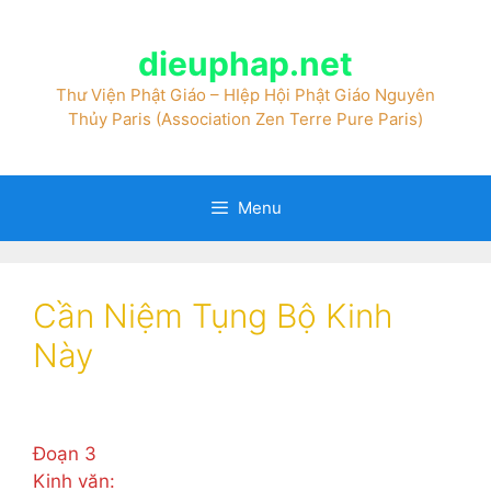
dieuphap.net
Thư Viện Phật Giáo – HIệp Hội Phật Giáo Nguyên
Thủy Paris (Association Zen Terre Pure Paris)
Menu
Cần Niệm Tụng Bộ Kinh
Này
Đoạn 3
Kinh văn: