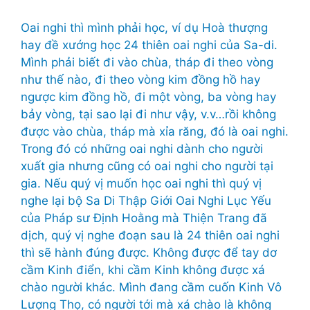
Oai nghi thì mình phải học, ví dụ Hoà thượng
hay đề xướng học 24 thiên oai nghi của Sa-di.
Mình phải biết đi vào chùa, tháp đi theo vòng
như thế nào, đi theo vòng kim đồng hồ hay
ngược kim đồng hồ, đi một vòng, ba vòng hay
bảy vòng, tại sao lại đi như vậy, v.v…rồi không
được vào chùa, tháp mà xỉa răng, đó là oai nghi.
Trong đó có những oai nghi dành cho người
xuất gia nhưng cũng có oai nghi cho người tại
gia. Nếu quý vị muốn học oai nghi thì quý vị
nghe lại bộ Sa Di Thập Giới Oai Nghi Lục Yếu
của Pháp sư Định Hoằng mà Thiện Trang đã
dịch, quý vị nghe đoạn sau là 24 thiên oai nghi
thì sẽ hành đúng được. Không được để tay dơ
cầm Kinh điển, khi cầm Kinh không được xá
chào người khác. Mình đang cầm cuốn Kinh Vô
Lượng Thọ, có người tới mà xá chào là không