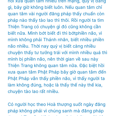
hồi xưa quan tâm nhiều trên mạng, quý vị đăng
gì, bây giờ không biết luôn. Nếu quan tâm chỉ
quan tâm vài người đăng pháp thấy chuẩn còn
pháp nào thấy tào lao thì thôi. Rồi người ta tìm
Thiện Trang có chuyện gì đó cũng không cần
biết nữa. Mình bớt biết đi thì bớtphiền não, vì
mình không phải Thánh nhân, biết nhiều phiền
não nhiều. Thời nay quý vị biết càng nhiều
chuyện thấy tư tưởng trái với mình nhiều quá thì
mình bị phiền não, nên thời gian về sau này
Thiện Trang không quan tâm nữa. Đặc biệt hồi
xưa quan tâm Phật Pháp bây giờ quan tâm đến
Phật Pháp vẫn thấy phiền não, vì thấy người ta
làm không đúng, hoặc là thấy thế này thế kia,
chuyện tào lao rất nhiều.
Có người học theo Hoà thượng suốt ngày đăng
pháp không phải vì chúng sanh mà đăng pháp