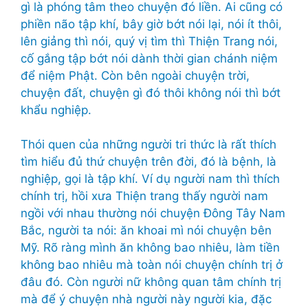
gì là phóng tâm theo chuyện đó liền. Ai cũng có
phiền não tập khí, bây giờ bớt nói lại, nói ít thôi,
lên giảng thì nói, quý vị tìm thì Thiện Trang nói,
cố gắng tập bớt nói dành thời gian chánh niệm
để niệm Phật. Còn bên ngoài chuyện trời,
chuyện đất, chuyện gì đó thôi không nói thì bớt
khẩu nghiệp.
Thói quen của những người tri thức là rất thích
tìm hiểu đủ thứ chuyện trên đời, đó là bệnh, là
nghiệp, gọi là tập khí. Ví dụ người nam thì thích
chính trị, hồi xưa Thiện trang thấy người nam
ngồi với nhau thường nói chuyện Đông Tây Nam
Bắc, người ta nói: ăn khoai mì nói chuyện bên
Mỹ. Rõ ràng mình ăn không bao nhiêu, làm tiền
không bao nhiêu mà toàn nói chuyện chính trị ở
đâu đó. Còn người nữ không quan tâm chính trị
mà để ý chuyện nhà người này người kia, đặc