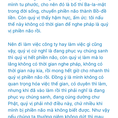
mình tu phước, cho nên đó là bố thí Ba-la-mật
trong đời sống, chuyển phiền não thành Bồ-đề
liền. Còn quý vị thấy hậm hực, ấm ức: tôi nấu
thế này không có thời gian để nghe pháp là quý
vị phiền não rồi.
Nên đi làm việc công ty hay làm việc gì cũng
vậy, quý vị cứ nghĩ là đang phục vụ chúng sanh
thì quý vị hết phiền não, còn quý vị làm mà lo
lắng không có thời gian nghe pháp, không có
thời gian này kia, rồi mong hết giờ cho nhanh thì
quý vị phiền não rồi. Đồng ý là mình không có
quan trọng hóa việc thế gian, có duyên thì làm,
nhưng khi đã vào làm rồi thì phải nghĩ là đang
phục vụ chúng sanh, đang cúng dường chư
Phật, quý vị phải nhớ điều này, chứ nhiều khi
mình bị phiền não mà không biết được. Như vậy
nếu chúng ta thường niệm không dứt thì mau