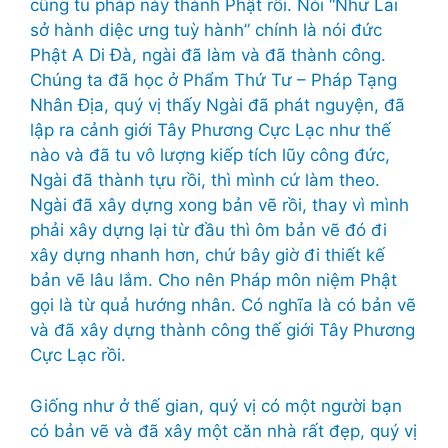
cũng tu pháp này thành Phật rồi. Nói “Như Lai
sở hành diệc ưng tuỳ hành” chính là nói đức
Phật A Di Đà, ngài đã làm và đã thành công.
Chúng ta đã học ở Phẩm Thứ Tư – Pháp Tạng
Nhân Địa, quý vị thấy Ngài đã phát nguyện, đã
lập ra cảnh giới Tây Phương Cực Lạc như thế
nào và đã tu vô lượng kiếp tích lũy công đức,
Ngài đã thành tựu rồi, thì mình cứ làm theo.
Ngài đã xây dựng xong bản vẽ rồi, thay vì mình
phải xây dựng lại từ đầu thì ôm bản vẽ đó đi
xây dựng nhanh hơn, chứ bây giờ đi thiết kế
bản vẽ lâu lắm. Cho nên Pháp môn niệm Phật
gọi là từ quả hướng nhân. Có nghĩa là có bản vẽ
và đã xây dựng thành công thế giới Tây Phương
Cực Lạc rồi.
Giống như ở thế gian, quý vị có một người bạn
có bản vẽ và đã xây một căn nhà rất đẹp, quý vị