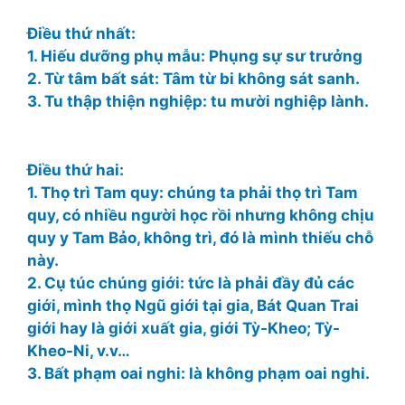
Điều thứ nhất:
1. Hiếu dưỡng phụ mẫu: Phụng sự sư trưởng
2. Từ tâm bất sát: Tâm từ bi không sát sanh.
3. Tu thập thiện nghiệp: tu mười nghiệp lành.
Điều thứ hai:
1. Thọ trì Tam quy: chúng ta phải thọ trì Tam
quy, có nhiều người học rồi nhưng không chịu
quy y Tam Bảo, không trì, đó là mình thiếu chỗ
này.
2. Cụ túc chúng giới: tức là phải đầy đủ các
giới, mình thọ Ngũ giới tại gia, Bát Quan Trai
giới hay là giới xuất gia, giới Tỳ-Kheo; Tỳ-
Kheo-Ni, v.v…
3. Bất phạm oai nghi: là không phạm oai nghi.