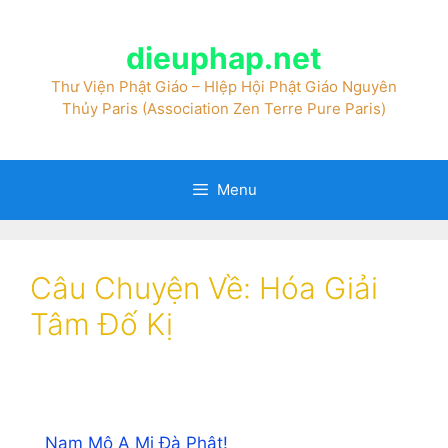
dieuphap.net
Thư Viện Phật Giáo – HIệp Hội Phật Giáo Nguyên
Thủy Paris (Association Zen Terre Pure Paris)
Menu
Câu Chuyện Về: Hóa Giải
Tâm Đố Kị
Nam Mô A Mi Đà Phật!