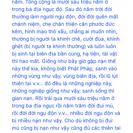
năm. Tổng cộng là mười sáu triệu năm ở
trong ba địa ngục đó. Sau đó năm trời đời
thường làm người ngu độn, đời đời quên mất
chánh niệm, che chắn thiện căn phước đức
kém, hình mạo thô xấu, chẳng ai muốn nhìn,
thường bị người ta khinh chê, cười đùa, khinh
ghét (bị người ta khinh thường) và luôn luôn
bị sinh tại biên địa bần cùng, hạ tiện, tài vật
thì hao mất. Giống như bây giờ gặp nạn thế
này thế kia, không biết Phật Pháp, sanh vào
những vùng như vậy, vùng biên địa, rồi lũ lụt
thiên tai v.v… đó đều là những nghiệp này,
những nghiệp giống như vậy, sanh sống thì
gian nan. Rồi trải qua mười sáu triệu năm ở
trong ba địa ngục rồi năm trăm đời đui mù,
rồi đời đời ngu độn v.v… nhiều đời ngu độn và
bị nhiều nạn như vậy. Cho dù không bị đui
mù cũng bị nạn như vậy cũng đủ các thiên tai