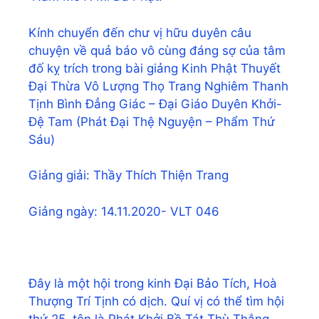
Kính chuyển đến chư vị hữu duyên câu
chuyện về quả báo vô cùng đáng sợ của tâm
đố kỵ trích trong bài giảng Kinh Phật Thuyết
Đại Thừa Vô Lượng Thọ Trang Nghiêm Thanh
Tịnh Bình Đẳng Giác – Đại Giáo Duyên Khởi-
Đệ Tam (Phát Đại Thệ Nguyện – Phẩm Thứ
Sáu)
Giảng giải: Thầy Thích Thiện Trang
Giảng ngày: 14.11.2020- VLT 046
Đây là một hội trong kinh Đại Bảo Tích, Hoà
Thượng Trí Tịnh có dịch. Quí vị có thể tìm hội
thứ 25, tên là Phát Khởi Bồ Tát Thù Thắng