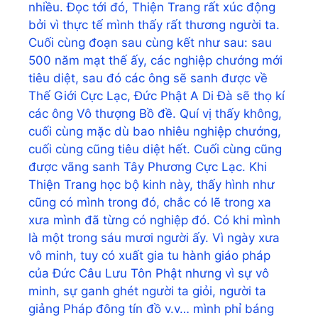
nhiều. Đọc tới đó, Thiện Trang rất xúc động
bởi vì thực tế mình thấy rất thương người ta.
Cuối cùng đoạn sau cùng kết như sau: sau
500 năm mạt thế ấy, các nghiệp chướng mới
tiêu diệt, sau đó các ông sẽ sanh được về
Thế Giới Cực Lạc, Đức Phật A Di Đà sẽ thọ kí
các ông Vô thượng Bồ đề. Quí vị thấy không,
cuối cùng mặc dù bao nhiêu nghiệp chướng,
cuối cùng cũng tiêu diệt hết. Cuối cùng cũng
được vãng sanh Tây Phương Cực Lạc. Khi
Thiện Trang học bộ kinh này, thấy hình như
cũng có mình trong đó, chắc có lẽ trong xa
xưa mình đã từng có nghiệp đó. Có khi mình
là một trong sáu mươi người ấy. Vì ngày xưa
vô minh, tuy có xuất gia tu hành giáo pháp
của Đức Câu Lưu Tôn Phật nhưng vì sự vô
minh, sự ganh ghét người ta giỏi, người ta
giảng Pháp đông tín đồ v.v… mình phỉ báng