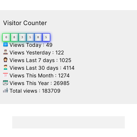
Visitor Counter
0
8
3
5
8
5
Views Today : 49
Views Yesterday : 122
Views Last 7 days : 1025
Views Last 30 days : 4114
Views This Month : 1274
Views This Year : 26985
Total views : 183709