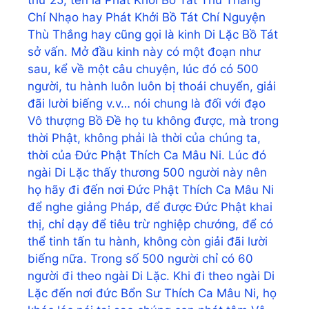
Chí Nhạo hay Phát Khởi Bồ Tát Chí Nguyện
Thù Thắng hay cũng gọi là kinh Di Lặc Bồ Tát
sở vấn. Mở đầu kinh này có một đoạn như
sau, kể về một câu chuyện, lúc đó có 500
người, tu hành luôn luôn bị thoái chuyển, giải
đãi lười biếng v.v… nói chung là đối với đạo
Vô thượng Bồ Đề họ tu không được, mà trong
thời Phật, không phải là thời của chúng ta,
thời của Đức Phật Thích Ca Mâu Ni. Lúc đó
ngài Di Lặc thấy thương 500 người này nên
họ hãy đi đến nơi Đức Phật Thích Ca Mâu Ni
để nghe giảng Pháp, để được Đức Phật khai
thị, chỉ dạy để tiêu trừ nghiệp chướng, để có
thể tinh tấn tu hành, không còn giải đãi lười
biếng nữa. Trong số 500 người chỉ có 60
người đi theo ngài Di Lặc. Khi đi theo ngài Di
Lặc đến nơi đức Bổn Sư Thích Ca Mâu Ni, họ