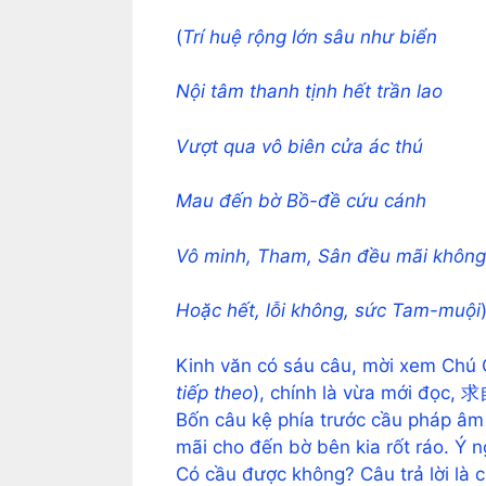
(
Trí huệ rộng lớn sâu như biển
Nội tâm thanh tịnh hết trần lao
Vượt qua vô biên cửa ác thú
Mau đến bờ Bồ-đề cứu cánh
Vô minh, Tham, Sân đều mãi không
Hoặc hết, lỗi không, sức Tam-muội
Kinh văn có sáu câu, mời xem Ch
tiếp theo
), chính là vừa mới đọ
Bốn câu kệ phía trước cầu pháp âm 
mãi cho đến bờ bên kia rốt ráo. Ý n
Có cầu được không? Câu trả lời là 