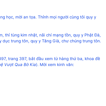
ng học, mời an tọa. Thỉnh mọi người cùng tôi quy y
, thỉ tùng kim nhật, nãi chí mạng tồn, quy y Phật Đà,
ly dục trung tôn, quy y Tăng Già, chư chúng trung tôn.
397, trang 397, bắt đầu xem từ hàng thứ ba, khoa đề
uệ Vượt Qua Bờ Kia
). Mời xem kinh văn: