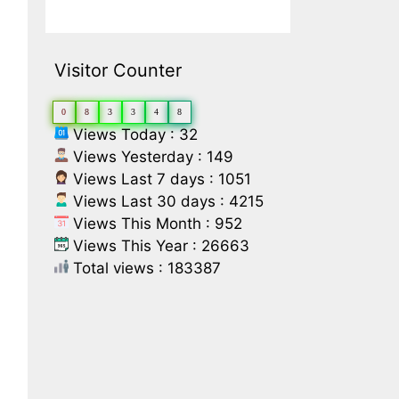
Visitor Counter
0
8
3
3
4
8
Views Today : 32
Views Yesterday : 149
Views Last 7 days : 1051
Views Last 30 days : 4215
Views This Month : 952
Views This Year : 26663
Total views : 183387