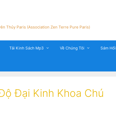
ên Thủy Paris (Association Zen Terre Pure Paris)
Tải Kinh Sách Mp3
Về Chúng Tôi
Sám Hối
 Độ Đại Kinh Khoa Chú