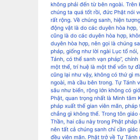
không phải đến từ bên ngoài. Trên 
chúng ta quá tốt rồi, đức Phật nói
rất rộng. Về chúng sanh, hiện tượn
động vật là do các duyên hòa hợp, 
cũng là do các duyên hòa hợp, khôn
duyên hòa hợp, nên gọi là chúng sa
pháp, giống như lời ngài Lục tổ nói,
Tánh, có thể sanh vạn pháp”, chính l
một thể, trí huệ là một thể vốn tự 
cũng lại như vậy, không có thứ gì 
ngoài, mà cầu bên trong. Tự Tánh v
sâu như biển, rộng lớn không có giớ
Phật, quan trọng nhất là Minh tâm K
pháp xuất thế gian viên mãn, pháp t
chẳng gì không thể. Trong tôn giáo
Thần, hai câu này trong Phật pháp 
nên tất cả chúng sanh chỉ cần giác n
đều viên mãn. Phật trở về Tự Tánh 