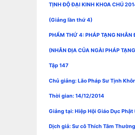
TỊNH ĐỘ ĐẠI KINH KHOA CHÚ 201
(Giảng lần thứ 4)
PHẨM THỨ 4: PHÁP TẠNG NHÂN 
(NHÂN ĐỊA CỦA NGÀI PHÁP TẠNG
Tập 147
Chủ giảng: Lão Pháp Sư Tịnh Khô
Thời gian: 14/12/2014
Giảng tại: Hiệp Hội Giáo Dục Phậ
Dịch giả: Sư cô Thích Tâm Thườn