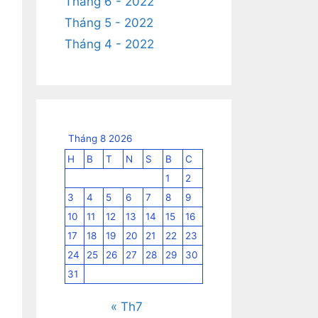
Tháng 6 - 2022
Tháng 5 - 2022
Tháng 4 - 2022
Tháng 8 2026
H
B
T
N
S
B
C
1
2
3
4
5
6
7
8
9
10
11
12
13
14
15
16
17
18
19
20
21
22
23
24
25
26
27
28
29
30
31
« Th7