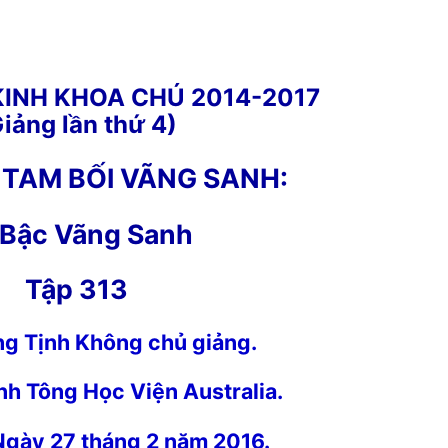
KINH KHOA CHÚ 2014-2017
iảng lần thứ 4)
 TAM BỐI VÃNG SANH:
 Bậc Vãng Sanh
Tập 313
ng Tịnh Không chủ
giảng
.
nh Tông Học Viện Australia
.
 Ngày 27 tháng 2 năm 2016.