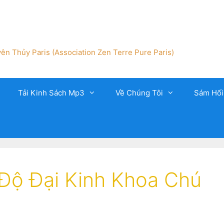
ên Thủy Paris (Association Zen Terre Pure Paris)
Tải Kinh Sách Mp3
Về Chúng Tôi
Sám Hối
 Độ Đại Kinh Khoa Chú