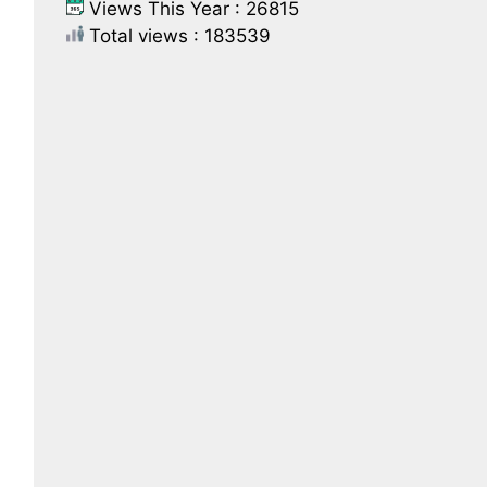
Views This Year : 26815
Total views : 183539