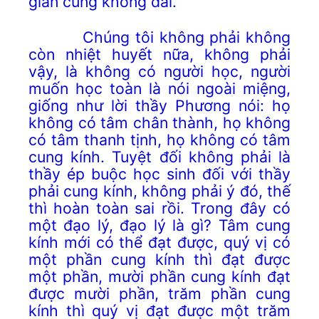
gian cũng không dài.
Chúng tôi không phải không
còn nhiệt huyết nữa, không phải
vậy, là không có người học, người
muốn học toàn là nói ngoài miệng,
giống như lời thầy Phương nói: họ
không có tâm chân thành, họ không
có tâm thanh tịnh, họ không có tâm
cung kính. Tuyệt đối không phải là
thầy ép buộc học sinh đối với thầy
phải cung kính, không phải ý đó, thế
thì hoàn toàn sai rồi. Trong đây có
một đạo lý, đạo lý là gì? Tâm cung
kính mới có thể đạt được, quý vị có
một phần cung kính thì đạt được
một phần, mười phần cung kính đạt
được mười phần, trăm phần cung
kính thì quý vị đạt được một trăm