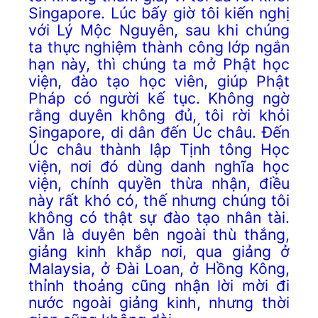
Singapore. Lúc bấy giờ tôi kiến nghị
với Lý Mộc Nguyên, sau khi chúng
ta thực nghiệm thành công lớp ngắn
hạn này, thì chúng ta mở Phật học
viện, đào tạo học viên, giúp Phật
Pháp có người kế tục. Không ngờ
rằng duyên không đủ, tôi rời khỏi
Singapore, di dân đến Úc châu. Đến
Úc châu thành lập Tịnh tông Học
viện, nơi đó dùng danh nghĩa học
viện, chính quyền thừa nhận, điều
này rất khó có, thế nhưng chúng tôi
không có thật sự đào tạo nhân tài.
Vẫn là duyên bên ngoài thù thắng,
giảng kinh khắp nơi, qua giảng ở
Malaysia, ở Đài Loan, ở Hồng Kông,
thỉnh thoảng cũng nhận lời mời đi
nước ngoài giảng kinh, nhưng thời