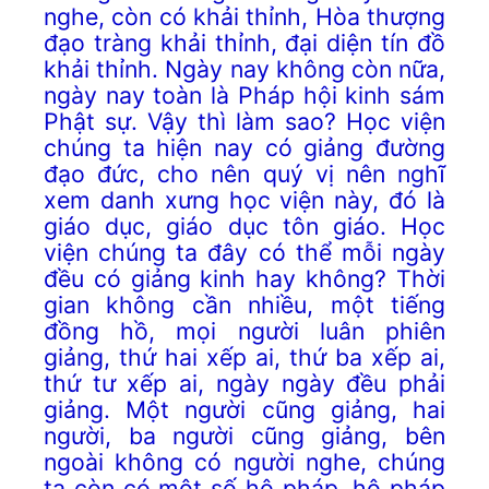
nghe, còn có khải thỉnh, Hòa thượng
đạo tràng khải thỉnh, đại diện tín đồ
khải thỉnh. Ngày nay không còn nữa,
ngày nay toàn là Pháp hội kinh sám
Phật sự. Vậy thì làm sao? Học viện
chúng ta hiện nay có giảng đường
đạo đức, cho nên quý vị nên nghĩ
xem danh xưng học viện này, đó là
giáo dục, giáo dục tôn giáo. Học
viện chúng ta đây có thể mỗi ngày
đều có giảng kinh hay không? Thời
gian không cần nhiều, một tiếng
đồng hồ, mọi người luân phiên
giảng, thứ hai xếp ai, thứ ba xếp ai,
thứ tư xếp ai, ngày ngày đều phải
giảng. Một người cũng giảng, hai
người, ba người cũng giảng, bên
ngoài không có người nghe, chúng
ta còn có một số hộ pháp, hộ pháp