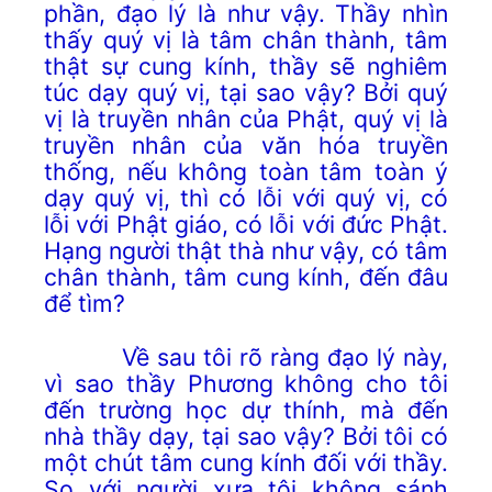
phần, đạo lý là như vậy. Thầy nhìn
thấy quý vị là tâm
chân thành
, tâm
thật sự cung kính, thầy sẽ nghiêm
túc dạy quý vị, tại sao vậy? Bởi quý
vị là truyền nhân của Phật, quý vị là
truyền nhân của văn hóa truyền
thống, nếu không toàn tâm toàn ý
dạy quý vị, thì có lỗi với quý vị, có
lỗi với Phật giáo, có lỗi với đức Phật.
Hạng người thật thà như vậy, có tâm
chân thành, tâm cung kính, đến đâu
để tìm?
Về sau tôi rõ ràng đạo lý này,
vì sao thầy Phương không cho tôi
đến trường học dự thính, mà đến
nhà thầy dạy, tại sao vậy? Bởi tôi có
một chút tâm cung kính đối với thầy.
So với người xưa tôi không sánh