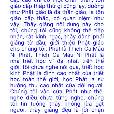
giáo cấp thấp thứ gì cũng lạy, dường
như Phật giáo là đa thần giáo, là tôn
giáo cấp thấp, có quan niệm như
vậy. Thầy giảng nội dung này cho
tôi, chúng tôi cũng không thể tiếp
nhận, rất kinh ngạc, thầy đành phải
giảng từ đầu, giới thiệu Phật giáo
cho chúng tôi. Phật là Thích Ca Mâu
Ni Phật, Thích Ca Mâu Ni Phật là
nhà triết học vĩ đại nhất trên thế
giới, tôi chưa nghe nói qua, triết học
kinh Phật là đỉnh cao nhất của triết
học toàn thế giới, học Phật là sự
hưởng thụ cao nhất của đời người.
Chúng tôi vào cửa Phật như thế,
nghe điều chưa từng nghe, chúng
tôi tin tưởng thầy không lừa gạt
người, thầy giảng đều là lời chân