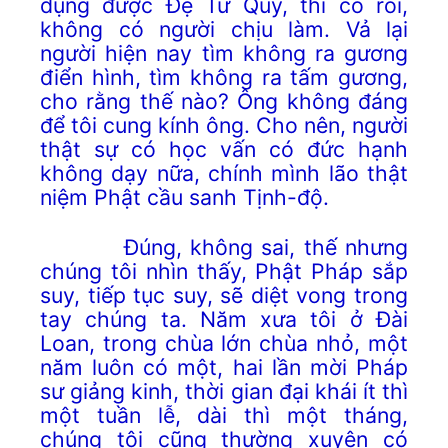
dụng được Đệ Tử Quy, thì có rồi,
không có người chịu làm. Vả lại
người hiện nay tìm không ra gương
điển hình, tìm không ra tấm gương,
cho rằng thế nào? Ông không đáng
để tôi cung kính ông. Cho nên, người
thật sự có học vấn có đức hạnh
không dạy nữa, chính mình lão thật
niệm Phật cầu sanh Tịnh-độ.
Đúng, không sai, thế nhưng
chúng tôi nhìn thấy, Phật Pháp sắp
suy, tiếp tục suy, sẽ diệt vong trong
tay chúng ta. Năm xưa tôi ở Đài
Loan, trong chùa lớn chùa nhỏ, một
năm luôn có một, hai lần mời Pháp
sư giảng kinh, thời gian đại khái ít thì
một tuần lễ, dài thì một tháng,
chúng tôi cũng thường xuyên có