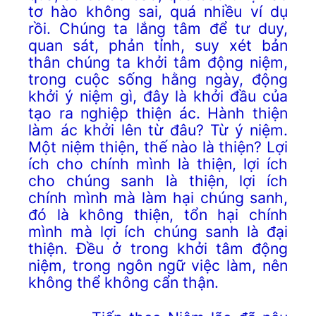
tơ hào không sai, quá nhiều ví dụ
rồi. Chúng ta lắng tâm để tư duy,
quan sát, phản tỉnh, suy xét bản
thân chúng ta khởi tâm động niệm,
trong cuộc sống hằng ngày, động
khởi ý niệm gì, đây là khởi đầu của
tạo ra nghiệp thiện ác. Hành thiện
làm ác khởi lên từ đâu? Từ ý niệm.
Một niệm thiện, thế nào là thiện? Lợi
ích cho chính mình là thiện, lợi ích
cho chúng sanh là thiện, lợi ích
chính mình mà làm hại chúng sanh,
đó là không thiện, tổn hại chính
mình mà lợi ích chúng sanh là đại
thiện. Đều ở trong khởi tâm động
niệm, trong ngôn ngữ việc làm, nên
không thể không cẩn thận.