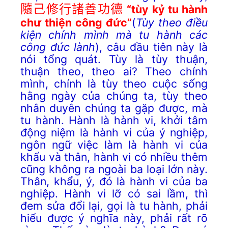
隨己修行諸善功德
“tùy kỷ tu hành
chư thiện công đức”
(
Tùy theo điều
kiện chính mình mà tu hành các
công đức lành
), câu đầu tiên này là
nói tổng quát. Tùy là tùy thuận,
thuận theo, theo ai? Theo chính
mình, chính là tùy theo cuộc sống
hằng ngày của chúng ta, tùy theo
nhân duyên chúng ta gặp được, mà
tu hành. Hành là hành vi, khởi tâm
động niệm là hành vi của ý nghiệp,
ngôn ngữ việc làm là hành vi của
khẩu và thân, hành vi có nhiều thêm
cũng không ra ngoài ba loại lớn này.
Thân, khẩu, ý, đó là hành vi của ba
nghiệp. Hành vi lỡ có sai lầm, thì
đem sửa đổi lại, gọi là tu hành, phải
hiểu được ý nghĩa này, phải rất rõ