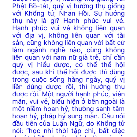
Phật Bồ-tát, quý vị hưởng thụ giống
với Khổng tử, Nhan Hồi. Sự hưởng
thụ này là gì? Hạnh phúc vui vẻ.
Hạnh phúc vui vẻ không liên quan
với địa vị, không liên quan với tài
sản, cũng không liên quan với bất cứ
làm ngành nghề nào, cũng không
liên quan với nam nữ già trẻ, chỉ cần
quý vị hiểu được, có thể thể hội
được, sau khi thể hội được thì dùng
trong cuộc sống hàng ngày, quý vị
liền dùng được rồi, thì hưởng thụ
được rồi. Một người hạnh phúc, viên
mãn, vui vẻ, biểu hiện ở bên ngoài là
một niềm hoan hỷ, thường sanh tâm
hoan hỷ, pháp hỷ sung mãn. Câu nói
đầu tiên của Luận Ngữ, do Khổng tử
nói: “học nhi thời tập chi, bất diệc