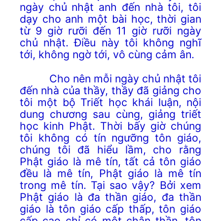
ngày chủ nhật anh đến nhà tôi, tôi
dạy cho anh một bài học, thời gian
từ 9 giờ rưỡi đến 11 giờ rưỡi ngày
chủ nhật. Điều này tôi không nghĩ
tới, không ngờ tới, vô cùng cảm ân.
Cho nên mỗi ngày chủ nhật tôi
đến nhà của thầy, thầy đã giảng cho
tôi một bộ Triết học khái luận, nội
dung chương sau cùng, giảng triết
học kinh Phật. Thời bấy giờ chúng
tôi không có tín ngưỡng tôn giáo,
chúng tôi đã hiểu lầm, cho rằng
Phật giáo là mê tín, tất cả tôn giáo
đều là mê tín, Phật giáo là mê tín
trong mê tín. Tại sao vậy? Bởi xem
Phật giáo là đa thần giáo, đa thần
giáo là tôn giáo cấp thấp, tôn giáo
cấp cao chỉ có một chân thần, tôn