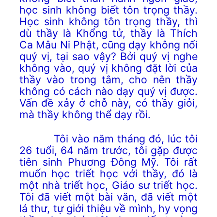
học sinh không biết tôn trọng thầy.
Học sinh không tôn trọng thầy, thì
dù thầy là Khổng tử, thầy là Thích
Ca Mâu Ni Phật, cũng dạy không nổi
quý vị, tại sao vậy? Bởi quý vị nghe
không vào, quý vị không đặt lời của
thầy vào trong tâm, cho nên thầy
không có cách nào dạy quý vị được.
Vấn đề xảy ở chỗ này, có thầy giỏi,
mà thầy không thể dạy rồi.
Tôi vào năm tháng đó, lúc tôi
26 tuổi, 64 năm trước, tôi gặp được
tiên sinh Phương Đông Mỹ. Tôi rất
muốn học triết học với thầy, đó là
một nhà triết học, Giáo sư triết học.
Tôi đã viết một bài văn, đã viết một
lá thư, tự giới thiệu về mình, hy vọng