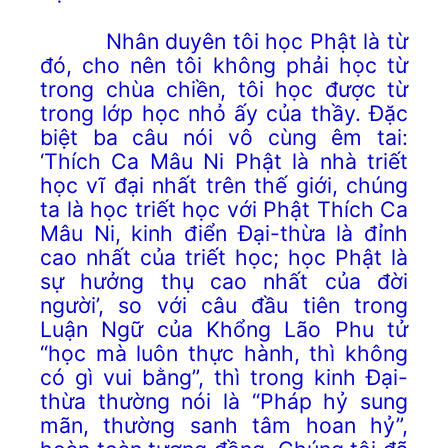
Nhân duyên tôi học Phật là từ
đó, cho nên tôi không phải học từ
trong chùa chiền, tôi học được từ
trong lớp học nhỏ ấy của thầy. Đặc
biệt ba câu nói vô cùng êm tai:
‘Thích Ca Mâu Ni Phật là nhà triết
học vĩ đại nhất trên thế giới, chúng
ta là học triết học với Phật Thích Ca
Mâu Ni, kinh điển Đại-thừa là đỉnh
cao nhất của triết học; học Phật là
sự hưởng thụ cao nhất của đời
người’, so với câu đầu tiên trong
Luận Ngữ của Khổng Lão Phu tử
“học mà luôn thực hành, thì không
có gì vui bằng”, thì trong kinh Đại-
thừa thường nói là “Pháp hỷ sung
mãn, thường sanh tâm hoan hỷ”,