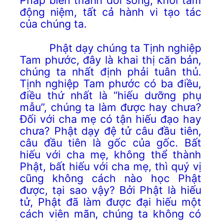
động niệm, tất cả hành vi tạo tác
của chúng ta.
Phật dạy chúng ta Tịnh nghiệp
Tam phước, đây là khai thị căn bản,
chúng ta nhất định phải tuân thủ.
Tịnh nghiệp Tam phước có ba điều,
điều thứ nhất là “hiếu dưỡng phụ
mẫu”, chúng ta làm được hay chưa?
Đối với cha mẹ có tận hiếu đạo hay
chưa? Phật dạy đệ tử câu đầu tiên,
câu đầu tiên là gốc của gốc. Bất
hiếu với cha mẹ, không thể thành
Phật, bất hiếu với cha mẹ, thì quý vị
cũng không cách nào học Phật
được, tại sao vậy? Bởi Phật là hiếu
tử, Phật đã làm được đại hiếu một
cách viên mãn, chúng ta không có