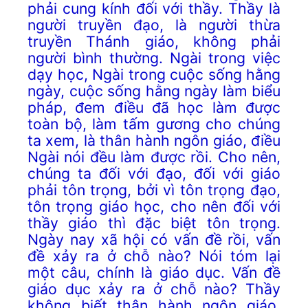
phải cung kính đối với thầy. Thầy là
người truyền đạo, là người thừa
truyền Thánh giáo, không phải
người bình thường. Ngài trong việc
dạy học, Ngài trong cuộc sống hằng
ngày, cuộc sống hằng ngày làm biểu
pháp, đem điều đã học làm được
toàn bộ, làm tấm gương cho chúng
ta xem, là thân hành ngôn giáo, điều
Ngài nói đều làm được rồi. Cho nên,
chúng ta đối với đạo, đối với giáo
phải tôn trọng, bởi vì tôn trọng đạo,
tôn trọng giáo học, cho nên đối với
thầy giáo thì đặc biệt tôn trọng.
Ngày nay xã hội có vấn đề rồi, vấn
đề xảy ra ở chỗ nào? Nói tóm lại
một câu, chính là giáo dục. Vấn đề
giáo dục xảy ra ở chỗ nào? Thầy
không biết thân hành ngôn giáo,