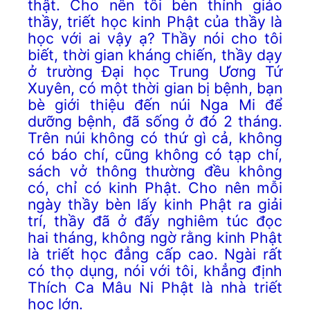
thật. Cho nên tôi bèn thỉnh giáo
thầy, triết học kinh Phật của thầy là
học với ai vậy ạ? Thầy nói cho tôi
biết, thời gian kháng chiến, thầy dạy
ở trường Đại học Trung Ương Tứ
Xuyên, có một thời gian bị bệnh, bạn
bè giới thiệu đến núi Nga Mi để
dưỡng bệnh, đã sống ở đó 2 tháng.
Trên núi không có thứ gì cả, không
có báo chí, cũng không có tạp chí,
sách vở thông thường đều không
có, chỉ có kinh Phật. Cho nên mỗi
ngày thầy bèn lấy kinh Phật ra giải
trí, thầy đã ở đấy nghiêm túc đọc
hai tháng, không ngờ rằng kinh Phật
là triết học đẳng cấp cao. Ngài rất
có thọ dụng, nói với tôi, khẳng định
Thích Ca Mâu Ni Phật là nhà triết
học lớn.