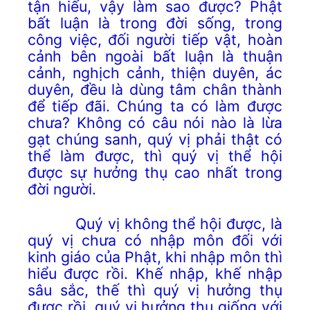
tận hiếu, vậy làm sao được? Phật
bất luận là trong đời sống, trong
công việc, đối người tiếp vật, hoàn
cảnh bên ngoài bất luận là thuận
cảnh, nghịch cảnh, thiện duyên, ác
duyên, đều là dùng tâm chân thành
để tiếp đãi. Chúng ta có làm được
chưa? Không có câu nói nào là lừa
gạt chúng sanh, quý vị phải thật có
thể làm được, thì quý vị thể hội
được sự hưởng thụ cao nhất trong
đời người.
Quý vị không thể hội được, là
quý vị chưa có nhập môn đối với
kinh giáo của Phật, khi nhập môn thì
hiểu được rồi. Khế nhập, khế nhập
sâu sắc, thế thì quý vị hưởng thụ
được rồi, quý vị hưởng thụ giống với