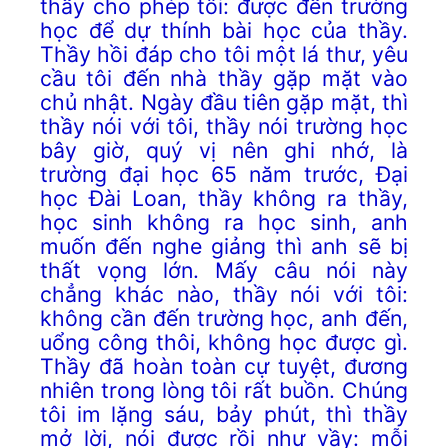
thầy cho phép tôi: được đến trường
học để dự thính bài học của thầy.
Thầy hồi đáp cho tôi một lá thư, yêu
cầu tôi đến nhà thầy gặp mặt vào
chủ nhật. Ngày đầu tiên gặp mặt, thì
thầy nói với tôi, thầy nói trường học
bây giờ, quý vị nên ghi nhớ, là
trường đại học 65 năm trước, Đại
học Đài Loan, thầy không ra thầy,
học sinh không ra học sinh, anh
muốn đến nghe giảng thì anh sẽ bị
thất vọng lớn. Mấy câu nói này
chẳng khác nào, thầy nói với tôi:
không cần đến trường học, anh đến,
uổng công thôi, không học được gì.
Thầy đã hoàn toàn cự tuyệt, đương
nhiên trong lòng tôi rất buồn. Chúng
tôi im lặng sáu, bảy phút, thì thầy
mở lời, nói được rồi như vầy: mỗi