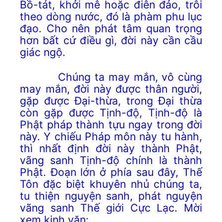
Bồ-tát, khởi mê hoặc điên đảo, trôi
theo dòng nước, đó là phàm phu lục
đạo. Cho nên phát tâm quan trọng
hơn bất cứ điều gì, đời này cần cầu
giác ngộ.
Chúng ta may mắn, vô cùng
may mắn, đời này được thân người,
gặp được Đại-thừa, trong Đại thừa
còn gặp được Tịnh-độ, Tịnh-độ là
Phật pháp thành tựu ngay trong đời
này. Y chiếu Pháp môn này tu hành,
thì nhất định đời này thành Phật,
vãng sanh Tịnh-độ chính là thành
Phật. Đoạn lớn ở phía sau đây, Thế
Tôn đặc biệt khuyên nhủ chúng ta,
tu thiện nguyện sanh, phát nguyện
vãng sanh Thế giới Cực Lạc. Mời
xem kinh văn: