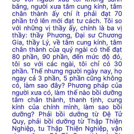
bằng, người xưa tâm cung kính, tâm
chân thành ấy chí ít phải đạt 70
phần trở lên mới đạt tư cách. Tôi so
với những vị thầy ấy, chính là ba vị
thầy: thầy Phương, Đại sư Chương
Gia, thầy Lý, về tâm cung kính, tâm
chân thành của quý ngài có thể đạt
80 phần, 90 phần, đến mức độ đó,
tôi so với các ngài, tôi chỉ có 30
phần. Thế nhưng người ngày nay, họ
ngay cả 3 phần, 5 phần cũng không
có, làm sao đây? Phương pháp của
người xưa có, làm thế nào bồi dưỡng
tâm chân thành, thanh tịnh, cung
kính của chính mình, làm sao bồi
dưỡng? Phải bồi dưỡng từ Đệ Tử
Quy, phải bồi dưỡng từ Thập Thiện
Nghiệp, tu Thập Thiện Nghiệp, vận