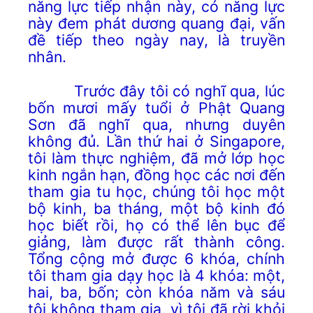
năng lực tiếp nhận này, có năng lực
này đem phát dương quang đại, vấn
đề tiếp theo ngày nay, là truyền
nhân.
Trước đây tôi có nghĩ qua, lúc
bốn mươi mấy tuổi ở Phật Quang
Sơn đã nghĩ qua, nhưng duyên
không đủ. Lần thứ hai ở Singapore,
tôi làm thực nghiệm, đã mở lớp học
kinh ngắn hạn, đồng học các nơi đến
tham gia tu học, chúng tôi học một
bộ kinh, ba tháng, một bộ kinh đó
học biết rồi, họ có thể lên bục để
giảng, làm được rất thành công.
Tổng cộng mở được 6 khóa, chính
tôi tham gia dạy học là 4 khóa: một,
hai, ba, bốn; còn khóa năm và sáu
tôi không tham gia, vì tôi đã rời khỏi