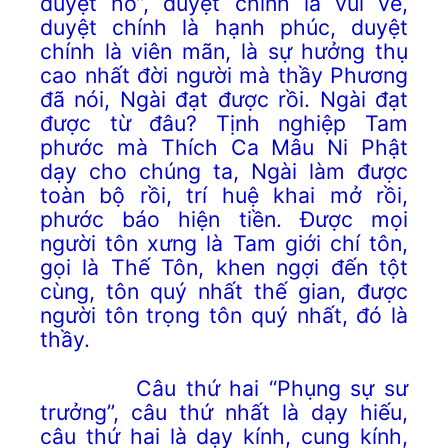
duyệt hồ”, duyệt chính là vui vẻ,
duyệt chính là hạnh phúc, duyệt
chính là viên mãn, là sự hưởng thụ
cao nhất đời người mà thầy Phương
đã nói, Ngài đạt được rồi. Ngài đạt
được từ đâu? Tịnh nghiệp Tam
phước mà Thích Ca Mâu Ni Phật
dạy cho chúng ta, Ngài làm được
toàn bộ rồi, trí huệ khai mở rồi,
phước báo hiện tiền. Được mọi
người tôn xưng là Tam giới chí tôn,
gọi là Thế Tôn, khen ngợi đến tột
cùng, tôn quý nhất thế gian, được
người tôn trọng tôn quý nhất, đó là
thầy.
Câu thứ hai “Phụng sự sư
trưởng”, câu thứ nhất là dạy hiếu,
câu thứ hai là dạy kính, cung kính,