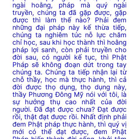
ngài hoằng, pháp mà quý ngài
truyền, chúng ta đã gặp được, gặp
được thì làm thế nào? Phải đem
những đại pháp này kế thừa tiếp,
chúng ta nghiêm túc nỗ lực chăm
chỉ học, sau khi học thành thì hoằng
pháp lợi sanh, còn phải truyền cho
đời sau, có người kế tục, thì Phật
Pháp sẽ không đoạn dứt trong tay
chúng ta. Chúng ta tiếp nhận lại từ
chỗ thầy, học mà thực hành, thì cả
đời được thọ dụng, thọ dụng này,
thầy Phương Đông Mỹ nói với tôi, là
sự hưởng thụ cao nhất của đời
người. Đã đạt được chưa? Đạt được
rồi, thật đạt được rồi. Nhất định phải
đem Phật pháp thực hành, thì quý vị
mới có thể đạt được, đem Phật
Pháp biến thành đời sống, khởi tâm