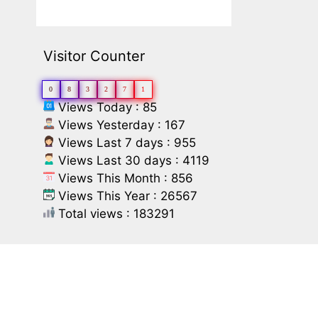
Visitor Counter
0
8
3
2
7
1
Views Today : 85
Views Yesterday : 167
Views Last 7 days : 955
Views Last 30 days : 4119
Views This Month : 856
Views This Year : 26567
Total views : 183291