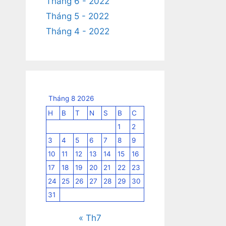
Tháng 6 - 2022
Tháng 5 - 2022
Tháng 4 - 2022
Tháng 8 2026
H
B
T
N
S
B
C
1
2
3
4
5
6
7
8
9
10
11
12
13
14
15
16
17
18
19
20
21
22
23
24
25
26
27
28
29
30
31
« Th7