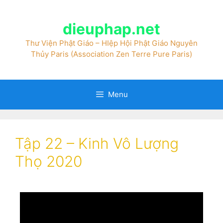
dieuphap.net
Thư Viện Phật Giáo – HIệp Hội Phật Giáo Nguyên
Thủy Paris (Association Zen Terre Pure Paris)
Menu
Tập 22 – Kinh Vô Lượng
Thọ 2020