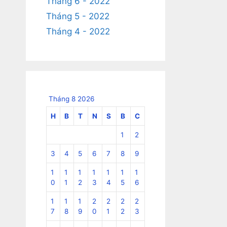
Tháng 6 - 2022
Tháng 5 - 2022
Tháng 4 - 2022
Tháng 8 2026
H
B
T
N
S
B
C
1
2
3
4
5
6
7
8
9
1
1
1
1
1
1
1
0
1
2
3
4
5
6
1
1
1
2
2
2
2
7
8
9
0
1
2
3