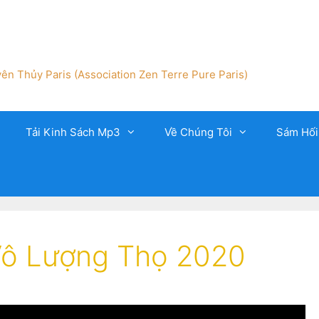
ên Thủy Paris (Association Zen Terre Pure Paris)
Tải Kinh Sách Mp3
Về Chúng Tôi
Sám Hối
Vô Lượng Thọ 2020