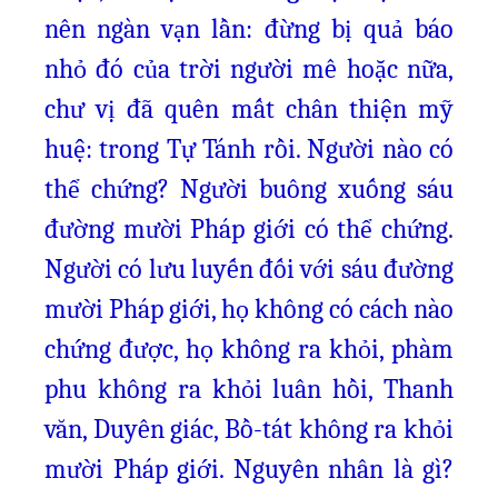
nên ngàn vạn lần: đừng bị quả báo
nhỏ đó của trời người mê hoặc nữa,
chư vị đã quên mất chân thiện mỹ
huệ: trong Tự Tánh rồi. Người nào có
thể chứng? Người buông xuống sáu
đường mười Pháp giới có thể chứng.
Người có lưu luyến đối với sáu đường
mười Pháp giới, họ không có cách nào
chứng được, họ không ra khỏi, phàm
phu không ra khỏi luân hồi, Thanh
văn, Duyên giác, Bồ-tát không ra khỏi
mười Pháp giới. Nguyên nhân là gì?