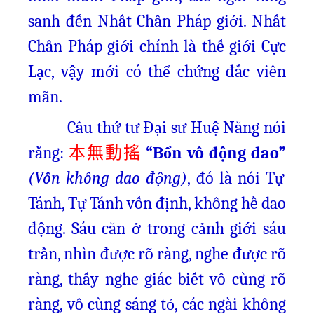
sanh đến Nhất Chân Pháp giới. Nhất
Chân Pháp giới chính là thế giới Cực
Lạc, vậy mới có thể chứng đắc viên
mãn.
Câu thứ tư Đại sư Huệ Năng nói
rằng:
“Bổn vô động dao”
本無動搖
(Vốn không dao động)
, đó là nói Tự
Tánh, Tự Tánh vốn định, không hề dao
động. Sáu căn ở trong cảnh giới sáu
trần, nhìn được rõ ràng, nghe được rõ
ràng, thấy nghe giác biết vô cùng rõ
ràng, vô cùng sáng tỏ, các ngài không