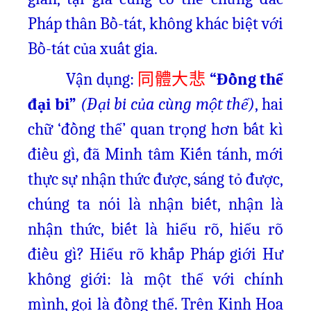
Pháp thân Bồ-tát, không khác biệt với
Bồ-tát của xuất gia.
Vận dụng:
“Đồng thể
同體大悲
đại bi”
(Đại bi của cùng một thể)
,
hai
chữ ‘đồng thể’ quan trọng hơn bất kì
điều gì, đã Minh tâm Kiến tánh, mới
thực sự nhận thức được, sáng tỏ được,
chúng ta nói là nhận biết, nhận là
nhận thức, biết là hiểu rõ, hiểu rõ
điều gì? Hiểu rõ khắp Pháp giới Hư
không giới: là một thể với chính
mình, gọi là đồng thể. Trên Kinh Hoa