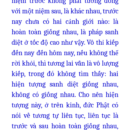
niệm trước không phải tương đồng
với một niệm sau, là khác nhau, trước
nay chưa có hai cảnh giới nào: là
hoàn toàn giống nhau, là pháp sanh
diệt ở tốc độ cao như vậy. Vô thỉ kiếp
đến nay đến hôm nay, nếu không thể
rời khỏi, thì tương lai vẫn là vô lượng
kiếp, trong đó không tìm thấy: hai
hiện tượng sanh diệt giống nhau,
không có giống nhau. Cho nên hiện
tượng này, ở trên kinh, đức Phật có
nói về tương tự liên tục, liên tục là
trước và sau hoàn toàn giống nhau,