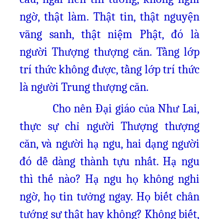
ngờ, thật làm. Thật tin, thật nguyện
vãng sanh, thật niệm Phật, đó là
người Thượng thượng căn. Tầng lớp
trí thức không được, tầng lớp trí thức
là người Trung thượng căn.
Cho nên Đại giáo của Như Lai,
thực sự chỉ người Thượng thượng
căn, và người hạ ngu, hai dạng người
đó dễ dàng thành tựu nhất. Hạ ngu
thì thế nào? Hạ ngu họ không nghi
ngờ, họ tin tưởng ngay. Họ biết chân
tướng sự thật hay không? Không biết,