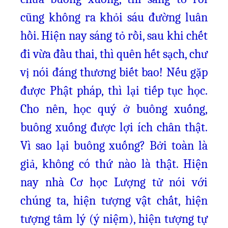
cũng không ra khỏi sáu đường luân
hồi. Hiện nay sáng tỏ rồi, sau khi chết
đi vừa đầu thai, thì quên hết sạch, chư
vị nói đáng thương biết bao! Nếu gặp
được Phật pháp, thì lại tiếp tục học.
Cho nên, học quý ở buông xuống,
buông xuống được lợi ích chân thật.
Vì sao lại buông xuống? Bởi toàn là
giả, không có thứ nào là thật. Hiện
nay nhà Cơ học Lượng tử nói với
chúng ta, hiện tượng vật chất, hiện
tượng tâm lý (ý niệm), hiện tượng tự