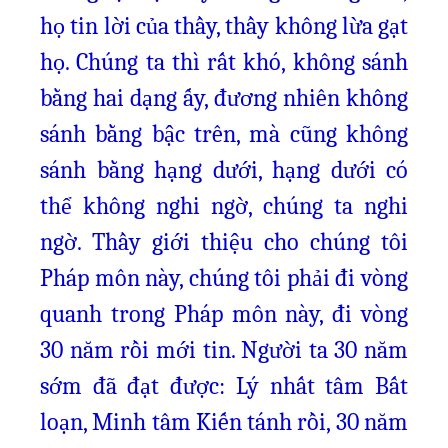
họ tin lời của thầy, thầy không lừa gạt
họ. Chúng ta thì rất khó, không sánh
bằng hai dạng ấy, đương nhiên không
sánh bằng bậc trên, mà cũng không
sánh bằng hạng dưới, hạng dưới có
thể không nghi ngờ, chúng ta nghi
ngờ. Thầy giới thiệu cho chúng tôi
Pháp môn này, chúng tôi phải đi vòng
quanh trong Pháp môn này, đi vòng
30 năm rồi mới tin. Người ta 30 năm
sớm đã đạt được: Lý nhất tâm Bất
loạn, Minh tâm Kiến tánh rồi, 30 năm