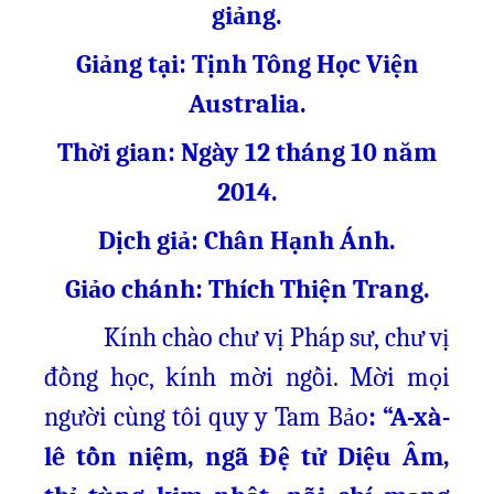
giảng.
Giảng tại: Tịnh Tông Học Viện
Australia.
Thời gian: Ngày 12 tháng 10 năm
2014.
Dịch giả: Chân Hạnh Ánh.
Giảo chánh: Thích Thiện Trang.
Kính chào chư vị Pháp sư, chư vị
đồng học, kính mời ngồi. Mời mọi
người cùng tôi quy y Tam Bảo
: “A-xà-
lê tồn niệm, ngã Đệ tử Diệu Âm,