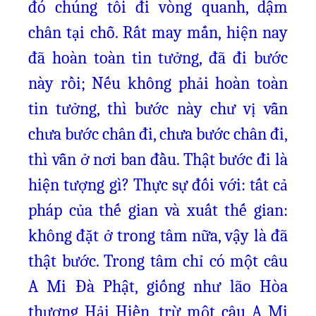
đó chúng tôi đi vòng quanh, dậm
chân tại chỗ. Rất may mắn, hiện nay
đã hoàn toàn tin tưởng, đã đi bước
này rồi; Nếu không phải hoàn toàn
tin tưởng, thì bước này chư vị vẫn
chưa bước chân đi, chưa bước chân đi,
thì vẫn ở nơi ban đầu. Thật bước đi là
hiện tượng gì? Thực sự đối với: tất cả
pháp của thế gian và xuất thế gian:
không đặt ở trong tâm nữa, vậy là đã
thật bước. Trong tâm chỉ có một câu
A Mi Đà Phật, giống như lão Hòa
thượng Hải Hiền, trừ một câu A Mi