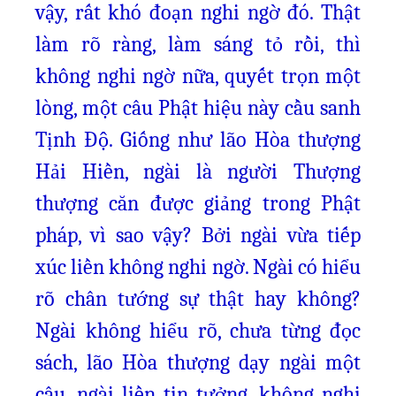
vậy, rất khó đoạn nghi ngờ đó. Thật
làm rõ ràng, làm sáng tỏ rồi, thì
không nghi ngờ nữa, quyết trọn một
lòng, một câu Phật hiệu này cầu sanh
Tịnh Độ. Giống như lão Hòa thượng
Hải Hiền, ngài là người Thượng
thượng căn được giảng trong Phật
pháp, vì sao vậy? Bởi ngài vừa tiếp
xúc liền không nghi ngờ. Ngài có hiểu
rõ chân tướng sự thật hay không?
Ngài không hiểu rõ, chưa từng đọc
sách, lão Hòa thượng dạy ngài một
câu, ngài liền tin tưởng, không nghi