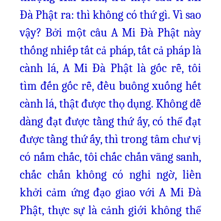
Đà Phật ra: thì không có thứ gì. Vì sao
vậy? Bởi một câu A Mi Đà Phật này
thống nhiếp tất cả pháp, tất cả pháp là
cành lá, A Mi Đà Phật là gốc rễ, tôi
tìm đến gốc rễ, đều buông xuống hết
cành lá, thật được thọ dụng. Không dễ
dàng đạt được tầng thứ ấy, có thể đạt
được tầng thứ ấy, thì trong tâm chư vị
có nắm chắc, tôi chắc chắn vãng sanh,
chắc chắn không có nghi ngờ, liền
khởi cảm ứng đạo giao với A Mi Đà
Phật, thực sự là cảnh giới không thể