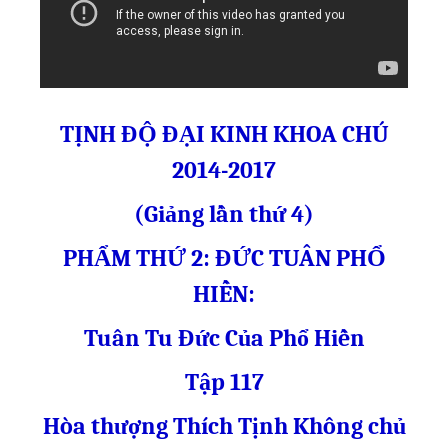
TỊNH ĐỘ ĐẠI KINH KHOA CHÚ
2014-2017
(Giảng lần thứ 4)
PHẨM THỨ 2: ĐỨC TUÂN PHỔ
HIỀN:
Tuân Tu Đức Của Phổ Hiền
Tập 117
Hòa thượng Thích Tịnh Không chủ