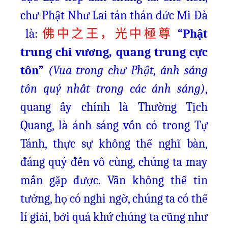
chư Phật Như Lai tán thán đức Mi Đà
là:
“Phật
佛中之王，光中極尊
trung chi vương, quang trung cực
tôn”
(Vua trong chư Phật, ánh sáng
tôn quý nhất trong các ánh sáng)
,
quang ấy chính là Thường Tịch
Quang, là ánh sáng vốn có trong Tự
Tánh, thực sự không thể nghĩ bàn,
đáng quý đến vô cùng, chúng ta may
mắn gặp được. Vẫn không thể tin
tưởng, họ có nghi ngờ, chúng ta có thể
lí giải, bởi quá khứ chúng ta cũng như