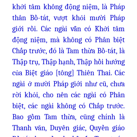
khởi tâm không động niệm, là Pháp
thân Bồ-tát, vượt khỏi mười Pháp
giới rồi. Các ngài vẫn có Khởi tâm
động niệm, mà không có Phân biệt
Chấp trước, đó là Tam thừa Bồ-tát, là
Thập trụ, Thập hạnh, Thập hồi hướng
của Biệt giáo [tông] Thiên Thai. Các
ngài ở mười Pháp giới như cũ, chưa
rời khỏi, cho nên các ngài có Phân
biệt, các ngài không có Chấp trước.
Bao gồm Tam thừa, cũng chính là
Thanh văn, Duyên giác, Quyền giáo