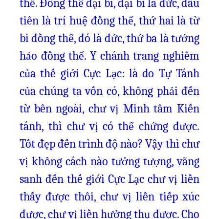
thể. Đồng thể đại bi, đại bi là đức, đầu
tiên là trí huệ đồng thể, thứ hai là từ
bi đồng thể, đó là đức, thứ ba là tướng
hảo đồng thể. Y chánh trang nghiêm
của thế giới Cực Lạc: là do Tự Tánh
của chúng ta vốn có, không phải đến
từ bên ngoài, chư vị Minh tâm Kiến
tánh, thì chư vị có thể chứng được.
Tốt đẹp đến trình độ nào? Vậy thì chư
vị không cách nào tưởng tượng, vãng
sanh đến thế giới Cực Lạc chư vị liền
thấy được thôi, chư vị liền tiếp xúc
được, chư vị liền hưởng thụ được. Cho