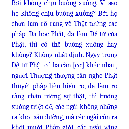
Bởi không chịu buông xuống. Vì sao
họ không chịu buông xuống? Bởi họ
chưa làm rõ ràng về Thật tướng các
pháp. Đã học Phật, đã làm Đệ tử của
Phật, thì có thể buông xuống hay
không? Không nhất định. Ngay trong
Đệ tử Phật có ba căn [cơ] khác nhau,
người Thượng thượng căn nghe Phật
thuyết pháp liền hiểu rõ, đã làm rõ
ràng chân tướng sự thật, thì buông
xuống triệt để, các ngài không những
ra khỏi sáu đường, mà các ngài còn ra
khỏi mười Pháp giới, các ngài vãng