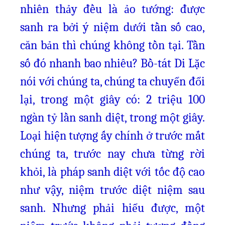
nhiên thảy đều là ảo tướng: được
sanh ra bởi ý niệm dưới tần số cao,
căn bản thì chúng không tồn tại. Tần
số đó nhanh bao nhiêu? Bồ-tát Di Lặc
nói với chúng ta, chúng ta chuyển đổi
lại, trong một giây có: 2 triệu 100
ngàn tỷ lần sanh diệt, trong một giây.
Loại hiện tượng ấy chính ở trước mắt
chúng ta, trước nay chưa từng rời
khỏi, là pháp sanh diệt với tốc độ cao
như vậy, niệm trước diệt niệm sau
sanh. Nhưng phải hiểu được, một