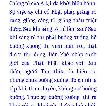
Chủng tử của A-lại-da khởi hiện hành.
Sự việc ấy chỉ có Phật pháp giảng rõ
ràng, giảng sáng tỏ, giảng thấu triệt
được. Sau khi sáng tỏ thì làm sao? Sau
khi sáng tỏ thì phải buông xuống, hễ
buông xuống thì viên mãn rồi, thật
được thọ dụng, liền khế nhập cảnh
giới của Phật. Phật khác với Tam
thừa, người Tam thừa đã hiểu rõ,
nhưng chưa buông xuống, đó chính là
tập khí, tham luyến, không nỡ buông
xuống. Thực sự buông xuống, thì ra
khỏi rồi, ra khỏi sáu đường luân hồi,