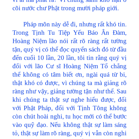
cõi nước chư Phật trong mười pháp giới.
Pháp môn này dễ đi, nhưng rất khó tin.
Trong Tịnh Tu Tiệp Yếu Báo Ân Đàm,
Hoàng Niệm lão nói rất rõ ràng rất tường
tận, quý vị có thể đọc quyển sách đó từ đầu
đến cuối 10 lần, 20 lần, tôi tin rằng quý vị
đối với lão Cư sĩ Hoàng Niệm Tổ chẳng
thể không có tâm biết ơn, ngài quá từ bi,
thật khó có được, vì chúng ta mà giảng rõ
ràng như vậy, giảng tường tận như thế. Sau
khi chúng ta thật sự nghe hiểu được, đối
với Phật Pháp, đối với Tịnh Tông không
còn chút hoài nghi, tu học mới có thể bước
vào quỹ đạo. Nếu không thật sự làm sáng
tỏ, thật sự làm rõ ràng, quý vị vẫn còn nghi