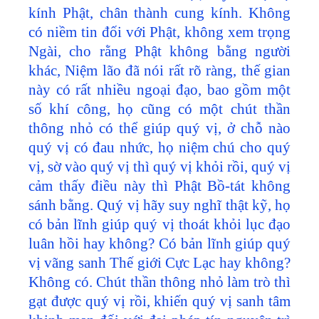
kính Phật, chân thành cung kính. Không
có niềm tin đối với Phật, không xem trọng
Ngài, cho rằng Phật không bằng người
khác, Niệm lão đã nói rất rõ ràng, thế gian
này có rất nhiều ngoại đạo, bao gồm một
số khí công, họ cũng có một chút thần
thông nhỏ có thể giúp quý vị, ở chỗ nào
quý vị có đau nhức, họ niệm chú cho quý
vị, sờ vào quý vị thì quý vị khỏi rồi, quý vị
cảm thấy điều này thì Phật Bồ-tát không
sánh bằng. Quý vị hãy suy nghĩ thật kỹ, họ
có bản lĩnh giúp quý vị thoát khỏi lục đạo
luân hồi hay không? Có bản lĩnh giúp quý
vị vãng sanh Thế giới Cực Lạc hay không?
Không có. Chút thần thông nhỏ làm trò thì
gạt được quý vị rồi, khiến quý vị sanh tâm