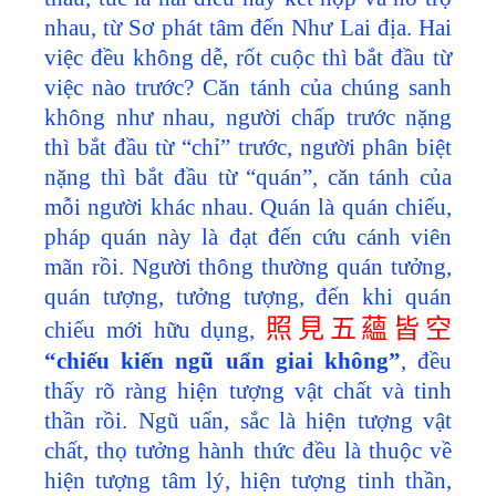
nhau, từ Sơ phát tâm đến Như Lai địa. Hai
việc đều không dễ, rốt cuộc thì bắt đầu từ
việc nào trước? Căn tánh của chúng sanh
không như nhau, người chấp trước nặng
thì bắt đầu từ “chỉ” trước, người phân biệt
nặng thì bắt đầu từ “quán”, căn tánh của
mỗi người khác nhau. Quán là quán chiếu,
pháp quán này là đạt đến cứu cánh viên
mãn rồi. Người thông thường quán tưởng,
quán tượng, tưởng tượng, đến khi quán
照見五蘊皆空
chiếu mới hữu dụng,
“chiếu kiến ngũ uẩn giai không”
, đều
thấy rõ ràng hiện tượng vật chất và tinh
thần rồi. Ngũ uẩn, sắc là hiện tượng vật
chất, thọ tưởng hành thức đều là thuộc về
hiện tượng tâm lý, hiện tượng tinh thần,