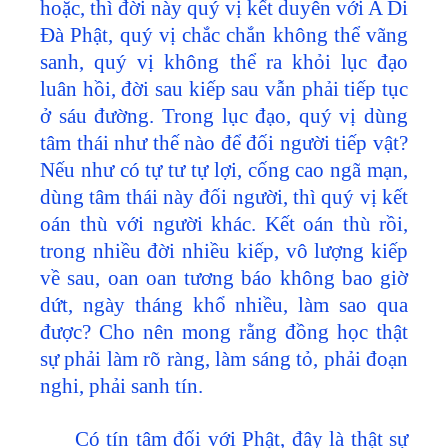
hoặc, thì đời này quý vị kết duyên với A Di
Đà Phật, quý vị chắc chắn không thể vãng
sanh, quý vị không thể ra khỏi lục đạo
luân hồi, đời sau kiếp sau vẫn phải tiếp tục
ở sáu đường. Trong lục đạo, quý vị dùng
tâm thái như thế nào để đối người tiếp vật?
Nếu như có tự tư tự lợi, cống cao ngã mạn,
dùng tâm thái này đối người, thì quý vị kết
oán thù với người khác. Kết oán thù rồi,
trong nhiều đời nhiều kiếp, vô lượng kiếp
về sau, oan oan tương báo không bao giờ
dứt, ngày tháng khổ nhiều, làm sao qua
được? Cho nên mong rằng đồng học thật
sự phải làm rõ ràng, làm sáng tỏ, phải đoạn
nghi, phải sanh tín.
Có tín tâm đối với Phật, đây là thật sự