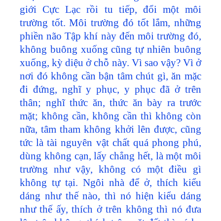
giới Cực Lạc rồi tu tiếp, đổi một môi
trường tốt. Môi trường đó tốt lắm, những
phiền não Tập khí này đến môi trường đó,
không buông xuống cũng tự nhiên buông
xuống, kỳ diệu ở chỗ này. Vì sao vậy? Vì ở
nơi đó không cần bận tâm chút gì, ăn mặc
đi đứng, nghĩ y phục, y phục đã ở trên
thân; nghĩ thức ăn, thức ăn bày ra trước
mặt; không cần, không cần thì không còn
nữa, tâm tham không khởi lên được, cũng
tức là tài nguyên vật chất quá phong phú,
dùng không cạn, lấy chẳng hết, là một môi
trường như vậy, không có một điều gì
không tự tại. Ngôi nhà để ở, thích kiểu
dáng như thế nào, thì nó hiện kiểu dáng
như thế ấy, thích ở trên không thì nó đưa