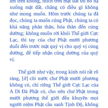
lên trên không, thích trên mặt đất thì nó hạ
xuống mặt đất, chẳng có điều gì không
như mong muốn. Hôm trước chúng ta đã
đọc, chúng ta muốn cúng Phật, chúng ta có
khả năng phân thân, hóa thân đến cúng
dường; không muốn rời khỏi Thế giới Cực
Lạc, thì tay của chư Phật mười phương
duỗi đến trước mặt quý vị cho quý vị cúng
dường, để tiếp nhận cúng dường của quý
vị.
Thế giới như vậy, trong kinh nói rất rõ
ràng, [ở] cõi nước chư Phật mười phương
không có, chỉ riêng Thế giới Cực Lạc của
A Di Đà Phật có, cho nên chư Phật trong
mười phương thế giới đều khuyên mọi
người niệm Phật cầu sanh Tịnh Độ, không