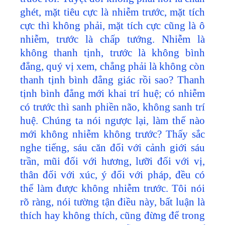
ghét, mặt tiêu cực là nhiễm trước, mặt tích
cực thì không phải, mặt tích cực cũng là ô
nhiễm, trước là chấp tướng. Nhiễm là
không thanh tịnh, trước là không bình
đẳng, quý vị xem, chẳng phải là không còn
thanh tịnh bình đẳng giác rồi sao? Thanh
tịnh bình đẳng mới khai trí huệ; có nhiễm
có trước thì sanh phiền não, không sanh trí
huệ. Chúng ta nói ngược lại, làm thế nào
mới không nhiễm không trước? Thấy sắc
nghe tiếng, sáu căn đối với cảnh giới sáu
trần, mũi đối với hương, lưỡi đối với vị,
thân đối với xúc, ý đối với pháp, đều có
thể làm được không nhiễm trước. Tôi nói
rõ ràng, nói tường tận điều này, bất luận là
thích hay không thích, cũng đừng để trong