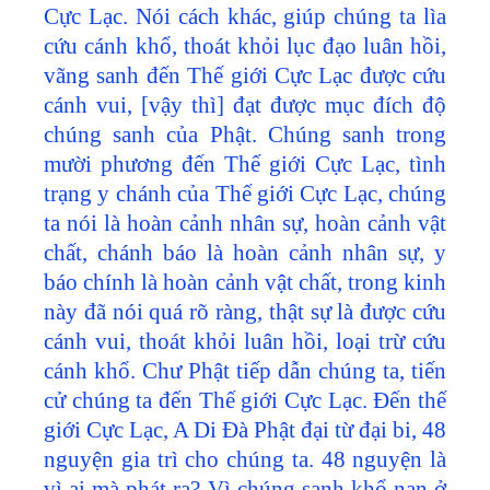
Cực Lạc. Nói cách khác, giúp chúng ta lìa
cứu cánh khổ, thoát khỏi lục đạo luân hồi,
vãng sanh đến Thế giới Cực Lạc được cứu
cánh vui, [vậy thì] đạt được mục đích độ
chúng sanh của Phật. Chúng sanh trong
mười phương đến Thế giới Cực Lạc, tình
trạng y chánh của Thế giới Cực Lạc, chúng
ta nói là hoàn cảnh nhân sự, hoàn cảnh vật
chất, chánh báo là hoàn cảnh nhân sự, y
báo chính là hoàn cảnh vật chất, trong kinh
này đã nói quá rõ ràng, thật sự là được cứu
cánh vui, thoát khỏi luân hồi, loại trừ cứu
cánh khổ. Chư Phật tiếp dẫn chúng ta, tiến
cử chúng ta đến Thế giới Cực Lạc. Đến thế
giới Cực Lạc, A Di Đà Phật đại từ đại bi, 48
nguyện gia trì cho chúng ta. 48 nguyện là
vì ai mà phát ra? Vì chúng sanh khổ nạn ở