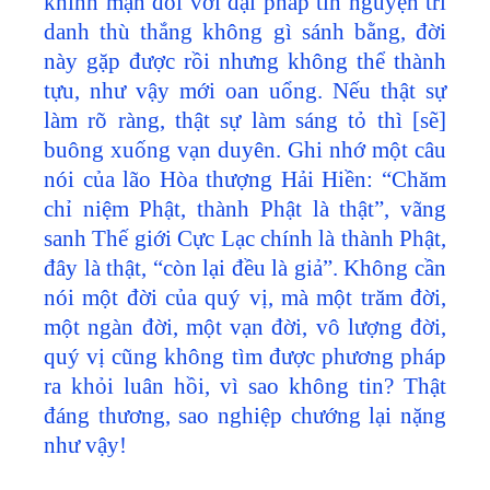
khinh mạn đối với đại pháp tín nguyện trì
danh thù thắng không gì sánh bằng, đời
này gặp được rồi nhưng không thể thành
tựu, như vậy mới oan uổng. Nếu thật sự
làm rõ ràng, thật sự làm sáng tỏ thì [sẽ]
buông xuống vạn duyên. Ghi nhớ một câu
nói của lão Hòa thượng Hải Hiền: “Chăm
chỉ niệm Phật, thành Phật là thật”, vãng
sanh Thế giới Cực Lạc chính là thành Phật,
đây là thật, “còn lại đều là giả”. Không cần
nói một đời của quý vị, mà một trăm đời,
một ngàn đời, một vạn đời, vô lượng đời,
quý vị cũng không tìm được phương pháp
ra khỏi luân hồi, vì sao không tin? Thật
đáng thương, sao nghiệp chướng lại nặng
như vậy!