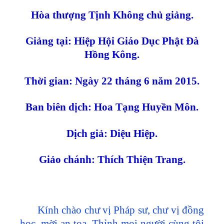
Hòa thượng Tịnh Không chủ giảng.
Giảng tại: Hiệp Hội Giáo Dục Phật Đà
Hồng Kông.
Thời gian: Ngày
22
tháng 6 năm 2015
.
Ban biên dịch: Hoa Tạng Huyền Môn.
Dịch giả: Diệu Hiệp.
Giảo chánh: Thích Thiện Trang.
Kính chào chư vị Pháp sư, chư vị đồng
học, mời an tọa. Thỉnh mọi người cùng tôi