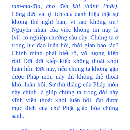
tam-ma-địa, cho đến khi thành Phật)
.
Công đức và lợi ích của danh hiệu thật sự
không thể nghĩ bàn, vì sao không tin?
Nguyên nhân của việc không tin này là
[vì] có nghiệp chướng sâu dày. Chúng ta ở
trong lục đạo luân hồi, thời gian bao lâu?
Chính mình phải biết rõ, vô lượng kiếp
rồi! Đời đời kiếp kiếp không thoát khỏi
luân hồi. Đời này, nếu chúng ta không gặp
được Pháp môn này thì không thể thoát
khỏi luân hồi. Sự thù thắng của Pháp môn
này chính là giúp chúng ta trong đời này
vĩnh viễn thoát khỏi luân hồi, đạt được
mục đích của chư Phật giáo hóa chúng
sanh.