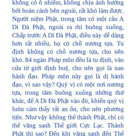
không có ô nhiễm, không chịu ảnh hưởng
bởi hoàn cảnh bên ngoài, rất khó làm được.
Người niệm Phật, trong tâm có một câu A
Di Đà Phật, ngoài ra thì buông xuống,
Chấp trước A Di Đà Phật, điều này dễ dàng
hơn rất nhiều, họ có chỗ nương tựa. Tu
định không có chỗ nương tựa, cho nên
khó. 84 ngàn Pháp môn đều là tu định, vào
cửa từ giới định huệ, cho nên gọi là nan
hành đạo. Pháp môn này gọi là dị hành
đạo, vì sao vậy? Quý vị có một nơi nương
tựa, trong tâm buông xuống những thứ
khác, để A Di Đà Phật vào đó, khiến quý vị
luôn cảm thấy rất an ổn, cho nên phương
tiện. Như vậy không thể thành Phật, chỉ có
thể vãng sanh Thế giới Cực Lạc. Thành
Phật thì sao? Đến khi vãng sanh đến Thế