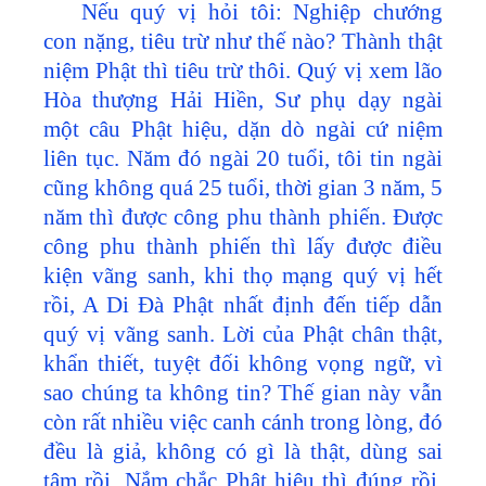
Nếu quý vị hỏi tôi: Nghiệp chướng
con nặng, tiêu trừ như thế nào? Thành thật
niệm Phật thì tiêu trừ thôi. Quý vị xem lão
Hòa thượng Hải Hiền, Sư phụ dạy ngài
một câu Phật hiệu, dặn dò ngài cứ niệm
liên tục. Năm đó ngài 20 tuổi, tôi tin ngài
cũng không quá 25 tuổi, thời gian 3 năm, 5
năm thì được công phu thành phiến. Được
công phu thành phiến thì lấy được điều
kiện vãng sanh, khi thọ mạng quý vị hết
rồi, A Di Đà Phật nhất định đến tiếp dẫn
quý vị vãng sanh. Lời của Phật chân thật,
khẩn thiết, tuyệt đối không vọng ngữ, vì
sao chúng ta không tin? Thế gian này vẫn
còn rất nhiều việc canh cánh trong lòng, đó
đều là giả, không có gì là thật, dùng sai
tâm rồi. Nắm chắc Phật hiệu thì đúng rồi,