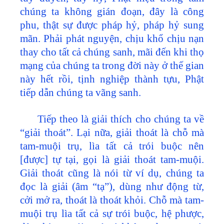
chúng ta không gián đoạn, đây là công
phu, thật sự được pháp hỷ, pháp hỷ sung
mãn. Phải phát nguyện, chịu khổ chịu nạn
thay cho tất cả chúng sanh, mãi đến khi thọ
mạng của chúng ta trong đời này ở thế gian
này hết rồi, tịnh nghiệp thành tựu, Phật
tiếp dẫn chúng ta vãng sanh.
Tiếp theo là giải thích cho chúng ta về
“giải thoát”. Lại nữa, giải thoát là chỗ mà
tam-muội trụ, lìa tất cả trói buộc nên
[được] tự tại, gọi là giải thoát tam-muội.
Giải thoát cũng là nói từ ví dụ, chúng ta
đọc là giải (âm “tạ”), dùng như động từ,
cởi mở ra, thoát là thoát khỏi. Chỗ mà tam-
muội trụ lìa tất cả sự trói buộc, hệ phược,